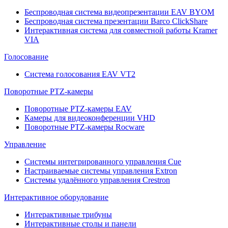
Беспроводная система видеопрезентации EAV BYOM
Беспроводная система презентации Barco ClickShare
Интерактивная система для совместной работы Kramer
VIA
Голосование
Система голосования EAV VT2
Поворотные PTZ-камеры
Поворотные PTZ-камеры EAV
Камеры для видеоконференции VHD
Поворотные PTZ-камеры Rocware
Управление
Системы интегрированного управления Cue
Настраиваемые системы управления Extron
Системы удалённого управления Crestron
Интерактивное оборудование
Интерактивные трибуны
Интерактивные столы и панели