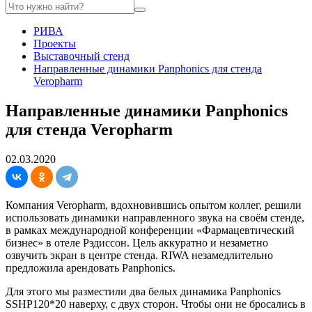
РИВА
Проекты
Выставочный стенд
Направленные динамики Panphonics для стенда
Veropharm
Направленные динамики Panphonics
для стенда Veropharm
02.03.2020
Компания Veropharm, вдохновившись опытом коллег, решили
использовать динамики направленного звука на своём стенде,
в рамках международной конференции «Фармацевтический
бизнес» в отеле Рэдиссон. Цель аккуратно и незаметно
озвучить экран в центре стенда. RIWA незамедлительно
предложила арендовать Panphonics.
Для этого мы разместили два белых динамика Panphonics
SSHP120*20 наверху, с двух сторон. Чтобы они не бросались в