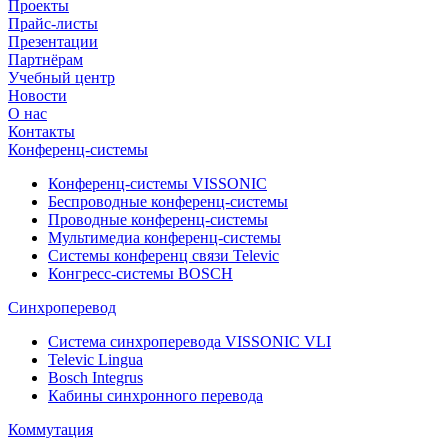
Проекты
Прайс-листы
Презентации
Партнёрам
Учебный центр
Новости
О нас
Контакты
Конференц-системы
Конференц-системы VISSONIC
Беспроводные конференц-системы
Проводные конференц-системы
Мультимедиа конференц-системы
Системы конференц связи Televic
Конгресс-системы BOSCH
Синхроперевод
Система синхроперевода VISSONIC VLI
Televic Lingua
Bosch Integrus
Кабины синхронного перевода
Коммутация