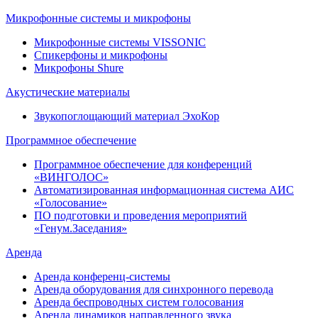
Микрофонные системы и микрофоны
Микрофонные системы VISSONIC
Спикерфоны и микрофоны
Микрофоны Shure
Акустические материалы
Звукопоглощающий материал ЭхоКор
Программное обеспечение
Программное обеспечение для конференций
«ВИНГОЛОС»
Автоматизированная информационная система АИС
«Голосование»
ПО подготовки и проведения мероприятий
«Генум.Заседания»
Аренда
Аренда конференц-системы
Аренда оборудования для синхронного перевода
Аренда беспроводных систем голосования
Аренда динамиков направленного звука