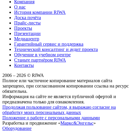
Компания
О нас
История компании RIWA
Доска почёта
Прайс-листы
Проекты
Презентации
Медиацентр
Гарантийный сервис и поддержка
Технический консалтинг и аудит проекта
Обучение в учебном центре
Станьте партнёром RIWA
Контакты
2006 – 2026 © RIWA
Полное или частичное копирование материалов сайта
запрещено, при согласованном копировании ссылка на ресурс
обязательна.
Информация на сайте не является публичной офертой и
предназначена только для ознакомления.
Продолжая пользование сайтом, я выражаю согласие на
обработку моих персональных данных
Положение о работе с персональными данными
Разработка и продвижение «
Маркс&Энгельс
»
Оборудование