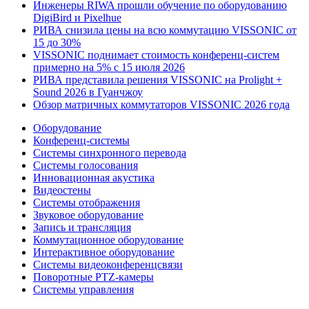
Инженеры RIWA прошли обучение по оборудованию
DigiBird и Pixelhue
РИВА снизила цены на всю коммутацию VISSONIC от
15 до 30%
VISSONIC поднимает стоимость конференц-систем
примерно на 5% с 15 июля 2026
РИВА представила решения VISSONIC на Prolight +
Sound 2026 в Гуанчжоу
Обзор матричных коммутаторов VISSONIC 2026 года
Оборудование
Конференц-системы
Системы синхронного перевода
Системы голосования
Инновационная акустика
Видеостены
Системы отображения
Звуковое оборудование
Запись и трансляция
Коммутационное оборудование
Интерактивное оборудование
Системы видеоконференцсвязи
Поворотные PTZ-камеры
Системы управления