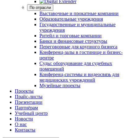
По отрасли
Выставочные и прокатные компании
Образовательные учреждения
Государственные и муниципальные
учреждения
Ритейл и торговые компании
Банки и финансовые структуры
Переговорные для крупного бизнеса
Конференц-залы в гостинице и бизнес-
центре
Суды: оборудование для судебных
помещений
Конференц-системы и видеосвязь для
медицинских учреждений
Музейные проекты
Проекты
Прайс-листы
Презентации
Партнёрам
Учебный центр
Новости
О нас
Контакты