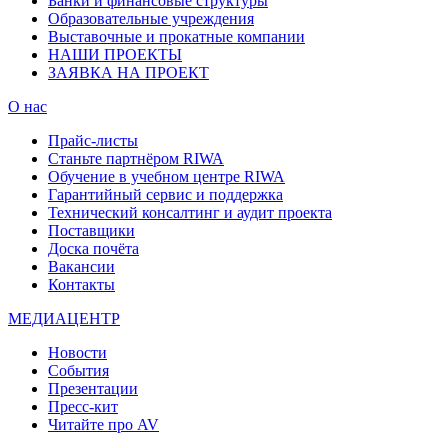
Банки и финансовые структуры
Образовательные учреждения
Выставочные и прокатные компании
НАШИ ПРОЕКТЫ
ЗАЯВКА НА ПРОЕКТ
О нас
Прайс-листы
Станьте партнёром RIWA
Обучение в учебном центре RIWA
Гарантийный сервис и поддержка
Технический консалтинг и аудит проекта
Поставщики
Доска почёта
Вакансии
Контакты
МЕДИАЦЕНТР
Новости
События
Презентации
Пресс-кит
Читайте про AV