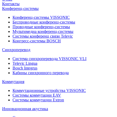
Контакты
Конференц-системы
Конференц-системы VISSONIC
Беспроводные конференц-системы
Проводные конференц-системы
Мультимедиа конференц-системы
Системы конференц связи Televic
Конгресс-системы BOSCH
Синхроперевод
Система синхроперевода VISSONIC VLI
Televic Lingua
Bosch Integrus
Кабины синхронного перевода
Коммутация
Коммутационные устройства VISSONIC
Системы коммутации EAV
Системы коммутации Extron
Инновационная акустика