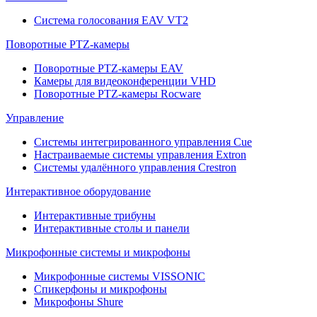
Система голосования EAV VT2
Поворотные PTZ-камеры
Поворотные PTZ-камеры EAV
Камеры для видеоконференции VHD
Поворотные PTZ-камеры Rocware
Управление
Системы интегрированного управления Cue
Настраиваемые системы управления Extron
Системы удалённого управления Crestron
Интерактивное оборудование
Интерактивные трибуны
Интерактивные столы и панели
Микрофонные системы и микрофоны
Микрофонные системы VISSONIC
Спикерфоны и микрофоны
Микрофоны Shure