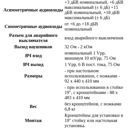
+3 дБВ номинальный, +6 дБВ
максимальный (± 6 дБ) +15
Асимметричные аудиовходы
дБВ номинальный, +18 дБВ
максимальный (± 6 дБ)
от +6 до +18 дБВ
Симметричные аудиовходы
номинальный
Разъем для аварийного
вход аварийного выключения
выключателя
Выход наушников
32 Ом - 2 кОм
номинальный 1 Vpp,
ВЧ вход
минимум 10 mVpp, 75 Ом
ВЧ выход
1 Vpp, 6 В пост. тока, 75 Ом
- при настольном
Размеры
использовании, с ножками -
92 x 440 x 410 мм
- при использовании в стойке
19", с кронштейнами - 88 x
483 x 410 мм
без кронштейнов, с ножками
Вес
6,8 кг
Кронштейны для установки в
Монтаж
19" стойку или настольная
установка.