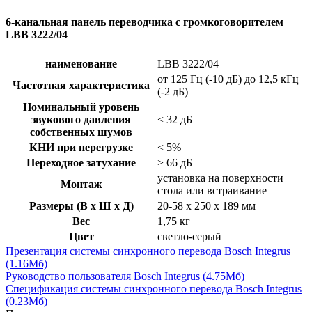
6-канальная панель переводчика с громкоговорителем
LBB 3222/04
наименование
LBB 3222/04
от 125 Гц (-10 дБ) до 12,5 кГц
Частотная характеристика
(-2 дБ)
Номинальный уровень
звукового давления
< 32 дБ
собственных шумов
КНИ при перегрузке
< 5%
Переходное затухание
> 66 дБ
установка на поверхности
Монтаж
стола или встраивание
Размеры (В x Ш x Д)
20-58 x 250 x 189 мм
Вес
1,75 кг
Цвет
светло-серый
Презентация системы синхронного перевода Bosch Integrus
(1.16Мб)
Руководство пользователя Bosch Integrus
(4.75Мб)
Спецификация системы синхронного перевода Bosch Integrus
(0.23Мб)