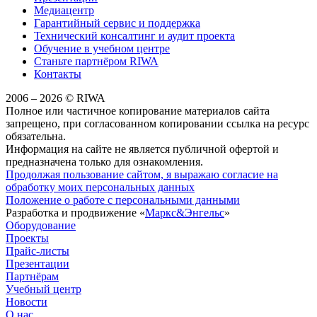
Медиацентр
Гарантийный сервис и поддержка
Технический консалтинг и аудит проекта
Обучение в учебном центре
Станьте партнёром RIWA
Контакты
2006 – 2026 © RIWA
Полное или частичное копирование материалов сайта
запрещено, при согласованном копировании ссылка на ресурс
обязательна.
Информация на сайте не является публичной офертой и
предназначена только для ознакомления.
Продолжая пользование сайтом, я выражаю согласие на
обработку моих персональных данных
Положение о работе с персональными данными
Разработка и продвижение «
Маркс&Энгельс
»
Оборудование
Проекты
Прайс-листы
Презентации
Партнёрам
Учебный центр
Новости
О нас