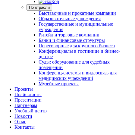
По отрасли
Выставочные и прокатные компании
Образовательные учреждения
Государственные и муниципальные
учреждения
Ритейл и торговые компании
Банки и финансовые структуры
Переговорные для крупного бизнеса
Конференц-залы в гостинице и бизнес-
центре
Суды: оборудование для судебных
помещений
Конференц-системы и видеосвязь для
медицинских учреждений
Музейные проекты
Проекты
Прайс-листы
Презентации
Партнёрам
Учебный центр
Новости
О нас
Контакты