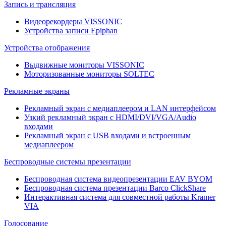
Запись и трансляция
Видеорекордеры VISSONIC
Устройства записи Epiphan
Устройства отображения
Выдвижные мониторы VISSONIC
Моторизованные мониторы SOLTEC
Рекламные экраны
Рекламный экран с медиаплеером и LAN интерфейсом
Узкий рекламный экран с HDMI/DVI/VGA/Audio
входами
Рекламный экран с USB входами и встроенным
медиаплеером
Беспроводные системы презентации
Беспроводная система видеопрезентации EAV BYOM
Беспроводная система презентации Barco ClickShare
Интерактивная система для совместной работы Kramer
VIA
Голосование