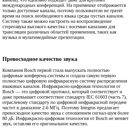
международных конференций. На приемнике отображаются
только доступные каналы, поэтому пользователи не тратят
время на поиск необходимого языка среды пустых каналов.
Систему также можно настроить на воспроизведение
стереозвука высокого качества с восемью каналами для
трансляции различных областей применения, таких как
музыка и мультимедийные презентации.
Превосходное качество звука
Компания Bosch первой стала выпускать полностью
цифровые конференц-системы и создала самую первую
полностью цифровую инфракрасную систему распределения
языковых каналов. Инфракрасно-цифровая технология от
Bosch — это цифровой протокол, который соответствует и
даже превышает соответствие стандарту IEC 61603 (часть 7),
отраслевому стандарту по цифровой инфракрасной передаче
частот в диапазоне 2-6 МГц. Поэтому Integrus предлагает
превосходное качество звука с отношением сигнал-шум более
80 дБ. Инфракрасно-цифровая технология от Bosch не меняет
звук, оставляя его оригинальное качество.