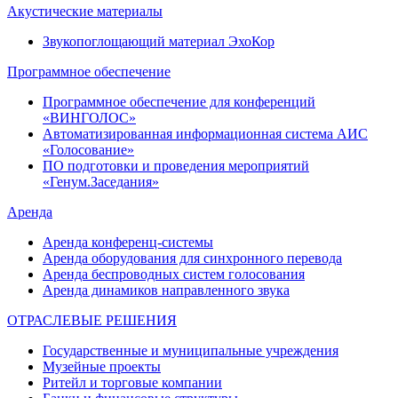
Акустические материалы
Звукопоглощающий материал ЭхоКор
Программное обеспечение
Программное обеспечение для конференций
«ВИНГОЛОС»
Автоматизированная информационная система АИС
«Голосование»
ПО подготовки и проведения мероприятий
«Генум.Заседания»
Аренда
Аренда конференц-системы
Аренда оборудования для синхронного перевода
Аренда беспроводных систем голосования
Аренда динамиков направленного звука
ОТРАСЛЕВЫЕ РЕШЕНИЯ
Государственные и муниципальные учреждения
Музейные проекты
Ритейл и торговые компании