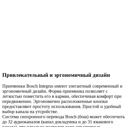
Привлекательный и эргономичный дизайн
Приемники Bosch Integrus имеют элегантный современный и
эргономичный дизайн. Форма приемника позволяет с
легкостью поместить его в карман, обеспечивая комфорт при
передвижении. Эргономично расположенные кнопки
предоставляют простоту использования. Простой и удобный
выбор канала на утсройстве.
Система синхронного перевода Bosch (бош) может обеспечить
до 32 аудиоканалов (канал докладчика и до 31 языкового
канала), что идеально подходит даже для крупных