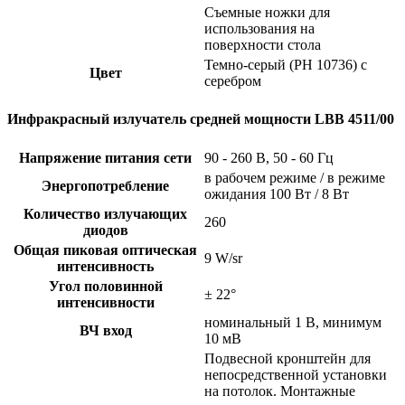
Съемные ножки для
использования на
поверхности стола
Темно-серый (PH 10736) с
Цвет
серебром
Инфракрасный излучатель средней мощности LBB 4511/00
Напряжение питания сети
90 - 260 В, 50 - 60 Гц
в рабочем режиме / в режиме
Энергопотребление
ожидания 100 Вт / 8 Вт
Количество излучающих
260
диодов
Общая пиковая оптическая
9 W/sr
интенсивность
Угол половинной
± 22°
интенсивности
номинальный 1 В, минимум
ВЧ вход
10 мВ
Подвесной кронштейн для
непосредственной установки
на потолок. Монтажные