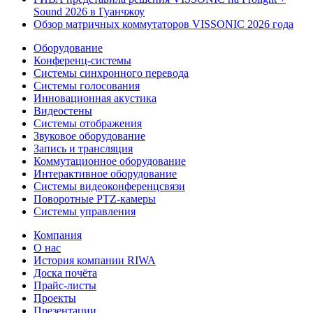
Sound 2026 в Гуанчжоу
Обзор матричных коммутаторов VISSONIC 2026 года
Оборудование
Конференц-системы
Системы синхронного перевода
Системы голосования
Инновационная акустика
Видеостены
Системы отображения
Звуковое оборудование
Запись и трансляция
Коммутационное оборудование
Интерактивное оборудование
Системы видеоконференцсвязи
Поворотные PTZ-камеры
Системы управления
Компания
О нас
История компании RIWA
Доска почёта
Прайс-листы
Проекты
Презентации