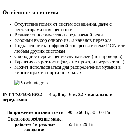
Особенности системы
Отсутствие помех от систем освещения, даже с
регуляторами освещенности
Великолепное качество передаваемой речи
Удобный выбор одного из 32 каналов перевода
Подключение к цифровой конгресс-системе DCN или
любым других системам
Свободное перемещение слушателей (нет проводов)
Гарантия секретности (звук не проходит через стены)
Может использоваться для распределения музыки в
кинотеатрах и спортивных залах
INT-TX04/08/16/32 — 4-х, 8-и, 16-и, 32-х канальный
передатчик
Напряжение питания сети
90 - 260 В, 50 - 60 Гц
Энергопотребление макс.
рабочее / в режиме
55 Вт / 29 Вт
ожидания