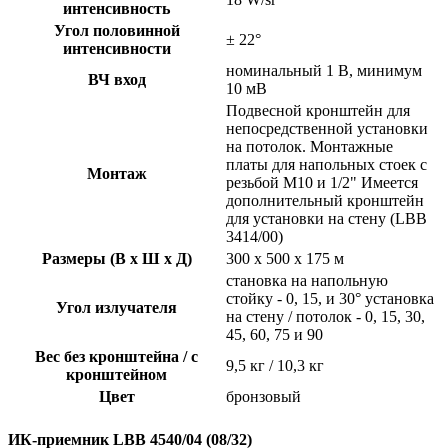
интенсивность
Угол половинной
± 22°
интенсивности
номинальный 1 В, минимум
ВЧ вход
10 мВ
Подвесной кронштейн для
непосредственной установки
на потолок. Монтажные
платы для напольных стоек с
Монтаж
резьбой M10 и 1/2" Имеется
дополнительный кронштейн
для установки на стену (LBB
3414/00)
Размеры (В x Ш x Д)
300 x 500 x 175 м
становка на напольную
стойку - 0, 15, и 30° установка
Угол излучателя
на стену / потолок - 0, 15, 30,
45, 60, 75 и 90
Вес без кронштейна / с
9,5 кг / 10,3 кг
кронштейном
Цвет
бронзовый
ИК-приемник LBB 4540/04 (08/32)