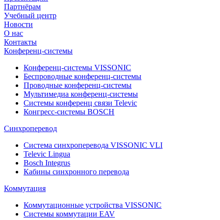
Партнёрам
Учебный центр
Новости
О нас
Контакты
Конференц-системы
Конференц-системы VISSONIC
Беспроводные конференц-системы
Проводные конференц-системы
Мультимедиа конференц-системы
Системы конференц связи Televic
Конгресс-системы BOSCH
Синхроперевод
Система синхроперевода VISSONIC VLI
Televic Lingua
Bosch Integrus
Кабины синхронного перевода
Коммутация
Коммутационные устройства VISSONIC
Системы коммутации EAV