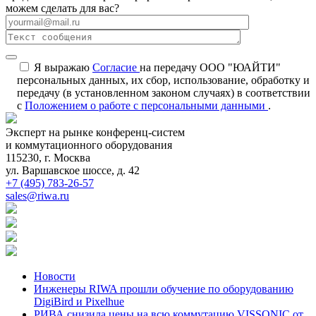
можем сделать для вас?
Я выражаю
Согласие
на передачу ООО "ЮАЙТИ"
персональных данных, их сбор, использование, обработку и
передачу (в установленном законом случаях) в соответствии
с
Положением о работе с персональными данными
.
Эксперт на рынке конференц-систем
и коммутационного оборудования
115230, г. Москва
ул. Варшавское шоссе, д. 42
+7 (495) 783-26-57
sales@riwa.ru
Новости
Инженеры RIWA прошли обучение по оборудованию
DigiBird и Pixelhue
РИВА снизила цены на всю коммутацию VISSONIC от