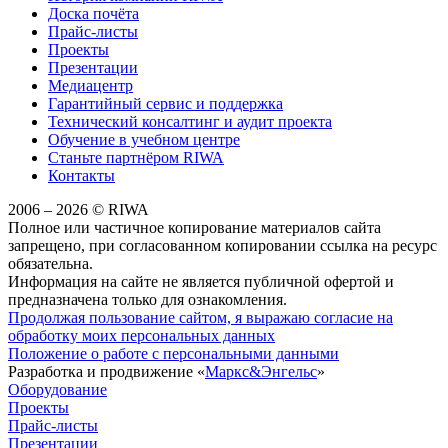
Доска почёта
Прайс-листы
Проекты
Презентации
Медиацентр
Гарантийный сервис и поддержка
Технический консалтинг и аудит проекта
Обучение в учебном центре
Станьте партнёром RIWA
Контакты
2006 – 2026 © RIWA
Полное или частичное копирование материалов сайта
запрещено, при согласованном копировании ссылка на ресурс
обязательна.
Информация на сайте не является публичной офертой и
предназначена только для ознакомления.
Продолжая пользование сайтом, я выражаю согласие на
обработку моих персональных данных
Положение о работе с персональными данными
Разработка и продвижение «
Маркс&Энгельс
»
Оборудование
Проекты
Прайс-листы
Презентации