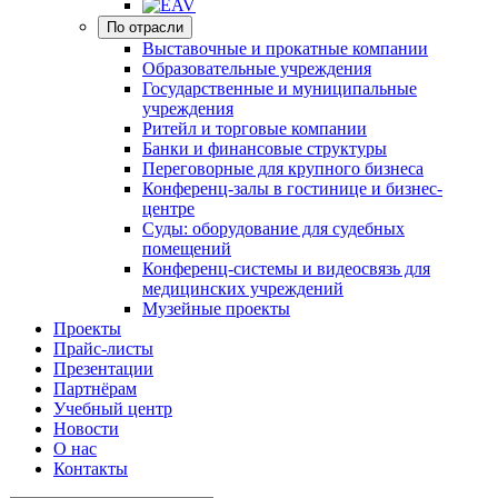
По отрасли
Выставочные и прокатные компании
Образовательные учреждения
Государственные и муниципальные
учреждения
Ритейл и торговые компании
Банки и финансовые структуры
Переговорные для крупного бизнеса
Конференц-залы в гостинице и бизнес-
центре
Суды: оборудование для судебных
помещений
Конференц-системы и видеосвязь для
медицинских учреждений
Музейные проекты
Проекты
Прайс-листы
Презентации
Партнёрам
Учебный центр
Новости
О нас
Контакты