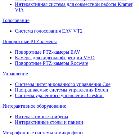
Интерактивная система для совместной работы Kramer
VIA
Голосование
Система голосования EAV VT2
Поворотные PTZ-камеры
Поворотные PTZ-камеры EAV
Камеры для видеоконференции VHD
Поворотные PTZ-камеры Rocware
Управление
Системы интегрированного управления Cue
Настраиваемые системы управления Extron
Системы удалённого управления Crestron
Интерактивное оборудование
Интерактивные трибуны
Интерактивные столы и панели
Микрофонные системы и микрофоны