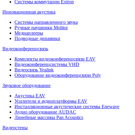
Системы коммутации Extron
Инновационная акустика
Системы направленного звука
Ручные наушники Molitor
Медиаплееры
Подводные динамики
Видеоконференцсвязь
Комплекты видеоконференцсвязи EAV
Видеоконференцсистемы VHD
Видеосвязь Yealink
Оборудование видеоконференцсвязи Poly
Звуковое оборудование
Акустика EAV
Усилители и аудиоплатформы EAV
Инсталляционные акустические системы Enewave
Аудио оборудование AUDAC
Линейные массивы Pan Acoustics
Видеостены