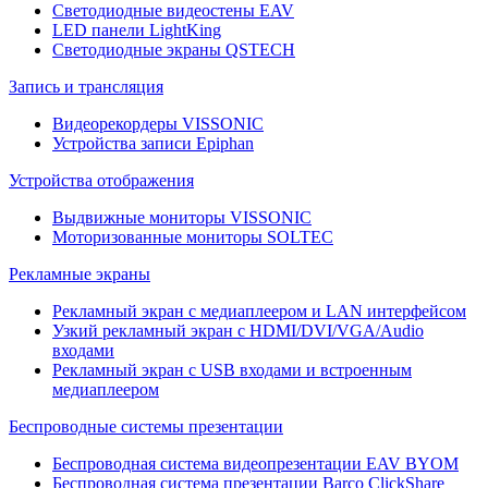
Светодиодные видеостены EAV
LED панели LightKing
Светодиодные экраны QSTECH
Запись и трансляция
Видеорекордеры VISSONIC
Устройства записи Epiphan
Устройства отображения
Выдвижные мониторы VISSONIC
Моторизованные мониторы SOLTEC
Рекламные экраны
Рекламный экран с медиаплеером и LAN интерфейсом
Узкий рекламный экран с HDMI/DVI/VGA/Audio
входами
Рекламный экран с USB входами и встроенным
медиаплеером
Беспроводные системы презентации
Беспроводная система видеопрезентации EAV BYOM
Беспроводная система презентации Barco ClickShare