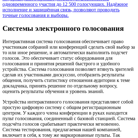
одновременного участия до 12 500 голосующих. Надёжное
исполнение и защищённая связь, позволяют проводить
точные голосования и выборы.
Системы электронного голосования
Интерактивная система голосования обеспечивает право
участникам собраний или конференций сделать свой выбор за
то или иное решение, и автоматически выполнить подсчет
голосов. Это обеспечивает статус оборудования для
голосования и принятия решений быстрого и удобного
устройства. Система голосования позволяет втянуть зрителей
сделав их участниками дискуссии, отобразить результаты
общения, получить статистику отношения аудитории к теме
докладчика, принять решение по отдельному вопросу,
оценить результаты обучения и уровень знаний.
Устройства интерактивного голосования представляют собой
простую цифровую систему с общим регистрационным
центром. У каждого члена конференции в руках находится
пульт голосования, соединенный с базовой станцией. Система
подсчёта голосов срабатывает практически мгновенно.
Система тестирования, предлагаемая нашей компанией,
включает в себя, к тому же маркированные пульты. Так