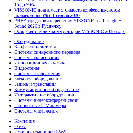
15 до 30%
VISSONIC поднимает стоимость конференц-систем
примерно на 5% с 15 июля 2026
РИВА представила решения VISSONIC на Prolight +
Sound 2026 в Гуанчжоу
Обзор матричных коммутаторов VISSONIC 2026 года
Оборудование
Конференц-системы
Системы синхронного перевода
Системы голосования
Инновационная акустика
Видеостены
Системы отображения
Звуковое оборудование
Запись и трансляция
Коммутационное оборудование
Интерактивное оборудование
Системы видеоконференцсвязи
Поворотные PTZ-камеры
Системы управления
Компания
О нас
История компании RIWA