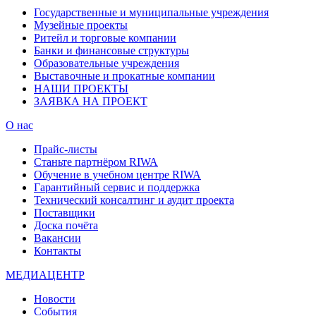
Государственные и муниципальные учреждения
Музейные проекты
Ритейл и торговые компании
Банки и финансовые структуры
Образовательные учреждения
Выставочные и прокатные компании
НАШИ ПРОЕКТЫ
ЗАЯВКА НА ПРОЕКТ
О нас
Прайс-листы
Станьте партнёром RIWA
Обучение в учебном центре RIWA
Гарантийный сервис и поддержка
Технический консалтинг и аудит проекта
Поставщики
Доска почёта
Вакансии
Контакты
МЕДИАЦЕНТР
Новости
События