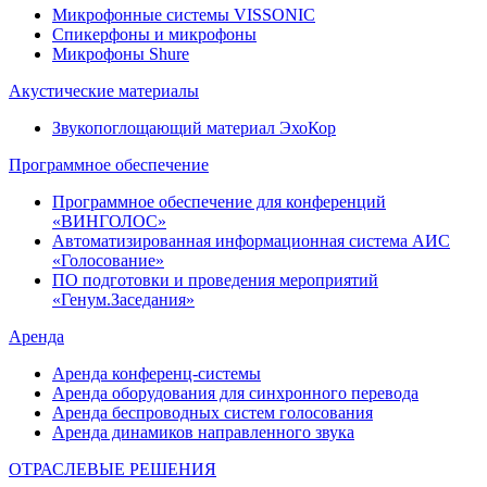
Микрофонные системы VISSONIC
Спикерфоны и микрофоны
Микрофоны Shure
Акустические материалы
Звукопоглощающий материал ЭхоКор
Программное обеспечение
Программное обеспечение для конференций
«ВИНГОЛОС»
Автоматизированная информационная система АИС
«Голосование»
ПО подготовки и проведения мероприятий
«Генум.Заседания»
Аренда
Аренда конференц-системы
Аренда оборудования для синхронного перевода
Аренда беспроводных систем голосования
Аренда динамиков направленного звука
ОТРАСЛЕВЫЕ РЕШЕНИЯ