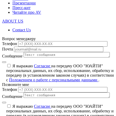
Презентации
Пресс-кит
Читайте про AV
ABOUT US
Contact Us
Вопрос менеджеру
Телефон
Почта
Сообщение
Я выражаю
Согласие
на передачу ООО "ЮАЙТИ"
персональных данных, их сбор, использование, обработку и
передачу (в установленном законом случаях) в соответствии
с
Положением о работе с персональными данными
.
Позвоните мне
Телефон
Сообщение
Я выражаю
Согласие
на передачу ООО "ЮАЙТИ"
персональных данных, их сбор, использование, обработку и
передачу (в установленном законом случаях) в соответствии