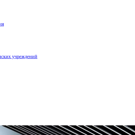
ия
нских учреждений