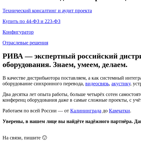
Технический консалтинг и аудит проекта
Купить по 44-ФЗ и 223-ФЗ
Конфигуратор
Отраслевые решения
РИВА — экспертный российский дистри
оборудования. Знаем, умеем, делаем.
В качестве дистрибьютора поставляем, а как системный интегр
оборудование синхронного перевода,
видеосвязь
,
акустику
, ус
Два десятка лет опыта работы, больше четырёх сотен самосто
конференц оборудования даже в самые сложные проекты, с уч
Работаем по всей России — от
Калининграда
до
Камчатки
.
Уверены, в нашем лице вы найдёте надёжного партнёра. Да
На связи, пишите 🙂