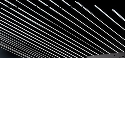
длинители стали дешевле в среднем на треть!