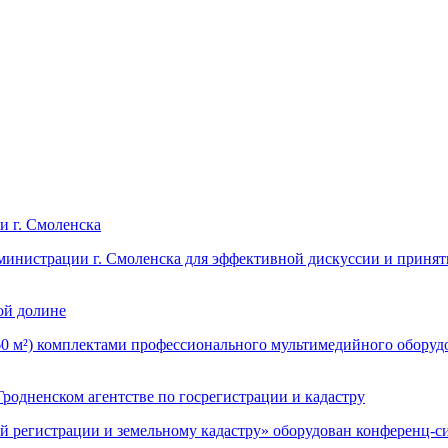
и г. Смоленска
инистрации г. Смоленска для эффективной дискуссии и принят
ой долине
60 м²) комплектами профессионального мультимедийного оборуд
дненском агентстве по госрегистрации и кадастру
ной регистрации и земельному кадастру» оборудован конфере