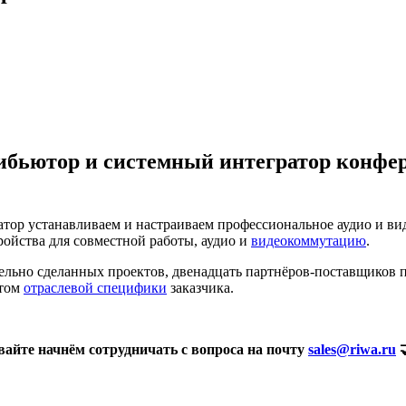
бьютор и системный интегратор конфер
атор устанавливаем и настраиваем профессиональное аудио и ви
тройства для совместной работы, аудио и
видеокоммутацию
.
ятельно сделанных проектов, двенадцать партнёров-поставщиков
ётом
отраслевой специфики
заказчика.
вайте начнём сотрудничать с вопроса на почту
sales@riwa.ru
