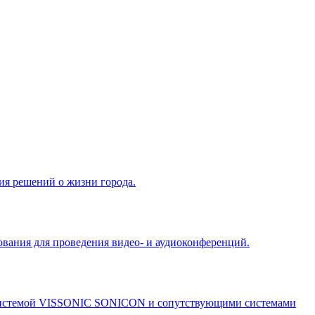
ия решений о жизни города.
ования для проведения видео- и аудиоконференций.
нц-системой VISSONIC SONICON и сопутствующими системами