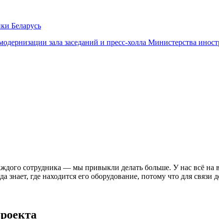
ки Беларусь
рнизации зала заседаний и пресс-холла Министерства иностр
ждого сотрудника — мы привыкли делать больше. У нас всё на в
да знает, где находится его оборудование, потому что для связ
проекта