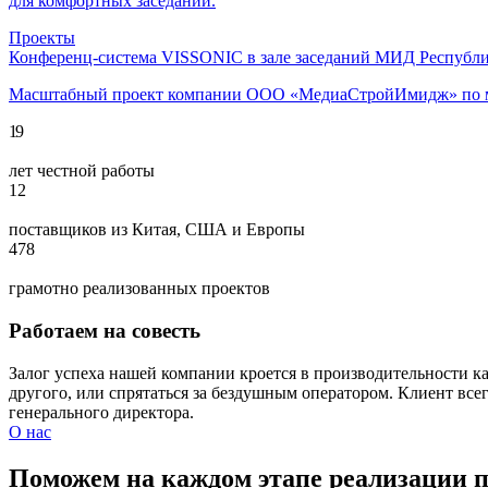
для комфортных заседаний.
Проекты
Конференц-система VISSONIC в зале заседаний МИД Республи
Масштабный проект компании ООО «МедиаСтройИмидж» по моде
19
лет честной работы
12
поставщиков из Китая, США и Европы
478
грамотно реализованных проектов
Работаем на совесть
Залог успеха нашей компании кроется в производительности ка
другого, или спрятаться за бездушным оператором. Клиент всег
генерального директора.
О нас
Поможем на каждом этапе реализации 