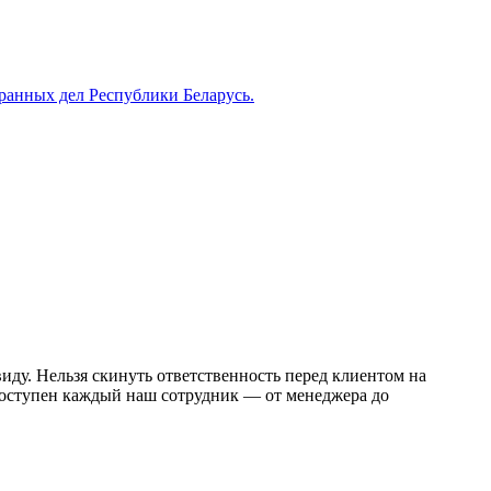
анных дел Республики Беларусь.
иду. Нельзя скинуть ответственность перед клиентом на
и доступен каждый наш сотрудник — от менеджера до