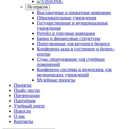
По отрасли
Выставочные и прокатные компании
Образовательные учреждения
Государственные и муниципальные
учреждения
Ритейл и торговые компании
Банки и финансовые структуры
Переговорные для крупного бизнеса
Конференц-залы в гостинице и бизнес-
центре
Суды: оборудование для судебных
помещений
Конференц-системы и видеосвязь для
медицинских учреждений
Музейные проекты
Проекты
Прайс-листы
Презентации
Партнёрам
Учебный центр
Новости
О нас
Контакты