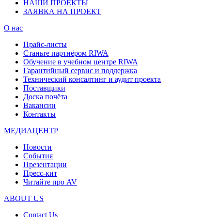
НАШИ ПРОЕКТЫ
ЗАЯВКА НА ПРОЕКТ
О нас
Прайс-листы
Станьте партнёром RIWA
Обучение в учебном центре RIWA
Гарантийный сервис и поддержка
Технический консалтинг и аудит проекта
Поставщики
Доска почёта
Вакансии
Контакты
МЕДИАЦЕНТР
Новости
События
Презентации
Пресс-кит
Читайте про AV
ABOUT US
Contact Us