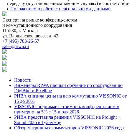
передачу (в установленном законом случаях) в соответствии
с
Положением о работе с персональными данными
.
Эксперт на рынке конференц-систем
и коммутационного оборудования
115230, г. Москва
ул. Варшавское шоссе, д. 42
+7 (495) 783-26-57
sales@riwa.ru
Новости
Инженеры RIWA прошли обучение по оборудованию
DigiBird и Pixelhue
РИВА снизила цены на всю коммутацию VISSONIC от
15 до 30%
VISSONIC поднимает стоимость конференц-систем
примерно на 5% с 15 июля 2026
РИВА представила решения VISSONIC на Prolight +
Sound 2026 в Гуанчжоу
Обзор матричных коммутаторов VISSONIC 2026 года