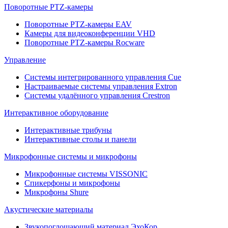
Поворотные PTZ-камеры
Поворотные PTZ-камеры EAV
Камеры для видеоконференции VHD
Поворотные PTZ-камеры Rocware
Управление
Системы интегрированного управления Cue
Настраиваемые системы управления Extron
Системы удалённого управления Crestron
Интерактивное оборудование
Интерактивные трибуны
Интерактивные столы и панели
Микрофонные системы и микрофоны
Микрофонные системы VISSONIC
Спикерфоны и микрофоны
Микрофоны Shure
Акустические материалы
Звукопоглощающий материал ЭхоКор