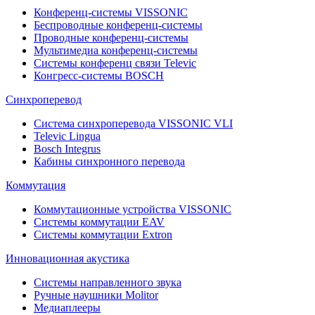
Конференц-системы VISSONIC
Беспроводные конференц-системы
Проводные конференц-системы
Мультимедиа конференц-системы
Системы конференц связи Televic
Конгресс-системы BOSCH
Синхроперевод
Система синхроперевода VISSONIC VLI
Televic Lingua
Bosch Integrus
Кабины синхронного перевода
Коммутация
Коммутационные устройства VISSONIC
Системы коммутации EAV
Системы коммутации Extron
Инновационная акустика
Системы направленного звука
Ручные наушники Molitor
Медиаплееры