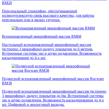
RM20
Персональный спикерфон, обеспечивающий
полнодуплексную связь высокого качества, для работы
персонально или в малых группах.
Всенаправленный микрофонный массив RM68
Настольный всенаправленный микрофонный массив
(встроено 3 микрофона) радиус покрытия до 6 метров.
Встроенные системы эхо и шумо подавления. Возможность
каскадирования до 4-х шт.
Подвесной всенаправленный микрофонный массив Rocware
RM38
Подвесной всенаправленный микрофонный массив (встроено
3 микрофона), радиус покрытия до 6м. Встроенный системы
эхо и шумо подавления. Возможность каскадирования до 4-х
шт. Цифровой и аналоговый выходы.