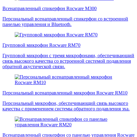
Всенаправленный спикерфон Rocware M300
Персональный всенаправленный спикерфон со встроенной
панелью управления и Bluetooth.
Групповой микрофон Rocware RM70
Групповой микрофон с тремя микрофонами, обеспечивающий
связь высокого качества со встроенной системой подавления
обратной акустической связи.
Персональный всенаправленный микрофон Rocware RM10
Персональный микрофон, обеспечивающий связь высокого
качества с применением системы обратного подавления эха.
Всенаправленный спикерфон со панелью управления Rocware