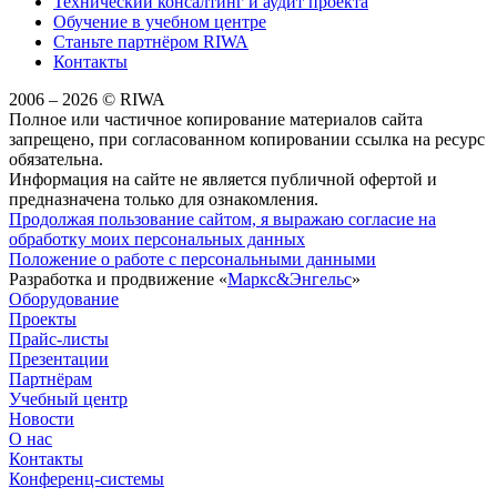
Технический консалтинг и аудит проекта
Обучение в учебном центре
Станьте партнёром RIWA
Контакты
2006 – 2026 © RIWA
Полное или частичное копирование материалов сайта
запрещено, при согласованном копировании ссылка на ресурс
обязательна.
Информация на сайте не является публичной офертой и
предназначена только для ознакомления.
Продолжая пользование сайтом, я выражаю согласие на
обработку моих персональных данных
Положение о работе с персональными данными
Разработка и продвижение «
Маркс&Энгельс
»
Оборудование
Проекты
Прайс-листы
Презентации
Партнёрам
Учебный центр
Новости
О нас
Контакты
Конференц-системы