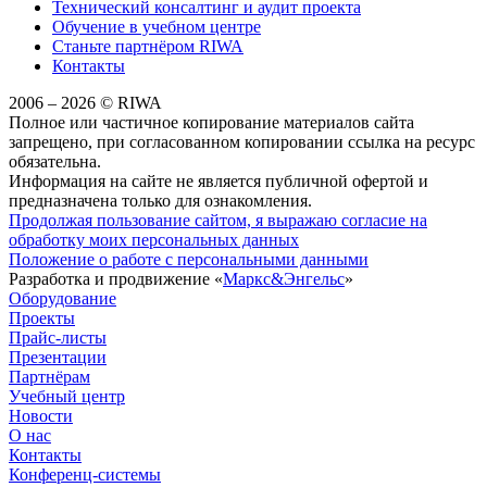
Технический консалтинг и аудит проекта
Обучение в учебном центре
Станьте партнёром RIWA
Контакты
2006 – 2026 © RIWA
Полное или частичное копирование материалов сайта
запрещено, при согласованном копировании ссылка на ресурс
обязательна.
Информация на сайте не является публичной офертой и
предназначена только для ознакомления.
Продолжая пользование сайтом, я выражаю согласие на
обработку моих персональных данных
Положение о работе с персональными данными
Разработка и продвижение «
Маркс&Энгельс
»
Оборудование
Проекты
Прайс-листы
Презентации
Партнёрам
Учебный центр
Новости
О нас
Контакты
Конференц-системы