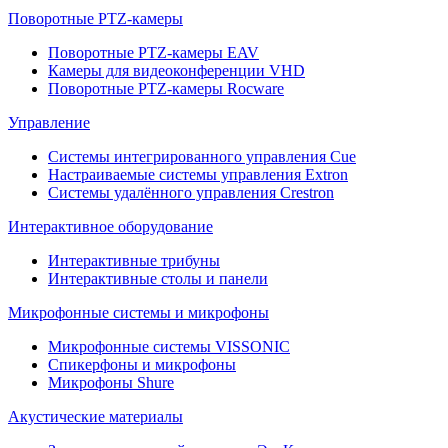
Поворотные PTZ-камеры
Поворотные PTZ-камеры EAV
Камеры для видеоконференции VHD
Поворотные PTZ-камеры Rocware
Управление
Системы интегрированного управления Cue
Настраиваемые системы управления Extron
Системы удалённого управления Crestron
Интерактивное оборудование
Интерактивные трибуны
Интерактивные столы и панели
Микрофонные системы и микрофоны
Микрофонные системы VISSONIC
Спикерфоны и микрофоны
Микрофоны Shure
Акустические материалы