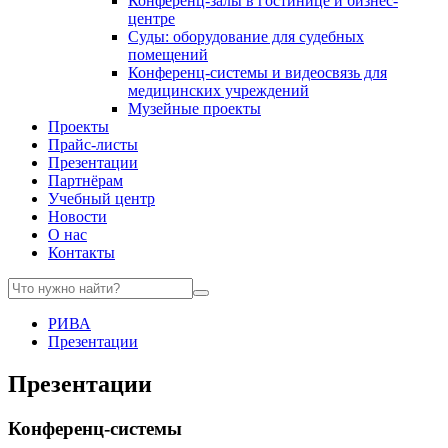
Конференц-залы в гостинице и бизнес-
центре
Суды: оборудование для судебных
помещений
Конференц-системы и видеосвязь для
медицинских учреждений
Музейные проекты
Проекты
Прайс-листы
Презентации
Партнёрам
Учебный центр
Новости
О нас
Контакты
РИВА
Презентации
Презентации
Конференц-системы