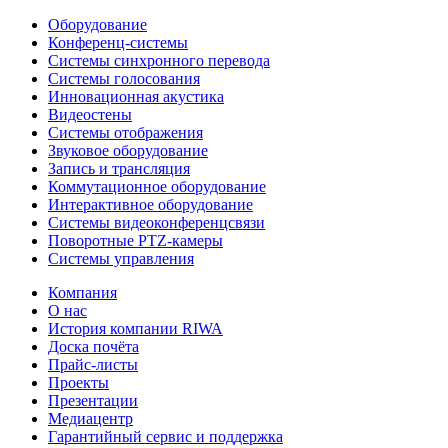
Оборудование
Конференц-системы
Системы синхронного перевода
Системы голосования
Инновационная акустика
Видеостены
Системы отображения
Звуковое оборудование
Запись и трансляция
Коммутационное оборудование
Интерактивное оборудование
Системы видеоконференцсвязи
Поворотные PTZ-камеры
Системы управления
Компания
О нас
История компании RIWA
Доска почёта
Прайс-листы
Проекты
Презентации
Медиацентр
Гарантийный сервис и поддержка