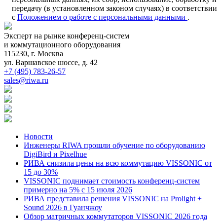
передачу (в установленном законом случаях) в соответствии
с
Положением о работе с персональными данными
.
Эксперт на рынке конференц-систем
и коммутационного оборудования
115230, г. Москва
ул. Варшавское шоссе, д. 42
+7 (495) 783-26-57
sales@riwa.ru
Новости
Инженеры RIWA прошли обучение по оборудованию
DigiBird и Pixelhue
РИВА снизила цены на всю коммутацию VISSONIC от
15 до 30%
VISSONIC поднимает стоимость конференц-систем
примерно на 5% с 15 июля 2026
РИВА представила решения VISSONIC на Prolight +
Sound 2026 в Гуанчжоу
Обзор матричных коммутаторов VISSONIC 2026 года