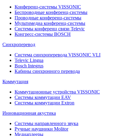
Конференц-системы VISSONIC
Беспроводные конференц-системы
Проводные конференц-системы
Мультимедиа конференц-системы
Системы конференц связи Televic
Конгресс-системы BOSCH
Синхроперевод
Система синхроперевода VISSONIC VLI
Televic Lingua
Bosch Integrus
Кабины синхронного перевода
Коммутация
Коммутационные устройства VISSONIC
Системы коммутации EAV
Системы коммутации Extron
Инновационная акустика
Системы направленного звука
Ручные наушники Molitor
Медиаплееры