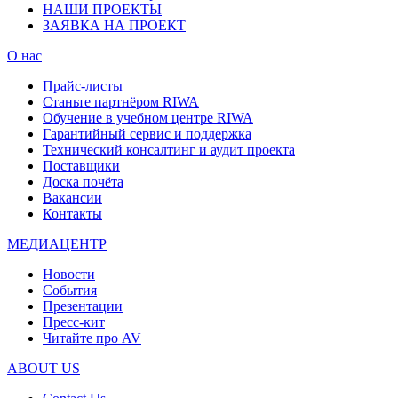
НАШИ ПРОЕКТЫ
ЗАЯВКА НА ПРОЕКТ
О нас
Прайс-листы
Станьте партнёром RIWA
Обучение в учебном центре RIWA
Гарантийный сервис и поддержка
Технический консалтинг и аудит проекта
Поставщики
Доска почёта
Вакансии
Контакты
МЕДИАЦЕНТР
Новости
События
Презентации
Пресс-кит
Читайте про AV
ABOUT US