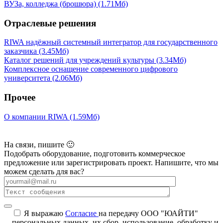
ВУЗа, колледжа (брошюра)
(1.71Мб)
Отраслевые решения
RIWA надёжный системный интегратор для государственного
заказчика
(3.45Мб)
Каталог решений для учреждений культуры
(3.34Мб)
Комплексное оснащение современного цифрового
университета
(2.06Мб)
Прочее
О компании RIWA
(1.59Мб)
На связи, пишите 🙂
Подобрать оборудование, подготовить коммерческое
предложение или зарегистрировать проект. Напишите, что мы
можем сделать для вас?
Я выражаю
Согласие
на передачу ООО "ЮАЙТИ"
персональных данных, их сбор, использование, обработку и