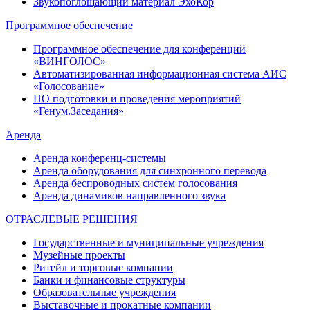
Звукопоглощающий материал ЭхоКор
Программное обеспечение
Программное обеспечение для конференций
«ВИНГОЛОС»
Автоматизированная информационная система АИС
«Голосование»
ПО подготовки и проведения мероприятий
«Генум.Заседания»
Аренда
Аренда конференц-системы
Аренда оборудования для синхронного перевода
Аренда беспроводных систем голосования
Аренда динамиков направленного звука
ОТРАСЛЕВЫЕ РЕШЕНИЯ
Государственные и муниципальные учреждения
Музейные проекты
Ритейл и торговые компании
Банки и финансовые структуры
Образовательные учреждения
Выставочные и прокатные компании