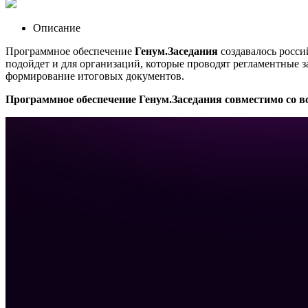
Описание
Программное обеспечение
Генум.Заседания
создавалось росси
подойдет и для организаций, которые проводят регламентные за
формирование итоговых документов.
Программное обеспечение Генум.Заседания совместимо со 