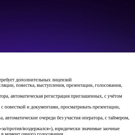
 требует дополнительных лицензий
ляции, повестка, выступления, презентации, голосования,
тора, автоматическая регистрация приглашенных, с учётом
с повесткой и документами, просматривать презентации,
, автоматические очереди без участия оператора, с таймером,
«за/против/воздержался»), юридически значимые заочные
 в момент очного голосования