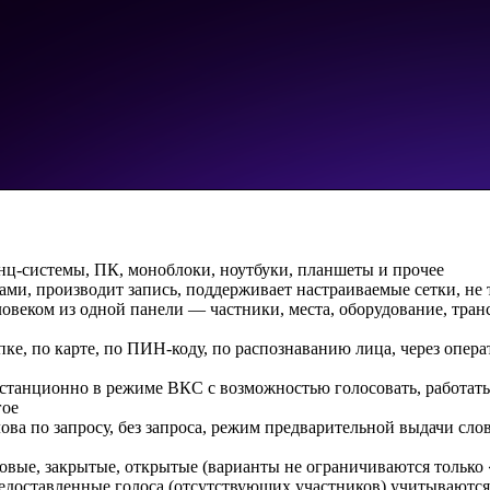
ц-системы, ПК, моноблоки, ноутбуки, планшеты и прочее
ми, производит запись, поддерживает настраиваемые сетки, не
овеком из одной панели — частники, места, оборудование, транс
е, по карте, по ПИН-коду, по распознаванию лица, через опера
станционно в режиме ВКС с возможностью голосовать, работать 
гое
а по запросу, без запроса, режим предварительной выдачи слова
вые, закрытые, открытые (варианты не ограничиваются только 
редоставленные голоса (отсутствующих участников) учитываются