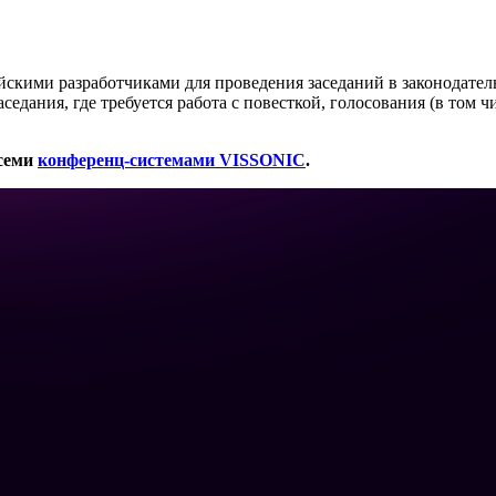
йскими разработчиками для проведения заседаний в законодател
седания, где требуется работа с повесткой, голосования (в том
всеми
конференц-системами VISSONIC
.