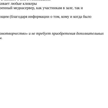
рживает любые кликеры
енный медиасервер, как участникам в зале, так и
ающим (благодаря информации о том, кому и когда было
конотворчество» и не требует приобретения дополнительных
ы.