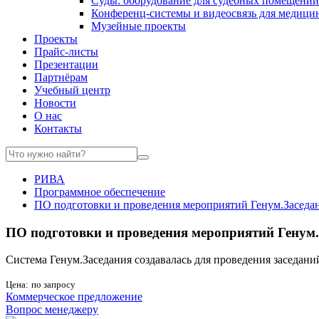
Суды: оборудование для судебных помещений
Конференц-системы и видеосвязь для медици
Музейные проекты
Проекты
Прайс-листы
Презентации
Партнёрам
Учебный центр
Новости
О нас
Контакты
РИВА
Программное обеспечение
ПО подготовки и проведения мероприятий Генум.Заседа
ПО подготовки и проведения мероприятий Генум.
Система Генум.Заседания создавалась для проведения заседани
Цена:
по запросу
Коммерческое предложение
Вопрос менеджеру