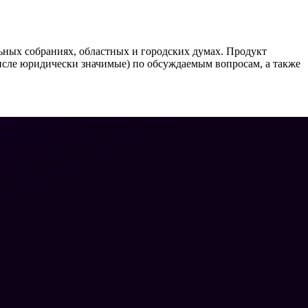
ьных собраниях, областных и городских думах. Продукт
 числе юридически значимые) по обсуждаемым вопросам, а также