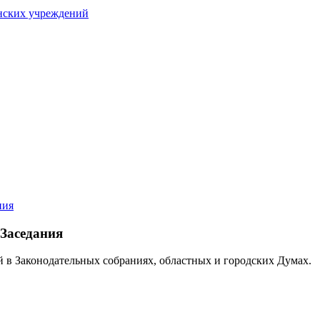
нских учреждений
ния
Заседания
й в Законодательных собраниях, областных и городских Думах.