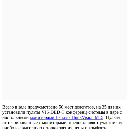
Всего в зале предусмотрено 50 мест делегатов, на 35 из них
установили пульты VIS-DED-T конференц-системы в паре с
настольными
мониторами Lenovo ThinkVision M15
. Пульты,
интегрированные с мониторами, предоставляют участникам
наиболее выгодную с точки зрения цены и комфорта