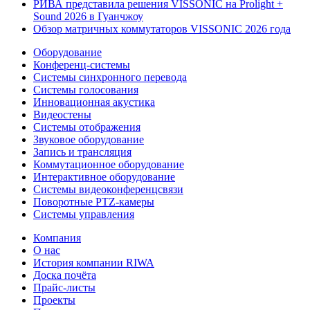
РИВА представила решения VISSONIC на Prolight +
Sound 2026 в Гуанчжоу
Обзор матричных коммутаторов VISSONIC 2026 года
Оборудование
Конференц-системы
Системы синхронного перевода
Системы голосования
Инновационная акустика
Видеостены
Системы отображения
Звуковое оборудование
Запись и трансляция
Коммутационное оборудование
Интерактивное оборудование
Системы видеоконференцсвязи
Поворотные PTZ-камеры
Системы управления
Компания
О нас
История компании RIWA
Доска почёта
Прайс-листы
Проекты