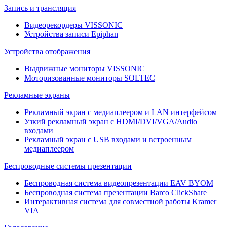
Запись и трансляция
Видеорекордеры VISSONIC
Устройства записи Epiphan
Устройства отображения
Выдвижные мониторы VISSONIC
Моторизованные мониторы SOLTEC
Рекламные экраны
Рекламный экран с медиаплеером и LAN интерфейсом
Узкий рекламный экран с HDMI/DVI/VGA/Audio
входами
Рекламный экран с USB входами и встроенным
медиаплеером
Беспроводные системы презентации
Беспроводная система видеопрезентации EAV BYOM
Беспроводная система презентации Barco ClickShare
Интерактивная система для совместной работы Kramer
VIA