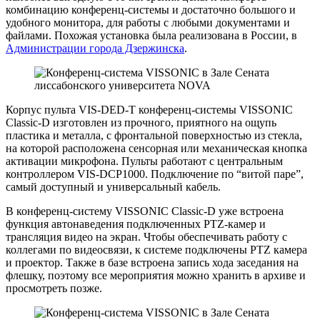
комбинацию конференц-системы и достаточно большого и
удобного монитора, для работы с любыми документами и
файлами. Похожая установка была реализована в России, в
Администрации города Дзержинска
.
Корпус пульта VIS-DED-T конференц-системы VISSONIC
Classic-D изготовлен из прочного, приятного на ощупь
пластика и металла, с фронтальной поверхностью из стекла,
на которой расположена сенсорная или механическая кнопка
активации микрофона. Пульты работают с центральным
контроллером VIS-DCP1000. Подключение по “витой паре”,
самый доступный и универсальный кабель.
В конференц-систему VISSONIC Classic-D уже встроена
функция автонаведения подключенных PTZ-камер и
трансляция видео на экран. Чтобы обеспечивать работу с
коллегами по видеосвязи, к системе подключены PTZ камера
и проектор. Также в базе встроена запись хода заседания на
флешку, поэтому все мероприятия можно хранить в архиве и
просмотреть позже.