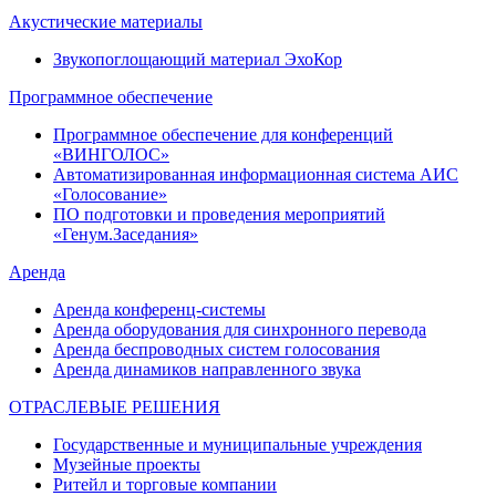
Акустические материалы
Звукопоглощающий материал ЭхоКор
Программное обеспечение
Программное обеспечение для конференций
«ВИНГОЛОС»
Автоматизированная информационная система АИС
«Голосование»
ПО подготовки и проведения мероприятий
«Генум.Заседания»
Аренда
Аренда конференц-системы
Аренда оборудования для синхронного перевода
Аренда беспроводных систем голосования
Аренда динамиков направленного звука
ОТРАСЛЕВЫЕ РЕШЕНИЯ
Государственные и муниципальные учреждения
Музейные проекты
Ритейл и торговые компании