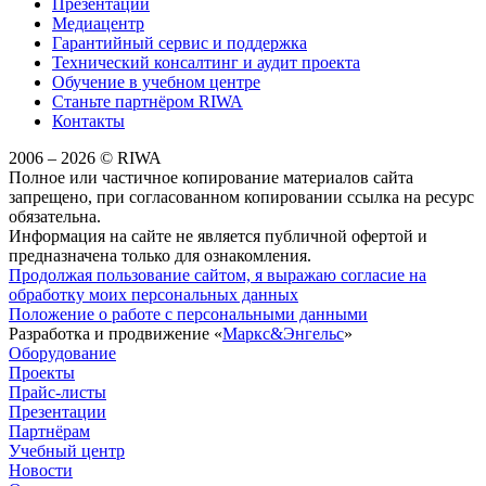
Презентации
Медиацентр
Гарантийный сервис и поддержка
Технический консалтинг и аудит проекта
Обучение в учебном центре
Станьте партнёром RIWA
Контакты
2006 – 2026 © RIWA
Полное или частичное копирование материалов сайта
запрещено, при согласованном копировании ссылка на ресурс
обязательна.
Информация на сайте не является публичной офертой и
предназначена только для ознакомления.
Продолжая пользование сайтом, я выражаю согласие на
обработку моих персональных данных
Положение о работе с персональными данными
Разработка и продвижение «
Маркс&Энгельс
»
Оборудование
Проекты
Прайс-листы
Презентации
Партнёрам
Учебный центр
Новости