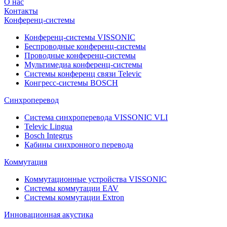
О нас
Контакты
Конференц-системы
Конференц-системы VISSONIC
Беспроводные конференц-системы
Проводные конференц-системы
Мультимедиа конференц-системы
Системы конференц связи Televic
Конгресс-системы BOSCH
Синхроперевод
Система синхроперевода VISSONIC VLI
Televic Lingua
Bosch Integrus
Кабины синхронного перевода
Коммутация
Коммутационные устройства VISSONIC
Системы коммутации EAV
Системы коммутации Extron
Инновационная акустика