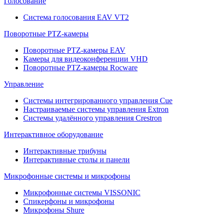
Голосование
Система голосования EAV VT2
Поворотные PTZ-камеры
Поворотные PTZ-камеры EAV
Камеры для видеоконференции VHD
Поворотные PTZ-камеры Rocware
Управление
Системы интегрированного управления Cue
Настраиваемые системы управления Extron
Системы удалённого управления Crestron
Интерактивное оборудование
Интерактивные трибуны
Интерактивные столы и панели
Микрофонные системы и микрофоны
Микрофонные системы VISSONIC
Спикерфоны и микрофоны
Микрофоны Shure