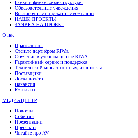
Банки и финансовые структуры
Образовательные учреждения
Выставочные и прокатные компании
НАШИ ПРОЕКТЫ
ЗАЯВКА НА ПРОЕКТ
О нас
Прайс-листы
Станьте партнёром RIWA
Обучение в учебном центре RIWA
Гарантийный сервис и поддержка
Технический консалтинг и аудит проекта
Поставщики
Доска почёта
Вакансии
Контакты
МЕДИАЦЕНТР
Новости
События
Презентации
Пресс-кит
Читайте про AV