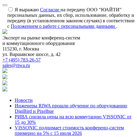
Я выражаю
Согласие
на передачу ООО "ЮАЙТИ"
персональных данных, их сбор, использование, обработку и
передачу (в установленном законом случаях) в соответствии
с
Положением о работе с персональными данными
.
Эксперт на рынке конференц-систем
и коммутационного оборудования
115230, г. Москва
ул. Варшавское шоссе, д. 42
+7 (495) 783-26-57
sales@riwa.ru
Новости
Инженеры RIWA прошли обучение по оборудованию
DigiBird и Pixelhue
РИВА снизила цены на всю коммутацию VISSONIC от
15 до 30%
VISSONIC поднимает стоимость конференц-систем
примерно на 5% с 15 июля 2026