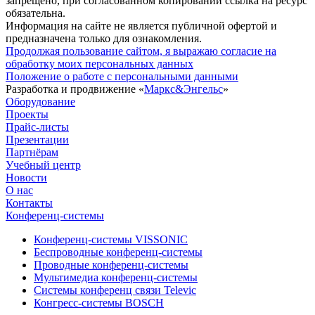
запрещено, при согласованном копировании ссылка на ресурс
обязательна.
Информация на сайте не является публичной офертой и
предназначена только для ознакомления.
Продолжая пользование сайтом, я выражаю согласие на
обработку моих персональных данных
Положение о работе с персональными данными
Разработка и продвижение «
Маркс&Энгельс
»
Оборудование
Проекты
Прайс-листы
Презентации
Партнёрам
Учебный центр
Новости
О нас
Контакты
Конференц-системы
Конференц-системы VISSONIC
Беспроводные конференц-системы
Проводные конференц-системы
Мультимедиа конференц-системы
Системы конференц связи Televic
Конгресс-системы BOSCH