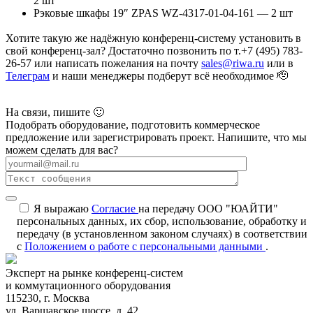
2 шт
Рэковые шкафы 19″ ZPAS WZ-4317-01-04-161 — 2 шт
Хотите такую же надёжную конференц-систему установить в
свой конференц-зал? Достаточно позвонить по т.+7 (495) 783-
26-57 или написать пожелания на почту
sales@riwa.ru
или в
Телеграм
и наши менеджеры подберут всё необходимое 🫡
На связи, пишите 🙂
Подобрать оборудование, подготовить коммерческое
предложение или зарегистрировать проект. Напишите, что мы
можем сделать для вас?
Я выражаю
Согласие
на передачу ООО "ЮАЙТИ"
персональных данных, их сбор, использование, обработку и
передачу (в установленном законом случаях) в соответствии
с
Положением о работе с персональными данными
.
Эксперт на рынке конференц-систем
и коммутационного оборудования
115230, г. Москва
ул. Варшавское шоссе, д. 42