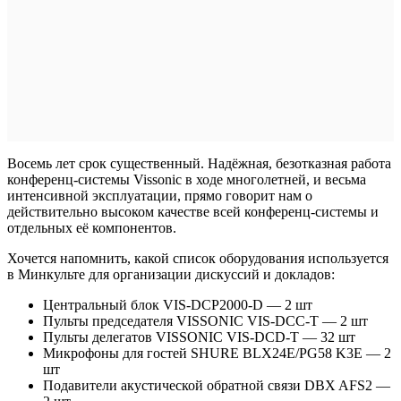
Восемь лет срок существенный. Надёжная, безотказная работа
конференц-системы Vissonic в ходе многолетней, и весьма
интенсивной эксплуатации, прямо говорит нам о
действительно высоком качестве всей конференц-системы и
отдельных её компонентов.
Хочется напомнить, какой список оборудования используется
в Минкульте для организации дискуссий и докладов:
Центральный блок VIS-DCP2000-D — 2 шт
Пульты председателя VISSONIC VIS-DCC-T — 2 шт
Пульты делегатов VISSONIC VIS-DCD-T — 32 шт
Микрофоны для гостей SHURE BLX24E/PG58 K3E — 2
шт
Подавители акустической обратной связи DBX AFS2 —