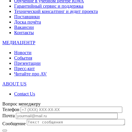
Обучение в учебном центре RIWA
Гарантийный сервис и поддержка
Технический консалтинг и аудит проекта
Поставщики
Доска почёта
Вакансии
Контакты
МЕДИАЦЕНТР
Новости
События
Презентации
Пресс-кит
Читайте про AV
ABOUT US
Contact Us
Вопрос менеджеру
Телефон
Почта
Сообщение