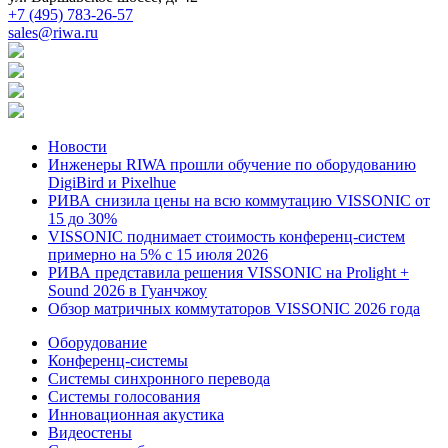
+7 (495) 783-26-57
sales@riwa.ru
Новости
Инженеры RIWA прошли обучение по оборудованию
DigiBird и Pixelhue
РИВА снизила цены на всю коммутацию VISSONIC от
15 до 30%
VISSONIC поднимает стоимость конференц-систем
примерно на 5% с 15 июля 2026
РИВА представила решения VISSONIC на Prolight +
Sound 2026 в Гуанчжоу
Обзор матричных коммутаторов VISSONIC 2026 года
Оборудование
Конференц-системы
Системы синхронного перевода
Системы голосования
Инновационная акустика
Видеостены