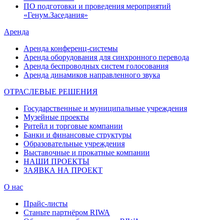
ПО подготовки и проведения мероприятий
«Генум.Заседания»
Аренда
Аренда конференц-системы
Аренда оборудования для синхронного перевода
Аренда беспроводных систем голосования
Аренда динамиков направленного звука
ОТРАСЛЕВЫЕ РЕШЕНИЯ
Государственные и муниципальные учреждения
Музейные проекты
Ритейл и торговые компании
Банки и финансовые структуры
Образовательные учреждения
Выставочные и прокатные компании
НАШИ ПРОЕКТЫ
ЗАЯВКА НА ПРОЕКТ
О нас
Прайс-листы
Станьте партнёром RIWA