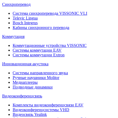
Синхроперевод
Система синхроперевода VISSONIC VLI
Televic Lingua
Bosch Integrus
Кабины синхронного перевода
Коммутация
Коммутационные устройства VISSONIC
Системы коммутации EAV
Системы коммутации Extron
Инновационная акустика
Системы направленного звука
Ручные наушники Molitor
Медиаплееры
Подводные динамики
Видеоконференцсвязь
Комплекты видеоконференцсвязи EAV
Видеоконференцсистемы VHD
Видеосвязь Yealink