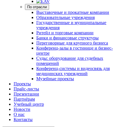
По отрасли
Выставочные и прокатные компании
Образовательные учреждения
Государственные и муниципальные
учреждения
Ритейл и торговые компании
Банки и финансовые структуры
Переговорные для крупного бизнеса
Конференц-залы в гостинице и бизнес-
центре
Суды: оборудование для судебных
помещений
Конференц-системы и видеосвязь для
медицинских учреждений
Музейные проекты
Проекты
Прайс-листы
Презентации
Партнёрам
Учебный центр
Новости
О нас
Контакты