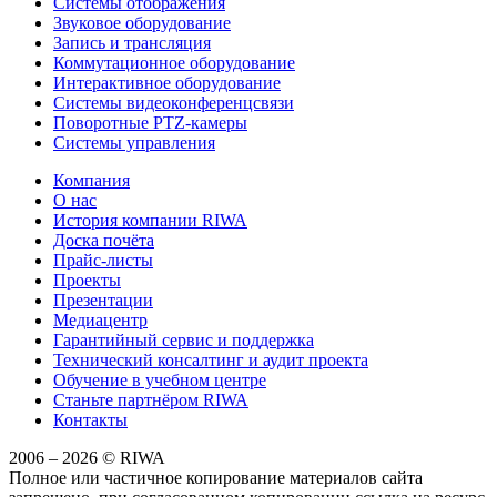
Системы отображения
Звуковое оборудование
Запись и трансляция
Коммутационное оборудование
Интерактивное оборудование
Системы видеоконференцсвязи
Поворотные PTZ-камеры
Системы управления
Компания
О нас
История компании RIWA
Доска почёта
Прайс-листы
Проекты
Презентации
Медиацентр
Гарантийный сервис и поддержка
Технический консалтинг и аудит проекта
Обучение в учебном центре
Станьте партнёром RIWA
Контакты
2006 – 2026 © RIWA
Полное или частичное копирование материалов сайта