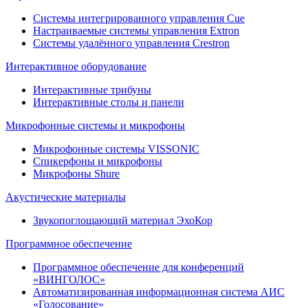
Системы интегрированного управления Cue
Настраиваемые системы управления Extron
Системы удалённого управления Crestron
Интерактивное оборудование
Интерактивные трибуны
Интерактивные столы и панели
Микрофонные системы и микрофоны
Микрофонные системы VISSONIC
Спикерфоны и микрофоны
Микрофоны Shure
Акустические материалы
Звукопоглощающий материал ЭхоКор
Программное обеспечение
Программное обеспечение для конференций
«ВИНГОЛОС»
Автоматизированная информационная система АИС
«Голосование»