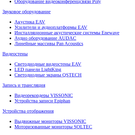
Оборудование видеоконференцсвязи Poly
Звуковое оборудование
Акустика EAV
Усилители и аудиоплатформы EAV
Инсталляционные акустические системы Enewave
Аудио оборудование AUDAC
Линейные массивы Pan Acoustics
Видеостены
Светодиодные видеостены EAV
LED панели LightKing
Светодиодные экраны QSTECH
Запись и трансляция
Видеорекордеры VISSONIC
Устройства записи Epiphan
Устройства отображения
Выдвижные мониторы VISSONIC
Моторизованные мониторы SOLTEC