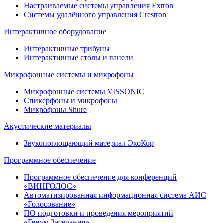
Настраиваемые системы управления Extron
Системы удалённого управления Crestron
Интерактивное оборудование
Интерактивные трибуны
Интерактивные столы и панели
Микрофонные системы и микрофоны
Микрофонные системы VISSONIC
Спикерфоны и микрофоны
Микрофоны Shure
Акустические материалы
Звукопоглощающий материал ЭхоКор
Программное обеспечение
Программное обеспечение для конференций
«ВИНГОЛОС»
Автоматизированная информационная система АИС
«Голосование»
ПО подготовки и проведения мероприятий
«Генум.Заседания»