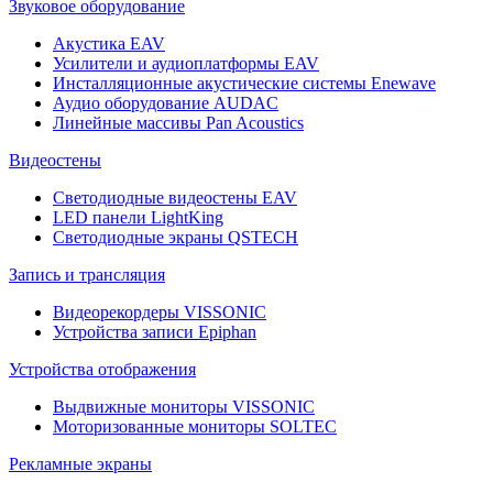
Звуковое оборудование
Акустика EAV
Усилители и аудиоплатформы EAV
Инсталляционные акустические системы Enewave
Аудио оборудование AUDAC
Линейные массивы Pan Acoustics
Видеостены
Светодиодные видеостены EAV
LED панели LightKing
Светодиодные экраны QSTECH
Запись и трансляция
Видеорекордеры VISSONIC
Устройства записи Epiphan
Устройства отображения
Выдвижные мониторы VISSONIC
Моторизованные мониторы SOLTEC
Рекламные экраны