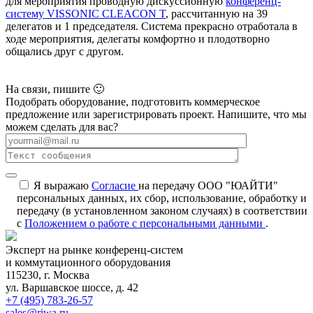
для мероприятия проводную дискуссионную
конференц-
систему VISSONIC CLEACON T
, рассчитанную на 39
делегатов и 1 председателя. Система прекрасно отработала в
ходе мероприятия, делегаты комфортно и плодотворно
общались друг с другом.
На связи, пишите 🙂
Подобрать оборудование, подготовить коммерческое
предложение или зарегистрировать проект. Напишите, что мы
можем сделать для вас?
Я выражаю
Согласие
на передачу ООО "ЮАЙТИ"
персональных данных, их сбор, использование, обработку и
передачу (в установленном законом случаях) в соответствии
с
Положением о работе с персональными данными
.
Эксперт на рынке конференц-систем
и коммутационного оборудования
115230, г. Москва
ул. Варшавское шоссе, д. 42
+7 (495) 783-26-57
sales@riwa.ru