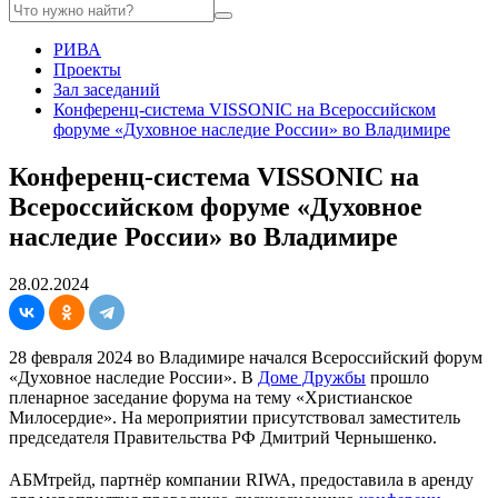
РИВА
Проекты
Зал заседаний
Конференц-система VISSONIC на Всероссийском
форуме «Духовное наследие России» во Владимире
Конференц-система VISSONIC на
Всероссийском форуме «Духовное
наследие России» во Владимире
28.02.2024
28 февраля 2024 во Владимире начался Всероссийский форум
«Духовное наследие России». В
Доме Дружбы
прошло
пленарное заседание форума на тему «Христианское
Милосердие». На мероприятии присутствовал заместитель
председателя Правительства РФ Дмитрий Чернышенко.
АБМтрейд, партнёр компании RIWA, предоставила в аренду