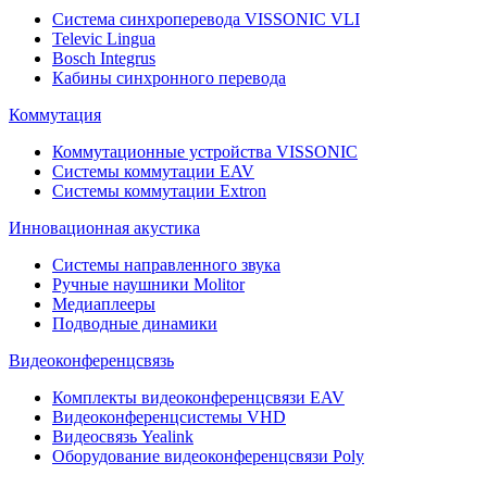
Система синхроперевода VISSONIC VLI
Televic Lingua
Bosch Integrus
Кабины синхронного перевода
Коммутация
Коммутационные устройства VISSONIC
Системы коммутации EAV
Системы коммутации Extron
Инновационная акустика
Системы направленного звука
Ручные наушники Molitor
Медиаплееры
Подводные динамики
Видеоконференцсвязь
Комплекты видеоконференцсвязи EAV
Видеоконференцсистемы VHD
Видеосвязь Yealink
Оборудование видеоконференцсвязи Poly