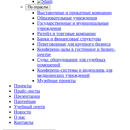
По отрасли
Выставочные и прокатные компании
Образовательные учреждения
Государственные и муниципальные
учреждения
Ритейл и торговые компании
Банки и финансовые структуры
Переговорные для крупного бизнеса
Конференц-залы в гостинице и бизнес-
центре
Суды: оборудование для судебных
помещений
Конференц-системы и видеосвязь для
медицинских учреждений
Музейные проекты
Проекты
Прайс-листы
Презентации
Партнёрам
Учебный центр
Новости
О нас
Контакты