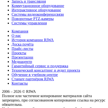
Запись и трансляция
Коммутационное оборудование
Интерактивное оборудование
Системы видеоконференцсвязи
Поворотные PTZ-камеры
Системы управления
Компания
О нас
История компании RIWA
Доска почёта
Прайс-листы
Проекты
Презентации
Медиацентр
Гарантийный сервис и поддержка
Технический консалтинг и аудит проекта
Обучение в учебном центре
Станьте партнёром RIWA
Контакты
2006 – 2026 © RIWA
Полное или частичное копирование материалов сайта
запрещено, при согласованном копировании ссылка на ресурс
обязательна.