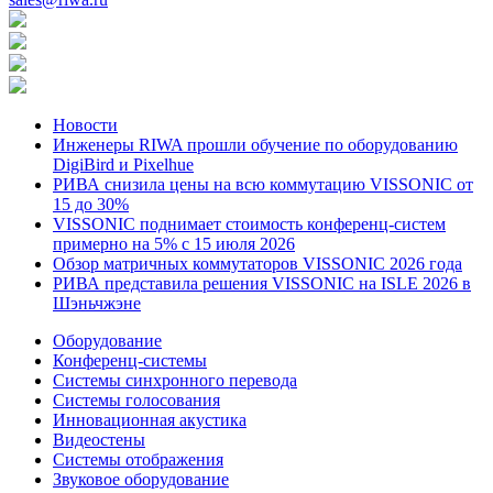
Новости
Инженеры RIWA прошли обучение по оборудованию
DigiBird и Pixelhue
РИВА снизила цены на всю коммутацию VISSONIC от
15 до 30%
VISSONIC поднимает стоимость конференц-систем
примерно на 5% с 15 июля 2026
Обзор матричных коммутаторов VISSONIC 2026 года
РИВА представила решения VISSONIC на ISLE 2026 в
Шэньчжэне
Оборудование
Конференц-системы
Системы синхронного перевода
Системы голосования
Инновационная акустика
Видеостены
Системы отображения
Звуковое оборудование