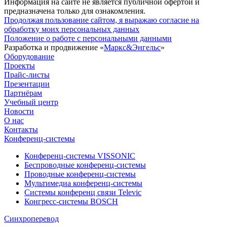
Информация на сайте не является публичной офертой и
предназначена только для ознакомления.
Продолжая пользование сайтом, я выражаю согласие на
обработку моих персональных данных
Положение о работе с персональными данными
Разработка и продвижение «
Маркс&Энгельс
»
Оборудование
Проекты
Прайс-листы
Презентации
Партнёрам
Учебный центр
Новости
О нас
Контакты
Конференц-системы
Конференц-системы VISSONIC
Беспроводные конференц-системы
Проводные конференц-системы
Мультимедиа конференц-системы
Системы конференц связи Televic
Конгресс-системы BOSCH
Синхроперевод