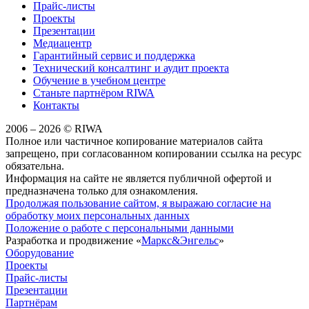
Прайс-листы
Проекты
Презентации
Медиацентр
Гарантийный сервис и поддержка
Технический консалтинг и аудит проекта
Обучение в учебном центре
Станьте партнёром RIWA
Контакты
2006 – 2026 © RIWA
Полное или частичное копирование материалов сайта
запрещено, при согласованном копировании ссылка на ресурс
обязательна.
Информация на сайте не является публичной офертой и
предназначена только для ознакомления.
Продолжая пользование сайтом, я выражаю согласие на
обработку моих персональных данных
Положение о работе с персональными данными
Разработка и продвижение «
Маркс&Энгельс
»
Оборудование
Проекты
Прайс-листы
Презентации
Партнёрам