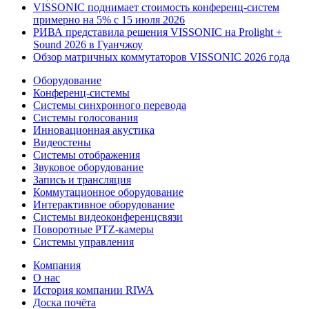
VISSONIC поднимает стоимость конференц-систем
примерно на 5% с 15 июля 2026
РИВА представила решения VISSONIC на Prolight +
Sound 2026 в Гуанчжоу
Обзор матричных коммутаторов VISSONIC 2026 года
Оборудование
Конференц-системы
Системы синхронного перевода
Системы голосования
Инновационная акустика
Видеостены
Системы отображения
Звуковое оборудование
Запись и трансляция
Коммутационное оборудование
Интерактивное оборудование
Системы видеоконференцсвязи
Поворотные PTZ-камеры
Системы управления
Компания
О нас
История компании RIWA
Доска почёта