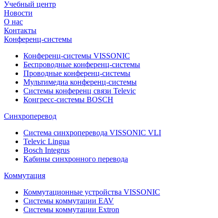
Учебный центр
Новости
О нас
Контакты
Конференц-системы
Конференц-системы VISSONIC
Беспроводные конференц-системы
Проводные конференц-системы
Мультимедиа конференц-системы
Системы конференц связи Televic
Конгресс-системы BOSCH
Синхроперевод
Система синхроперевода VISSONIC VLI
Televic Lingua
Bosch Integrus
Кабины синхронного перевода
Коммутация
Коммутационные устройства VISSONIC
Системы коммутации EAV
Системы коммутации Extron