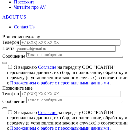
Пресс-кит
Читайте про AV
ABOUT US
Contact Us
Вопрос менеджеру
Телефон
Почта
Сообщение
Я выражаю
Согласие
на передачу ООО "ЮАЙТИ"
персональных данных, их сбор, использование, обработку и
передачу (в установленном законом случаях) в соответствии
с
Положением о работе с персональными данными
.
Позвоните мне
Телефон
Сообщение
Я выражаю
Согласие
на передачу ООО "ЮАЙТИ"
персональных данных, их сбор, использование, обработку и
передачу (в установленном законом случаях) в соответствии
с
Положением о работе с персональными данными
.