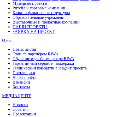
Музейные проекты
Ритейл и торговые компании
Банки и финансовые структуры
Образовательные учреждения
Выставочные и прокатные компании
НАШИ ПРОЕКТЫ
ЗАЯВКА НА ПРОЕКТ
О нас
Прайс-листы
Станьте партнёром RIWA
Обучение в учебном центре RIWA
Гарантийный сервис и поддержка
Технический консалтинг и аудит проекта
Поставщики
Доска почёта
Вакансии
Контакты
МЕДИАЦЕНТР
Новости
События
Презентации