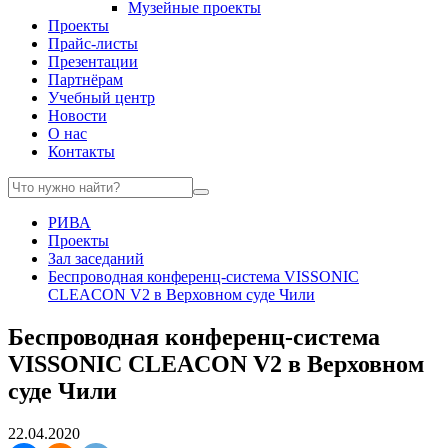
Музейные проекты
Проекты
Прайс-листы
Презентации
Партнёрам
Учебный центр
Новости
О нас
Контакты
РИВА
Проекты
Зал заседаний
Беспроводная конференц-система VISSONIC
CLEACON V2 в Верховном суде Чили
Беспроводная конференц-система
VISSONIC CLEACON V2 в Верховном
суде Чили
22.04.2020