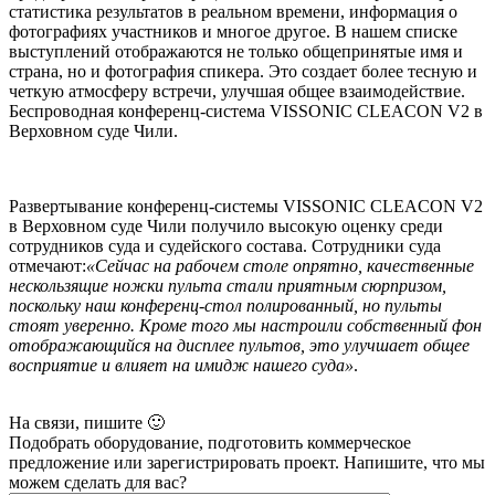
статистика результатов в реальном времени, информация о
фотографиях участников и многое другое. В нашем списке
выступлений отображаются не только общепринятые имя и
страна, но и фотография спикера. Это создает более тесную и
четкую атмосферу встречи, улучшая общее взаимодействие.
Беспроводная конференц-система VISSONIC CLEACON V2 в
Верховном суде Чили.
Развертывание конференц-системы VISSONIC CLEACON V2
в Верховном суде Чили получило высокую оценку среди
сотрудников суда и судейского состава. Сотрудники суда
отмечают:
«Сейчас на рабочем столе опрятно, качественные
нескользящие ножки пульта стали приятным сюрпризом,
поскольку наш конференц-стол полированный, но пульты
стоят уверенно. Кроме того мы настроили собственный фон
отображающийся на дисплее пультов, это улучшает общее
восприятие и влияет на имидж нашего суда»
.
На связи, пишите 🙂
Подобрать оборудование, подготовить коммерческое
предложение или зарегистрировать проект. Напишите, что мы
можем сделать для вас?