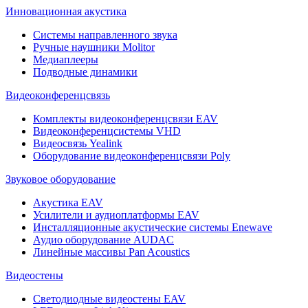
Инновационная акустика
Системы направленного звука
Ручные наушники Molitor
Медиаплееры
Подводные динамики
Видеоконференцсвязь
Комплекты видеоконференцсвязи EAV
Видеоконференцсистемы VHD
Видеосвязь Yealink
Оборудование видеоконференцсвязи Poly
Звуковое оборудование
Акустика EAV
Усилители и аудиоплатформы EAV
Инсталляционные акустические системы Enewave
Аудио оборудование AUDAC
Линейные массивы Pan Acoustics
Видеостены
Светодиодные видеостены EAV