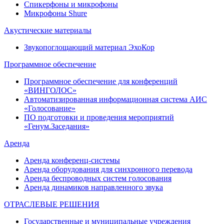
Спикерфоны и микрофоны
Микрофоны Shure
Акустические материалы
Звукопоглощающий материал ЭхоКор
Программное обеспечение
Программное обеспечение для конференций
«ВИНГОЛОС»
Автоматизированная информационная система АИС
«Голосование»
ПО подготовки и проведения мероприятий
«Генум.Заседания»
Аренда
Аренда конференц-системы
Аренда оборудования для синхронного перевода
Аренда беспроводных систем голосования
Аренда динамиков направленного звука
ОТРАСЛЕВЫЕ РЕШЕНИЯ
Государственные и муниципальные учреждения