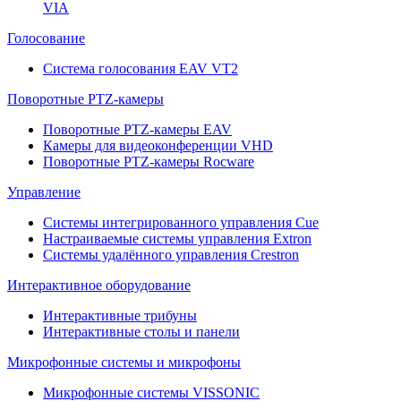
VIA
Голосование
Система голосования EAV VT2
Поворотные PTZ-камеры
Поворотные PTZ-камеры EAV
Камеры для видеоконференции VHD
Поворотные PTZ-камеры Rocware
Управление
Системы интегрированного управления Cue
Настраиваемые системы управления Extron
Системы удалённого управления Crestron
Интерактивное оборудование
Интерактивные трибуны
Интерактивные столы и панели
Микрофонные системы и микрофоны
Микрофонные системы VISSONIC