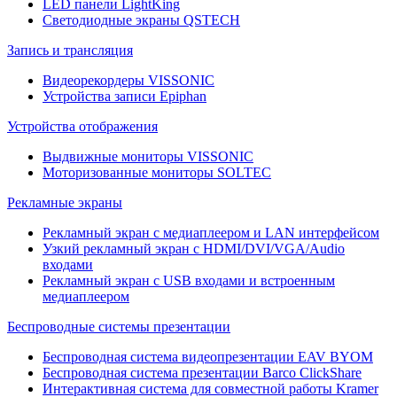
LED панели LightKing
Светодиодные экраны QSTECH
Запись и трансляция
Видеорекордеры VISSONIC
Устройства записи Epiphan
Устройства отображения
Выдвижные мониторы VISSONIC
Моторизованные мониторы SOLTEC
Рекламные экраны
Рекламный экран с медиаплеером и LAN интерфейсом
Узкий рекламный экран с HDMI/DVI/VGA/Audio
входами
Рекламный экран с USB входами и встроенным
медиаплеером
Беспроводные системы презентации
Беспроводная система видеопрезентации EAV BYOM
Беспроводная система презентации Barco ClickShare
Интерактивная система для совместной работы Kramer