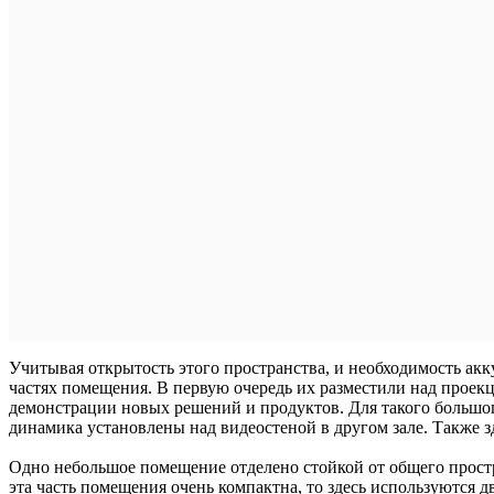
Учитывая открытость этого пространства, и необходимость ак
частях помещения. В первую очередь их разместили над проекц
демонстрации новых решений и продуктов. Для такого большо
динамика установлены над видеостеной в другом зале. Также
Одно небольшое помещение отделено стойкой от общего простр
эта часть помещения очень компактна, то здесь используются