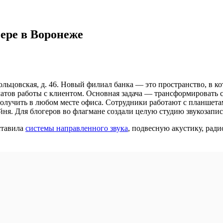
ере в Воронеже
ольцовская, д. 46. Новый филиал банка — это пространство, в 
тов работы с клиентом. Основная задача — трансформировать с
олучить в любом месте офиса. Сотрудники работают с планшетам
ейня. Для блогеров во флагмане создали целую студию звукозапи
ставила
системы направленного звука
, подвесную акустику, рад