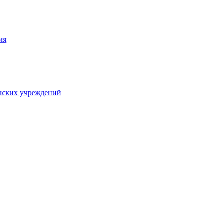
ия
нских учреждений