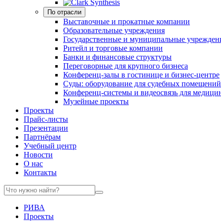
По отрасли
Выставочные и прокатные компании
Образовательные учреждения
Государственные и муниципальные учрежден
Ритейл и торговые компании
Банки и финансовые структуры
Переговорные для крупного бизнеса
Конференц-залы в гостинице и бизнес-центре
Суды: оборудование для судебных помещений
Конференц-системы и видеосвязь для медици
Музейные проекты
Проекты
Прайс-листы
Презентации
Партнёрам
Учебный центр
Новости
О нас
Контакты
РИВА
Проекты