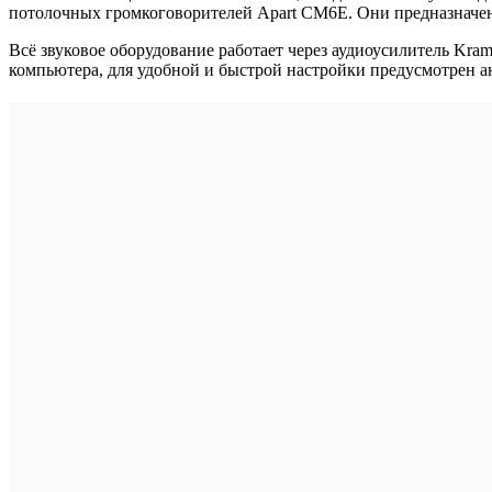
потолочных громкоговорителей Apart CM6E. Они предназначен
Всё звуковое оборудование работает через аудиоусилитель Kr
компьютера, для удобной и быстрой настройки предусмотрен