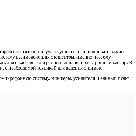
котором посетители получают уникальный пользовательский
истему взаимодействия с клиентом, именно поэтому
и, а все кассовые операции выполняет электронный кассир. В
си, с необходимой техникой для ведения стримов.
иомикрофонную систему, микшеры, усилители и единый пульт