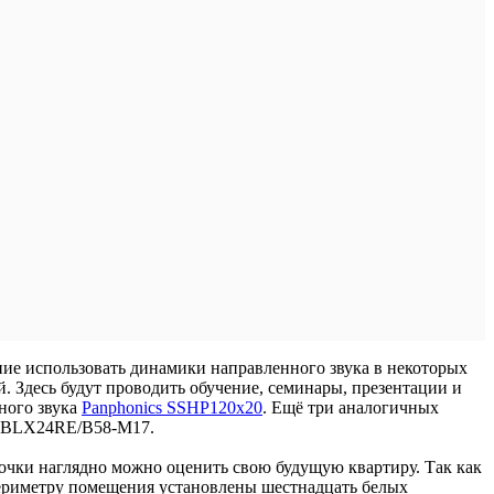
ние использовать динамики направленного звука в некоторых
. Здесь будут проводить обучение, семинары, презентации и
ного звука
Panphonics SSHP120х20
. Ещё три аналогичных
RE BLX24RE/B58-M17.
-очки наглядно можно оценить свою будущую квартиру. Так как
периметру помещения установлены шестнадцать белых