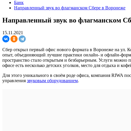
Банк
Направленный звук во флагманском Сбере в Воронеже
Направленный звук во флагманском Сб
15.11.2021
Сбер открыл первый офис нового формата в Воронеже на ул. К
опыт, объединяющий лучшие практики онлайн- и офлайн-форма
пространство стало открытым и безбарьерным. Услуги можно п
офисе есть несколько детских уголков, место для отдыха и коф
Для этого уникального в своём роде офиса, компания RIWA по
управления
звуковым оборудованием
.