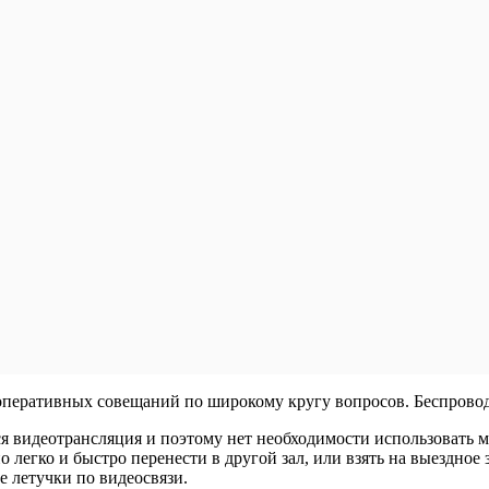
 оперативных совещаний по широкому кругу вопросов. Беспрово
тся видеотрансляция и поэтому нет необходимости использовать 
 легко и быстро перенести в другой зал, или взять на выездное 
е летучки по видеосвязи.