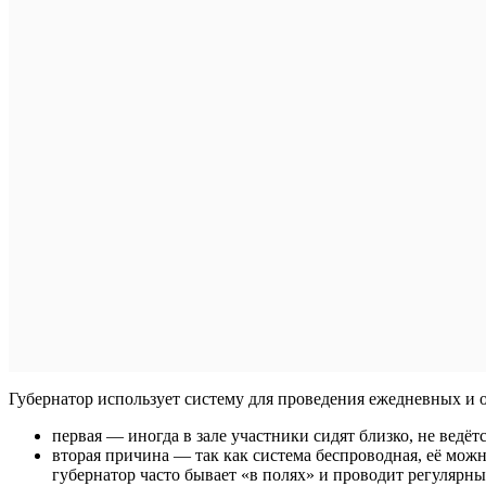
Губернатор использует систему для проведения ежедневных и
первая — иногда в зале участники сидят близко, не ведё
вторая причина — так как система беспроводная, её можно
губернатор часто бывает «в полях» и проводит регулярны