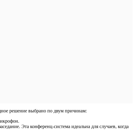
дное решение выбрано по двум причинам:
микрофон.
заседание. Эта конференц-система идеальна для случаев, когда