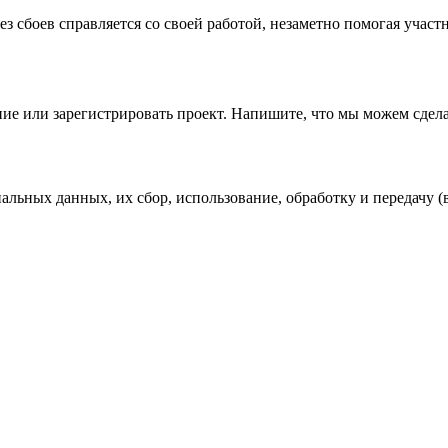
сбоев справляется со своей работой, незаметно помогая участ
ие или зарегистрировать проект. Напишите, что мы можем сдела
ных данных, их сбор, использование, обработку и передачу (в 