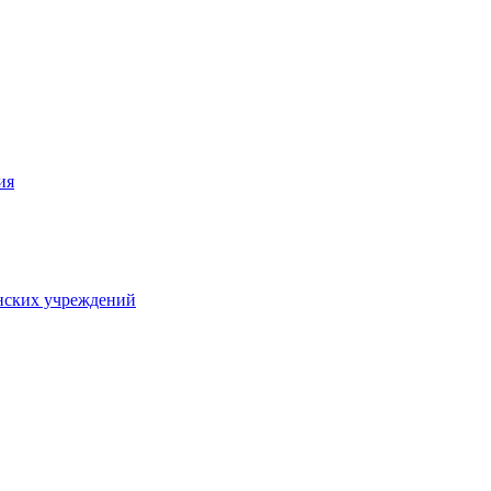
ия
нских учреждений