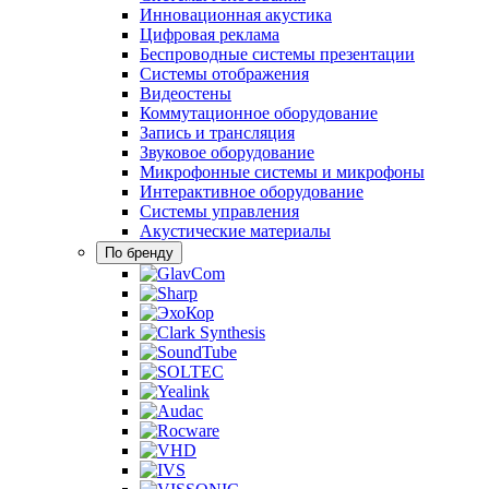
Инновационная акустика
Цифровая реклама
Беспроводные системы презентации
Системы отображения
Видеостены
Коммутационное оборудование
Запись и трансляция
Звуковое оборудование
Микрофонные системы и микрофоны
Интерактивное оборудование
Системы управления
Акустические материалы
По бренду