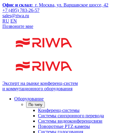
Офис и склад:
г. Москва
, ул. Варшавское шоссе, 42
+7 (495) 783-26-57
sales@riwa.ru
RU
EN
Позвоните мне
Эксперт на рынке конференц-систем
и коммутационного оборудования
Оборудование
По типу
Конференц-системы
Системы синхронного перевода
Системы видеоконференцсвязи
Поворотные PTZ-камеры
Системы голосования