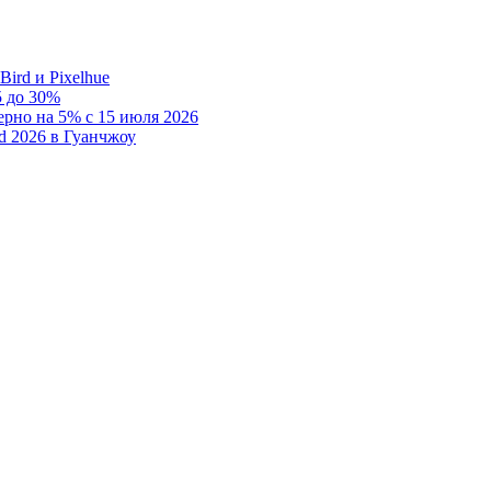
rd и Pixelhue
 до 30%
рно на 5% с 15 июля 2026
d 2026 в Гуанчжоу