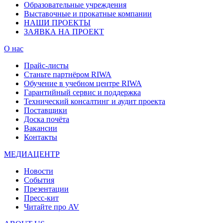
Образовательные учреждения
Выставочные и прокатные компании
НАШИ ПРОЕКТЫ
ЗАЯВКА НА ПРОЕКТ
О нас
Прайс-листы
Станьте партнёром RIWA
Обучение в учебном центре RIWA
Гарантийный сервис и поддержка
Технический консалтинг и аудит проекта
Поставщики
Доска почёта
Вакансии
Контакты
МЕДИАЦЕНТР
Новости
События
Презентации
Пресс-кит
Читайте про AV