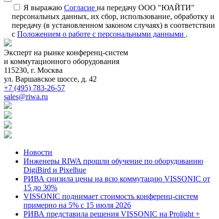
Я выражаю
Согласие
на передачу ООО "ЮАЙТИ"
персональных данных, их сбор, использование, обработку и
передачу (в установленном законом случаях) в соответствии
с
Положением о работе с персональными данными
.
Эксперт на рынке конференц-систем
и коммутационного оборудования
115230, г. Москва
ул. Варшавское шоссе, д. 42
+7 (495) 783-26-57
sales@riwa.ru
Новости
Инженеры RIWA прошли обучение по оборудованию
DigiBird и Pixelhue
РИВА снизила цены на всю коммутацию VISSONIC от
15 до 30%
VISSONIC поднимает стоимость конференц-систем
примерно на 5% с 15 июля 2026
РИВА представила решения VISSONIC на Prolight +