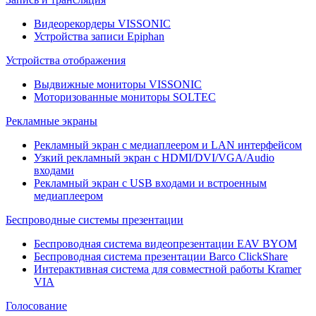
Видеорекордеры VISSONIC
Устройства записи Epiphan
Устройства отображения
Выдвижные мониторы VISSONIC
Моторизованные мониторы SOLTEC
Рекламные экраны
Рекламный экран с медиаплеером и LAN интерфейсом
Узкий рекламный экран с HDMI/DVI/VGA/Audio
входами
Рекламный экран с USB входами и встроенным
медиаплеером
Беспроводные системы презентации
Беспроводная система видеопрезентации EAV BYOM
Беспроводная система презентации Barco ClickShare
Интерактивная система для совместной работы Kramer
VIA
Голосование