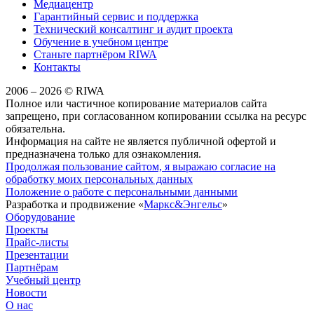
Медиацентр
Гарантийный сервис и поддержка
Технический консалтинг и аудит проекта
Обучение в учебном центре
Станьте партнёром RIWA
Контакты
2006 – 2026 © RIWA
Полное или частичное копирование материалов сайта
запрещено, при согласованном копировании ссылка на ресурс
обязательна.
Информация на сайте не является публичной офертой и
предназначена только для ознакомления.
Продолжая пользование сайтом, я выражаю согласие на
обработку моих персональных данных
Положение о работе с персональными данными
Разработка и продвижение «
Маркс&Энгельс
»
Оборудование
Проекты
Прайс-листы
Презентации
Партнёрам
Учебный центр
Новости
О нас