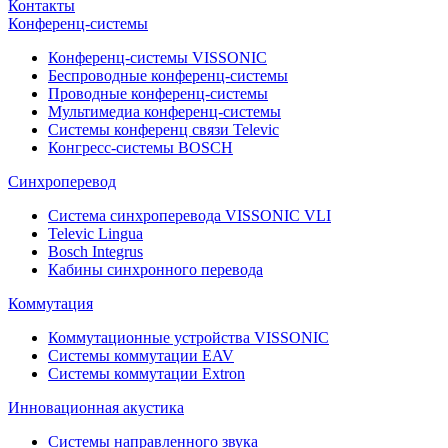
Контакты
Конференц-системы
Конференц-системы VISSONIC
Беспроводные конференц-системы
Проводные конференц-системы
Мультимедиа конференц-системы
Системы конференц связи Televic
Конгресс-системы BOSCH
Синхроперевод
Система синхроперевода VISSONIC VLI
Televic Lingua
Bosch Integrus
Кабины синхронного перевода
Коммутация
Коммутационные устройства VISSONIC
Системы коммутации EAV
Системы коммутации Extron
Инновационная акустика
Системы направленного звука