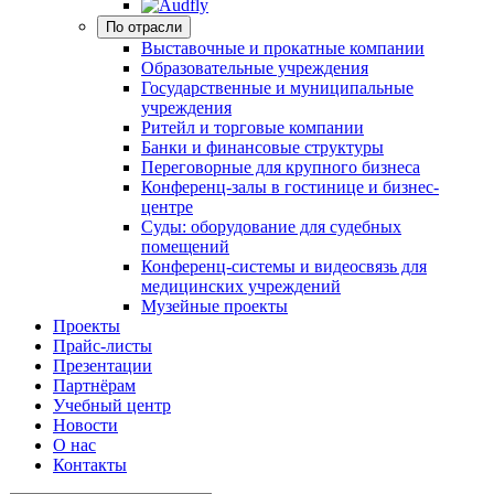
По отрасли
Выставочные и прокатные компании
Образовательные учреждения
Государственные и муниципальные
учреждения
Ритейл и торговые компании
Банки и финансовые структуры
Переговорные для крупного бизнеса
Конференц-залы в гостинице и бизнес-
центре
Суды: оборудование для судебных
помещений
Конференц-системы и видеосвязь для
медицинских учреждений
Музейные проекты
Проекты
Прайс-листы
Презентации
Партнёрам
Учебный центр
Новости
О нас
Контакты