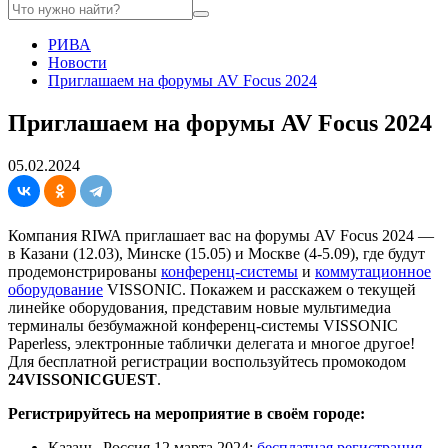
РИВА
Новости
Приглашаем на форумы AV Focus 2024
Приглашаем на форумы AV Focus 2024
05.02.2024
Компания RIWA приглашает вас на форумы AV Focus 2024 —
в Казани (12.03), Минске (15.05) и Москве (4-5.09), где будут
продемонстрированы
конференц-системы
и
коммутационное
оборудование
VISSONIC. Покажем и расскажем о текущей
линейке оборудования, представим новые мультимедиа
терминалы безбумажной конференц-системы VISSONIC
Paperless, электронные таблички делегата и многое другое!
Для бесплатной регистрации воспользуйтесь промокодом
24VISSONICGUEST
.
Регистрируйтесь на мероприятие в своём городе:
Казань, Россия 12 марта 2024:
бесплатная регистрация