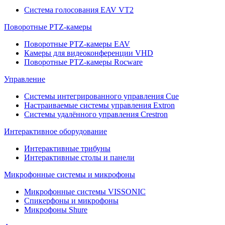
Система голосования EAV VT2
Поворотные PTZ-камеры
Поворотные PTZ-камеры EAV
Камеры для видеоконференции VHD
Поворотные PTZ-камеры Rocware
Управление
Системы интегрированного управления Cue
Настраиваемые системы управления Extron
Системы удалённого управления Crestron
Интерактивное оборудование
Интерактивные трибуны
Интерактивные столы и панели
Микрофонные системы и микрофоны
Микрофонные системы VISSONIC
Спикерфоны и микрофоны
Микрофоны Shure