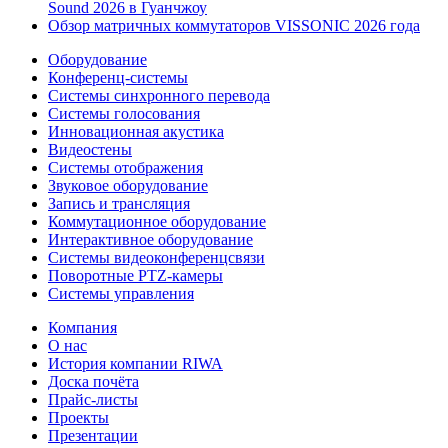
Sound 2026 в Гуанчжоу
Обзор матричных коммутаторов VISSONIC 2026 года
Оборудование
Конференц-системы
Системы синхронного перевода
Системы голосования
Инновационная акустика
Видеостены
Системы отображения
Звуковое оборудование
Запись и трансляция
Коммутационное оборудование
Интерактивное оборудование
Системы видеоконференцсвязи
Поворотные PTZ-камеры
Системы управления
Компания
О нас
История компании RIWA
Доска почёта
Прайс-листы
Проекты
Презентации