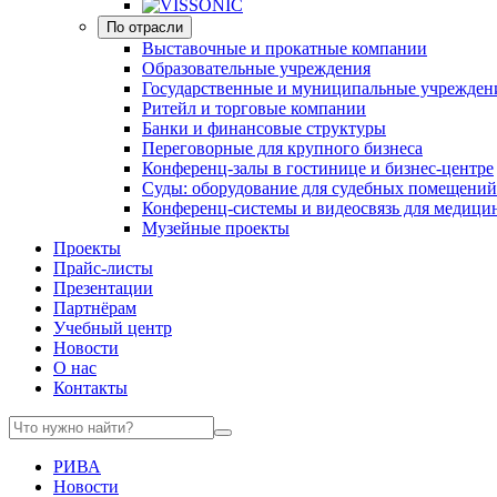
По отрасли
Выставочные и прокатные компании
Образовательные учреждения
Государственные и муниципальные учрежден
Ритейл и торговые компании
Банки и финансовые структуры
Переговорные для крупного бизнеса
Конференц-залы в гостинице и бизнес-центре
Суды: оборудование для судебных помещений
Конференц-системы и видеосвязь для медици
Музейные проекты
Проекты
Прайс-листы
Презентации
Партнёрам
Учебный центр
Новости
О нас
Контакты
РИВА
Новости