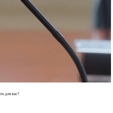
ть для вас?