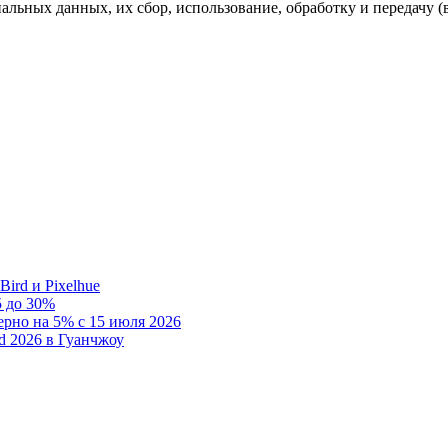
ных данных, их сбор, использование, обработку и передачу (в 
rd и Pixelhue
 до 30%
рно на 5% с 15 июля 2026
d 2026 в Гуанчжоу