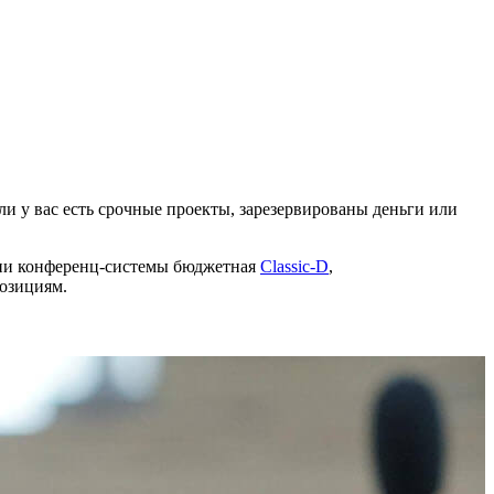
и у вас есть срочные проекты, зарезервированы деньги или
ичии конференц-системы бюджетная
Classic-D
,
озициям.