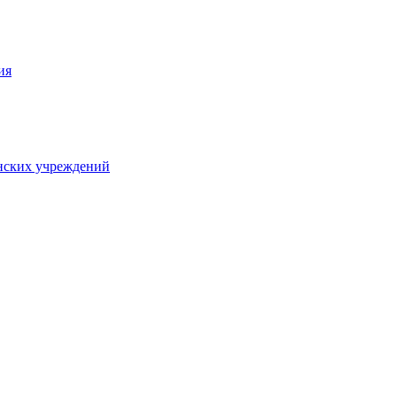
ия
нских учреждений