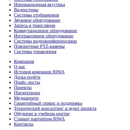
Инновационная акустика
Видеостены
Системы отображения
Звуковое оборудование
Запись и трансляция
Коммутационное оборудование
Интерактивное оборудование
Системы видеоконференцсвязи
Поворотные PTZ-камеры
Системы управления
Компания
О нас
История компании RIWA
Доска почёта
Прайс-листы
Проекты
Презентации
Медиацентр
Гарантийный сервис и поддержка
Технический консалтинг и аудит проекта
Обучение в учебном центре
Станьте партнёром RIWA
Контакты