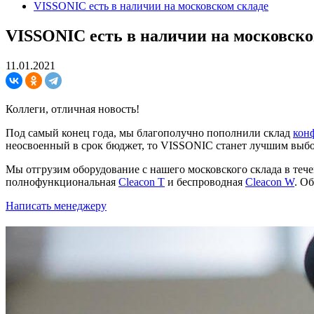
VISSONIC есть в наличии на московском складе
VISSONIC есть в наличии на московско
11.01.2021
Коллеги, отличная новость!
Под самый конец года, мы благополучно пополнили склад
кон
неосвоенный в срок бюджет, то VISSONIC станет лучшим выб
Мы отгрузим оборудование с нашего московского склада в теч
полнофункциональная
Cleacon T
и беспроводная
Cleacon W
. О
Написать менеджеру