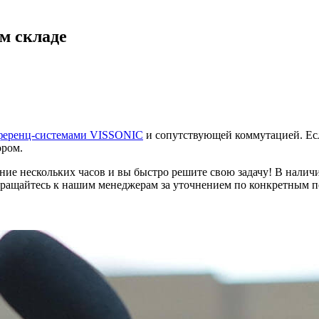
м складе
ференц-системами VISSONIC
и сопутствующей коммутацией. Есл
ором.
ение нескольких часов и вы быстро решите свою задачу! В нал
бращайтесь к нашим менеджерам за уточнением по конкретным п