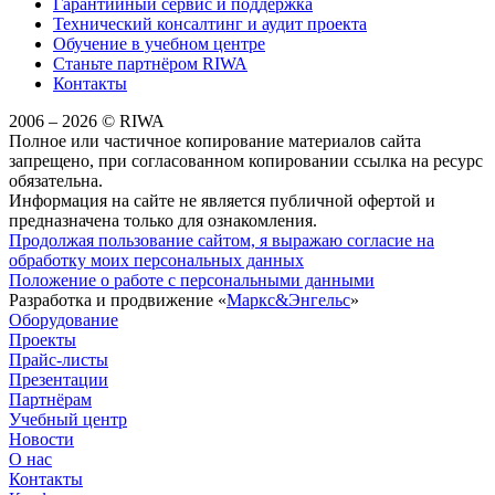
Гарантийный сервис и поддержка
Технический консалтинг и аудит проекта
Обучение в учебном центре
Станьте партнёром RIWA
Контакты
2006 – 2026 © RIWA
Полное или частичное копирование материалов сайта
запрещено, при согласованном копировании ссылка на ресурс
обязательна.
Информация на сайте не является публичной офертой и
предназначена только для ознакомления.
Продолжая пользование сайтом, я выражаю согласие на
обработку моих персональных данных
Положение о работе с персональными данными
Разработка и продвижение «
Маркс&Энгельс
»
Оборудование
Проекты
Прайс-листы
Презентации
Партнёрам
Учебный центр
Новости
О нас
Контакты