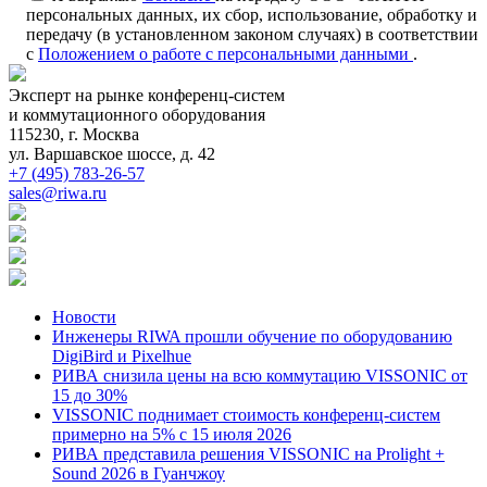
персональных данных, их сбор, использование, обработку и
передачу (в установленном законом случаях) в соответствии
с
Положением о работе с персональными данными
.
Эксперт на рынке конференц-систем
и коммутационного оборудования
115230, г. Москва
ул. Варшавское шоссе, д. 42
+7 (495) 783-26-57
sales@riwa.ru
Новости
Инженеры RIWA прошли обучение по оборудованию
DigiBird и Pixelhue
РИВА снизила цены на всю коммутацию VISSONIC от
15 до 30%
VISSONIC поднимает стоимость конференц-систем
примерно на 5% с 15 июля 2026
РИВА представила решения VISSONIC на Prolight +
Sound 2026 в Гуанчжоу