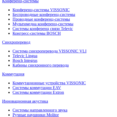
Конференц-системы
Конференц-системы VISSONIC
Беспроводные конференц-системы
Проводные конференц-системы
Мультимедиа конференц-системы
Системы конференц связи Televic
Конгресс-системы BOSCH
Синхроперевод
Система синхроперевода VISSONIC VLI
Televic Lingua
Bosch Integrus
Кабины синхронного перевода
Коммутация
Коммутационные устройства VISSONIC
Системы коммутации EAV
Системы коммутации Extron
Инновационная акустика
Системы направленного звука
Ручные наушники Molitor