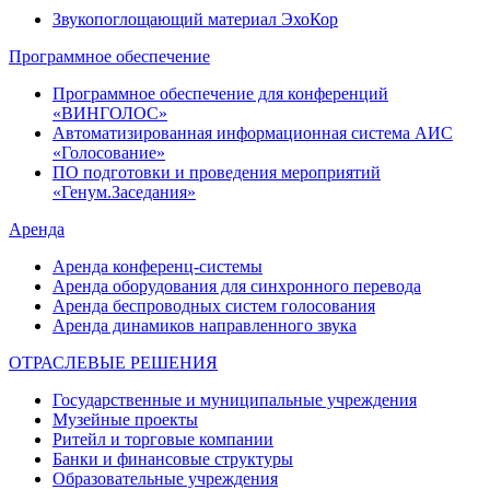
Звукопоглощающий материал ЭхоКор
Программное обеспечение
Программное обеспечение для конференций
«ВИНГОЛОС»
Автоматизированная информационная система АИС
«Голосование»
ПО подготовки и проведения мероприятий
«Генум.Заседания»
Аренда
Аренда конференц-системы
Аренда оборудования для синхронного перевода
Аренда беспроводных систем голосования
Аренда динамиков направленного звука
ОТРАСЛЕВЫЕ РЕШЕНИЯ
Государственные и муниципальные учреждения
Музейные проекты
Ритейл и торговые компании
Банки и финансовые структуры
Образовательные учреждения