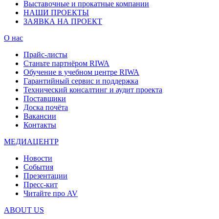
Выставочные и прокатные компании
НАШИ ПРОЕКТЫ
ЗАЯВКА НА ПРОЕКТ
О нас
Прайс-листы
Станьте партнёром RIWA
Обучение в учебном центре RIWA
Гарантийный сервис и поддержка
Технический консалтинг и аудит проекта
Поставщики
Доска почёта
Вакансии
Контакты
МЕДИАЦЕНТР
Новости
События
Презентации
Пресс-кит
Читайте про AV
ABOUT US