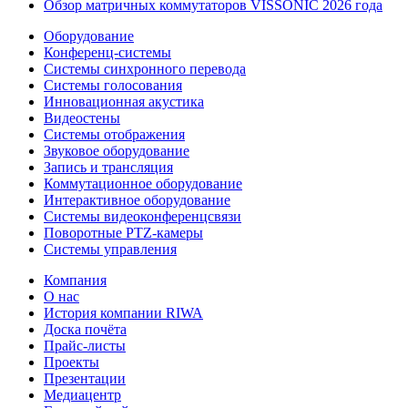
Обзор матричных коммутаторов VISSONIC 2026 года
Оборудование
Конференц-системы
Системы синхронного перевода
Системы голосования
Инновационная акустика
Видеостены
Системы отображения
Звуковое оборудование
Запись и трансляция
Коммутационное оборудование
Интерактивное оборудование
Системы видеоконференцсвязи
Поворотные PTZ-камеры
Системы управления
Компания
О нас
История компании RIWA
Доска почёта
Прайс-листы
Проекты
Презентации
Медиацентр