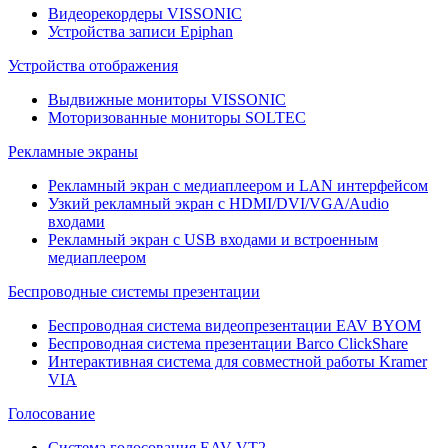
Видеорекордеры VISSONIC
Устройства записи Epiphan
Устройства отображения
Выдвижные мониторы VISSONIC
Моторизованные мониторы SOLTEC
Рекламные экраны
Рекламный экран с медиаплеером и LAN интерфейсом
Узкий рекламный экран с HDMI/DVI/VGA/Audio
входами
Рекламный экран с USB входами и встроенным
медиаплеером
Беспроводные системы презентации
Беспроводная система видеопрезентации EAV BYOM
Беспроводная система презентации Barco ClickShare
Интерактивная система для совместной работы Kramer
VIA
Голосование
Система голосования EAV VT2