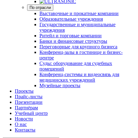
По отрасли
Выставочные и прокатные компании
Образовательные учреждения
Государственные и муниципальные
учреждения
Ритейл и торговые компании
Банки и финансовые структуры
Переговорные для крупного бизнеса
Конференц-залы в гостинице и бизнес-
центре
Суды: оборудование для судебных
помещений
Конференц-системы и видеосвязь для
медицинских учреждений
Музейные проекты
Проекты
Прайс-листы
Презентации
Партнёрам
Учебный центр
Новости
О нас
Контакты