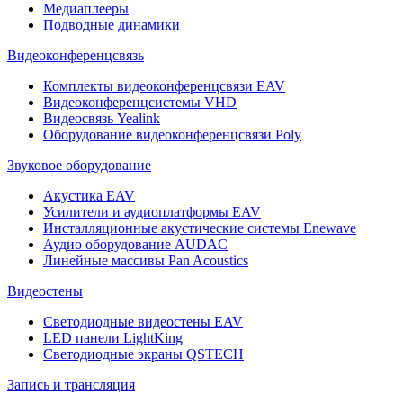
Медиаплееры
Подводные динамики
Видеоконференцсвязь
Комплекты видеоконференцсвязи EAV
Видеоконференцсистемы VHD
Видеосвязь Yealink
Оборудование видеоконференцсвязи Poly
Звуковое оборудование
Акустика EAV
Усилители и аудиоплатформы EAV
Инсталляционные акустические системы Enewave
Аудио оборудование AUDAC
Линейные массивы Pan Acoustics
Видеостены
Светодиодные видеостены EAV
LED панели LightKing
Светодиодные экраны QSTECH
Запись и трансляция