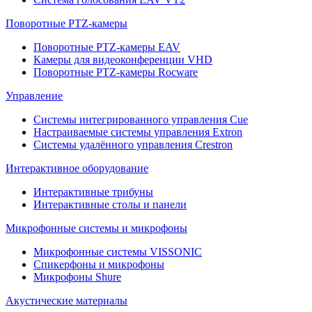
Поворотные PTZ-камеры
Поворотные PTZ-камеры EAV
Камеры для видеоконференции VHD
Поворотные PTZ-камеры Rocware
Управление
Системы интегрированного управления Cue
Настраиваемые системы управления Extron
Системы удалённого управления Crestron
Интерактивное оборудование
Интерактивные трибуны
Интерактивные столы и панели
Микрофонные системы и микрофоны
Микрофонные системы VISSONIC
Спикерфоны и микрофоны
Микрофоны Shure
Акустические материалы