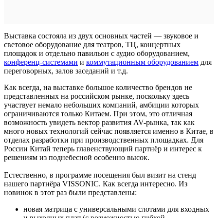
Выставка состояла из двух основных частей — звуковое и
световое оборудование для театров, ТЦ, концертных
площадок и отдельно павильон с аудио оборудованием,
конференц-системами
и
коммутационным оборудованием
для
переговорных, залов заседаний и т.д.
Как всегда, на выставке большое количество брендов не
представленных на российском рынке, поскольку здесь
участвует немало небольших компаний, амбиции которых
ограничиваются только Китаем. При этом, это отличная
возможность увидеть вектор развития AV-рынка, так как
много новых технологий сейчас появляется именно в Китае, в
отделах разработки при производственных площадках. Для
России Китай теперь главенствующий партнёр и интерес к
решениям из поднебесной особенно высок.
Естественно, в программе посещения был визит на стенд
нашего партнёра VISSONIC. Как всегда интересно. Из
новинок в этот раз были представлены:
новая матрица с универсальными слотами для входных
и выходных плат (с возможностью гибкой