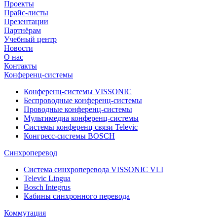
Проекты
Прайс-листы
Презентации
Партнёрам
Учебный центр
Новости
О нас
Контакты
Конференц-системы
Конференц-системы VISSONIC
Беспроводные конференц-системы
Проводные конференц-системы
Мультимедиа конференц-системы
Системы конференц связи Televic
Конгресс-системы BOSCH
Синхроперевод
Система синхроперевода VISSONIC VLI
Televic Lingua
Bosch Integrus
Кабины синхронного перевода
Коммутация