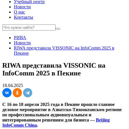
Учебный центр
Новости
О нас
Контакты
РИВА
Новости
RIWA представила VISSONIC на InfoComm 2025 в
Пекине
RIWA представила VISSONIC на
InfoComm 2025 в Пекине
18.04.2025
С 16 по 18 апреля 2025 года в Пекине прошло главное
деловое мероприятие в Азиатско-Тихоокеанском регионе
по профессиональным аудиовизуальным и
интегрированным решениям для бизнеса —
Beijing
InfoComm China
.