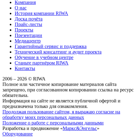
Компания
О нас
История компании RIWA
Доска почёта
Прайс-листы
Проекты
Презентации
Медиацентр
Гарантийный сервис и поддержка
Технический консалтинг и аудит проекта
Обучение в учебном центре
Станьте партнёром RIWA
Контакты
2006 – 2026 © RIWA
Полное или частичное копирование материалов сайта
запрещено, при согласованном копировании ссылка на ресурс
обязательна.
Информация на сайте не является публичной офертой и
предназначена только для ознакомления.
Продолжая пользование сайтом, я выражаю согласие на
обработку моих персональных данных
Положение о работе с персональными данными
Разработка и продвижение «
Маркс&Энгельс
»
Оборудование