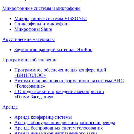
Микрофонные системы и микрофоны
Микрофонные системы VISSONIC
Спикерфоны и микрофоны
Микрофоны Shure
Акустические материалы
Звукопоглощающий материал ЭхоКор
Программное обеспечение
Программное обеспечение для конференций
«ВИНГОЛОС»
Автоматизированная информационная система АИС
«Голосование»
ПО подготовки и проведения мероприятий
«Генум.Заседания»
Аренда
Аренда конференц-системы
Аренда оборудования для синхронного перевода
Аренда беспроводных систем голосования
Аренда динамиков направленного звука