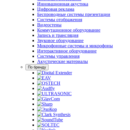
Инновационная акустика
Цифровая реклама
Беспроводные системы презентации
Системы отображения
Видеостены
Коммутационное оборудование
Запись и трансляция
Звуковое оборудование
Микрофонные системы и микрофоны
Интерактивное оборудование
Системы управления
Акустические материалы
По бренду