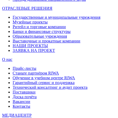
ОТРАСЛЕВЫЕ РЕШЕНИЯ
Государственные и муниципальные учреждения
Музейные проекты
Ритейл и торговые компании
Банки и финансовые структуры
Образовательные учреждения
Выставочные и прокатные компании
НАШИ ПРОЕКТЫ
ЗАЯВКА НА ПРОЕКТ
О нас
Прайс-листы
Станьте партнёром RIWA
Обучение в учебном центре RIWA
Гарантийный сервис и поддержка
Технический консалтинг и аудит проекта
Поставщики
Доска почёта
Вакансии
Контакты
МЕДИАЦЕНТР