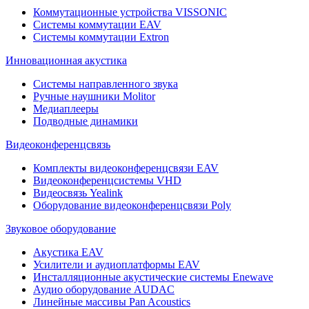
Коммутационные устройства VISSONIC
Системы коммутации EAV
Системы коммутации Extron
Инновационная акустика
Системы направленного звука
Ручные наушники Molitor
Медиаплееры
Подводные динамики
Видеоконференцсвязь
Комплекты видеоконференцсвязи EAV
Видеоконференцсистемы VHD
Видеосвязь Yealink
Оборудование видеоконференцсвязи Poly
Звуковое оборудование
Акустика EAV
Усилители и аудиоплатформы EAV
Инсталляционные акустические системы Enewave
Аудио оборудование AUDAC
Линейные массивы Pan Acoustics