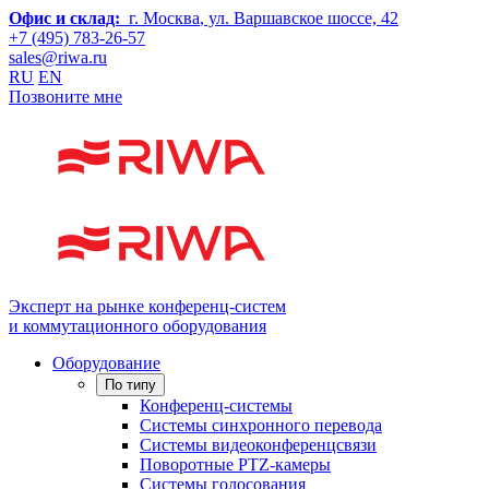
Офис и склад:
г. Москва
, ул. Варшавское шоссе, 42
+7 (495) 783-26-57
sales@riwa.ru
RU
EN
Позвоните мне
Эксперт на рынке конференц-систем
и коммутационного оборудования
Оборудование
По типу
Конференц-системы
Системы синхронного перевода
Системы видеоконференцсвязи
Поворотные PTZ-камеры
Системы голосования