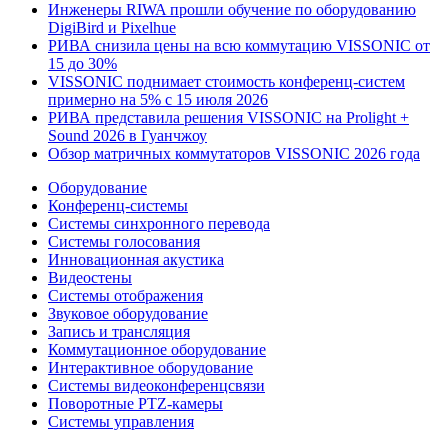
Инженеры RIWA прошли обучение по оборудованию
DigiBird и Pixelhue
РИВА снизила цены на всю коммутацию VISSONIC от
15 до 30%
VISSONIC поднимает стоимость конференц-систем
примерно на 5% с 15 июля 2026
РИВА представила решения VISSONIC на Prolight +
Sound 2026 в Гуанчжоу
Обзор матричных коммутаторов VISSONIC 2026 года
Оборудование
Конференц-системы
Системы синхронного перевода
Системы голосования
Инновационная акустика
Видеостены
Системы отображения
Звуковое оборудование
Запись и трансляция
Коммутационное оборудование
Интерактивное оборудование
Системы видеоконференцсвязи
Поворотные PTZ-камеры
Системы управления