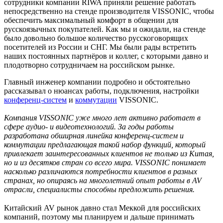
сотрудники компании RIWA приняли решение работать
непосредственно на стенде производителя VISSONIC, чтобы
обеспечить максимальный комфорт в общении для
русскоязычных покупателей. Как мы и ожидали, на стенде
было довольно большое количество русскоговорящих
посетителей из России и СНГ. Мы были рады встретить
наших постоянных партнёров и коллег, с которыми давно и
плодотворно сотрудничаем на российском рынке.
Главный инженер компании подробно и обстоятельно
рассказывал о нюансах работы, подключения, настройки
конференц-систем
и
коммутации
VISSONIC.
Компания VISSONIC уже много лет активно работает в
сфере аудио- и видеотехнологий. За годы работы
разработана обширная линейка конференц-систем и
коммутации предлагающая такой набор функций, который
привлекает заинтересованных клиентов не только из Китая,
но и из десятков стран со всего мира. VISSONIC понимает
насколько различаются потребности клиентов в разных
странах, но опираясь на многолетний опыт работы в AV
отрасли, специалисты способны предложить решения.
Китайский AV рынок давно стал Меккой для российских
компаний, поэтому мы планируем и дальше принимать