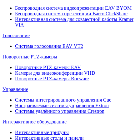
Беспроводная система видеопрезентации EAV BYOM
Беспроводная система презентации Barco ClickShare
Интерактивная система для совместной работы Kramer
VIA
Голосование
Система голосования EAV VT2
Поворотные PTZ-камеры
Поворотные PTZ-камеры EAV
Камеры для видеоконференции VHD
Поворотные PTZ-камеры Rocware
Управление
Системы интегрированного управления Cue
Настраиваемые системы управления Extron
Системы удалённого управления Crestron
Интерактивное оборудование
Интерактивные трибуны
Интерактивные столы и панели