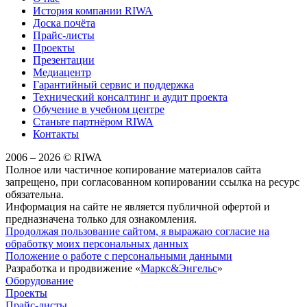
История компании RIWA
Доска почёта
Прайс-листы
Проекты
Презентации
Медиацентр
Гарантийный сервис и поддержка
Технический консалтинг и аудит проекта
Обучение в учебном центре
Станьте партнёром RIWA
Контакты
2006 – 2026 © RIWA
Полное или частичное копирование материалов сайта
запрещено, при согласованном копировании ссылка на ресурс
обязательна.
Информация на сайте не является публичной офертой и
предназначена только для ознакомления.
Продолжая пользование сайтом, я выражаю согласие на
обработку моих персональных данных
Положение о работе с персональными данными
Разработка и продвижение «
Маркс&Энгельс
»
Оборудование
Проекты
Прайс-листы