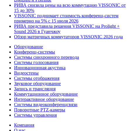
РИВА снизила цены на всю коммутацию VISSONIC от
15 до 30%
VISSONIC поднимает стоимость конференц-систем
примерно на 5% с 15 июля 2026
РИВА представила решения VISSONIC на Prolight +
Sound 2026 в Гуанчжоу
Обзор матричных коммутаторов VISSONIC 2026 года
Оборудование
Конференц-системы
Системы синхронного перевода
Системы голосования
Инновационная акустика
Видеостены
Системы отображения
Звуковое оборудование
Запись и трансляция
Коммутационное оборудование
Интерактивное оборудование
Системы видеоконференцсвязи
Поворотные PTZ-камеры
Системы управления
Компания
О нас