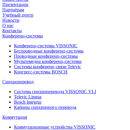
Презентации
Партнёрам
Учебный центр
Новости
О нас
Контакты
Конференц-системы
Конференц-системы VISSONIC
Беспроводные конференц-системы
Проводные конференц-системы
Мультимедиа конференц-системы
Системы конференц связи Televic
Конгресс-системы BOSCH
Синхроперевод
Система синхроперевода VISSONIC VLI
Televic Lingua
Bosch Integrus
Кабины синхронного перевода
Коммутация
Коммутационные устройства VISSONIC