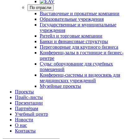
По отрасли
Выставочные и прокатные компании
Образовательные учреждения
Государственные и муниципальные
учреждения
Ритейл и торговые компании
Банки и финансовые структуры
Переговорные для крупного бизнеса
Конференц-залы в гостинице и бизнес-
центре
Суды: оборудование для судебных
помещений
Конференц-системы и видеосвязь для
медицинских учреждений
Музейные проекты
Проекты
Прайс-листы
Презентации
Партнёрам
Учебный центр
Новости
О нас
Контакты