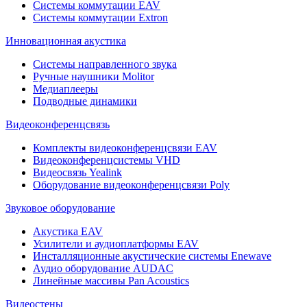
Системы коммутации EAV
Системы коммутации Extron
Инновационная акустика
Системы направленного звука
Ручные наушники Molitor
Медиаплееры
Подводные динамики
Видеоконференцсвязь
Комплекты видеоконференцсвязи EAV
Видеоконференцсистемы VHD
Видеосвязь Yealink
Оборудование видеоконференцсвязи Poly
Звуковое оборудование
Акустика EAV
Усилители и аудиоплатформы EAV
Инсталляционные акустические системы Enewave
Аудио оборудование AUDAC
Линейные массивы Pan Acoustics
Видеостены