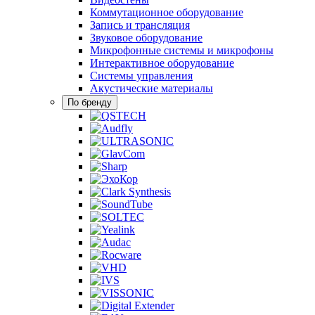
Коммутационное оборудование
Запись и трансляция
Звуковое оборудование
Микрофонные системы и микрофоны
Интерактивное оборудование
Системы управления
Акустические материалы
По бренду