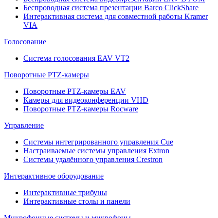
Беспроводная система презентации Barco ClickShare
Интерактивная система для совместной работы Kramer
VIA
Голосование
Система голосования EAV VT2
Поворотные PTZ-камеры
Поворотные PTZ-камеры EAV
Камеры для видеоконференции VHD
Поворотные PTZ-камеры Rocware
Управление
Системы интегрированного управления Cue
Настраиваемые системы управления Extron
Системы удалённого управления Crestron
Интерактивное оборудование
Интерактивные трибуны
Интерактивные столы и панели
Микрофонные системы и микрофоны