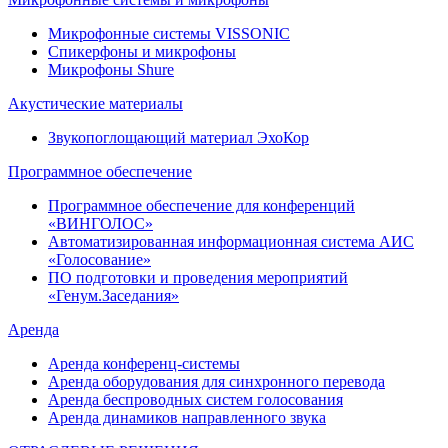
Микрофонные системы VISSONIC
Спикерфоны и микрофоны
Микрофоны Shure
Акустические материалы
Звукопоглощающий материал ЭхоКор
Программное обеспечение
Программное обеспечение для конференций
«ВИНГОЛОС»
Автоматизированная информационная система АИС
«Голосование»
ПО подготовки и проведения мероприятий
«Генум.Заседания»
Аренда
Аренда конференц-системы
Аренда оборудования для синхронного перевода
Аренда беспроводных систем голосования
Аренда динамиков направленного звука