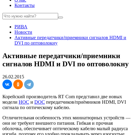
Контакты
РИВА
Новости
Активные передатчики/приемники сигналов HDMI и
DVI по оптоволокну
Активные передатчики/приемники
сигналов HDMI и DVI по оптоволокну
26.02.2015
Корейский производитель RT Com представил две новых
модели
HOC
и
DOC
передатчиков/приёмников HDMI, DVI
сигнала по оптическому кабелю.
Отличительная особенность этих миниатюрных устройств —
они не требуют внешнего питания. Гибкая и прочная
оболочка, обеспечивает оптическому кабелю малый радиуса
изгиба, поэтому его удобно прокладывать через изогнутые