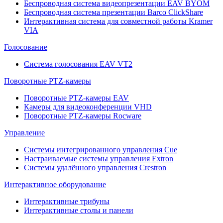
Беспроводная система видеопрезентации EAV BYOM
Беспроводная система презентации Barco ClickShare
Интерактивная система для совместной работы Kramer
VIA
Голосование
Система голосования EAV VT2
Поворотные PTZ-камеры
Поворотные PTZ-камеры EAV
Камеры для видеоконференции VHD
Поворотные PTZ-камеры Rocware
Управление
Системы интегрированного управления Cue
Настраиваемые системы управления Extron
Системы удалённого управления Crestron
Интерактивное оборудование
Интерактивные трибуны
Интерактивные столы и панели