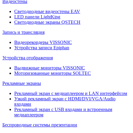
Видеостены
Светодиодные видеостены EAV
LED панели LightKing
Светодиодные экраны QSTECH
Запись и трансляция
Видеорекордеры VISSONIC
Устройства записи Epiphan
Устройства отображения
Выдвижные мониторы VISSONIC
Моторизованные мониторы SOLTEC
Рекламные экраны
Рекламный экран с медиаплеером и LAN интерфейсом
Узкий рекламный экран с HDMI/DVI/VGA/Audio
входами
Рекламный экран с USB входами и встроенным
медиаплеером
Беспроводные системы презентации