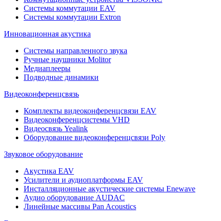
Системы коммутации EAV
Системы коммутации Extron
Инновационная акустика
Системы направленного звука
Ручные наушники Molitor
Медиаплееры
Подводные динамики
Видеоконференцсвязь
Комплекты видеоконференцсвязи EAV
Видеоконференцсистемы VHD
Видеосвязь Yealink
Оборудование видеоконференцсвязи Poly
Звуковое оборудование
Акустика EAV
Усилители и аудиоплатформы EAV
Инсталляционные акустические системы Enewave
Аудио оборудование AUDAC
Линейные массивы Pan Acoustics