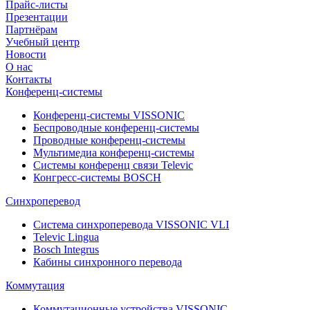
Прайс-листы
Презентации
Партнёрам
Учебный центр
Новости
О нас
Контакты
Конференц-системы
Конференц-системы VISSONIC
Беспроводные конференц-системы
Проводные конференц-системы
Мультимедиа конференц-системы
Системы конференц связи Televic
Конгресс-системы BOSCH
Синхроперевод
Система синхроперевода VISSONIC VLI
Televic Lingua
Bosch Integrus
Кабины синхронного перевода
Коммутация
Коммутационные устройства VISSONIC