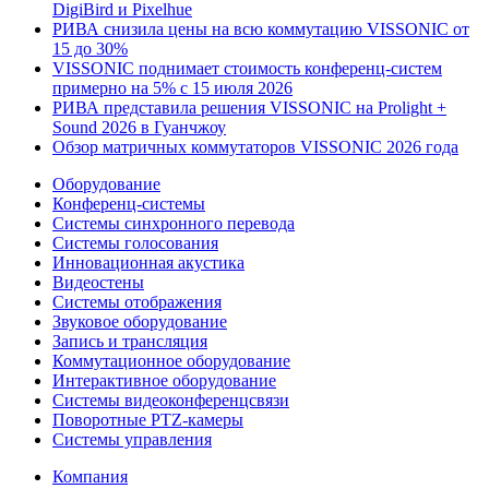
DigiBird и Pixelhue
РИВА снизила цены на всю коммутацию VISSONIC от
15 до 30%
VISSONIC поднимает стоимость конференц-систем
примерно на 5% с 15 июля 2026
РИВА представила решения VISSONIC на Prolight +
Sound 2026 в Гуанчжоу
Обзор матричных коммутаторов VISSONIC 2026 года
Оборудование
Конференц-системы
Системы синхронного перевода
Системы голосования
Инновационная акустика
Видеостены
Системы отображения
Звуковое оборудование
Запись и трансляция
Коммутационное оборудование
Интерактивное оборудование
Системы видеоконференцсвязи
Поворотные PTZ-камеры
Системы управления
Компания