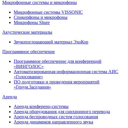
Микрофонные системы и микрофоны
Микрофонные системы VISSONIC
Спикерфоны и микрофоны
Микрофоны Shure
Акустические материалы
Звукопоглощающий материал ЭхоКор
Программное обеспечение
Программное обеспечение для конференций
«ВИНГОЛОС»
Автоматизированная информационная система АИС
«Голосование»
ПО подготовки и проведения мероприятий
«Генум.Заседания»
Аренда
Аренда конференц-системы
Аренда оборудования для синхронного перевода
Аренда беспроводных систем голосования
Аренда динамиков направленного звука