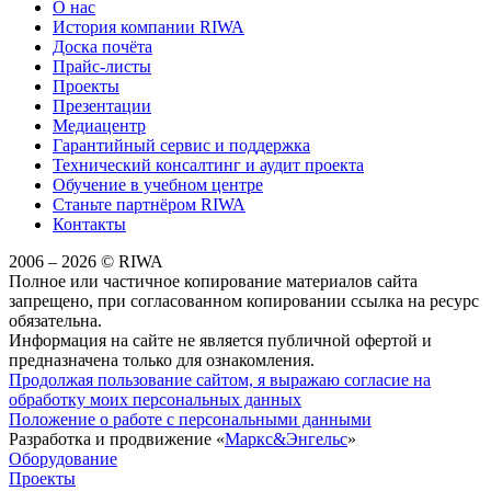
О нас
История компании RIWA
Доска почёта
Прайс-листы
Проекты
Презентации
Медиацентр
Гарантийный сервис и поддержка
Технический консалтинг и аудит проекта
Обучение в учебном центре
Станьте партнёром RIWA
Контакты
2006 – 2026 © RIWA
Полное или частичное копирование материалов сайта
запрещено, при согласованном копировании ссылка на ресурс
обязательна.
Информация на сайте не является публичной офертой и
предназначена только для ознакомления.
Продолжая пользование сайтом, я выражаю согласие на
обработку моих персональных данных
Положение о работе с персональными данными
Разработка и продвижение «
Маркс&Энгельс
»
Оборудование
Проекты