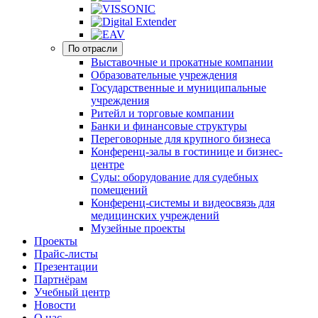
По отрасли
Выставочные и прокатные компании
Образовательные учреждения
Государственные и муниципальные
учреждения
Ритейл и торговые компании
Банки и финансовые структуры
Переговорные для крупного бизнеса
Конференц-залы в гостинице и бизнес-
центре
Суды: оборудование для судебных
помещений
Конференц-системы и видеосвязь для
медицинских учреждений
Музейные проекты
Проекты
Прайс-листы
Презентации
Партнёрам
Учебный центр
Новости
О нас