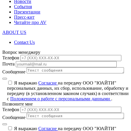
Новости
События
Презентации
Пресс-кит
Читайте про AV
ABOUT US
Contact Us
Вопрос менеджеру
Телефон
Почта
Сообщение
Я выражаю
Согласие
на передачу ООО "ЮАЙТИ"
персональных данных, их сбор, использование, обработку и
передачу (в установленном законом случаях) в соответствии
с
Положением о работе с персональными данными
.
Позвоните мне
Телефон
Сообщение
Я выражаю
Согласие
на передачу ООО "ЮАЙТИ"