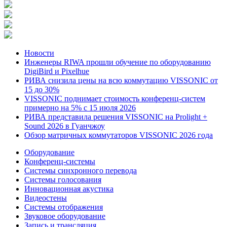
Новости
Инженеры RIWA прошли обучение по оборудованию
DigiBird и Pixelhue
РИВА снизила цены на всю коммутацию VISSONIC от
15 до 30%
VISSONIC поднимает стоимость конференц-систем
примерно на 5% с 15 июля 2026
РИВА представила решения VISSONIC на Prolight +
Sound 2026 в Гуанчжоу
Обзор матричных коммутаторов VISSONIC 2026 года
Оборудование
Конференц-системы
Системы синхронного перевода
Системы голосования
Инновационная акустика
Видеостены
Системы отображения
Звуковое оборудование
Запись и трансляция