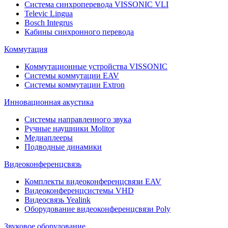
Система синхроперевода VISSONIC VLI
Televic Lingua
Bosch Integrus
Кабины синхронного перевода
Коммутация
Коммутационные устройства VISSONIC
Системы коммутации EAV
Системы коммутации Extron
Инновационная акустика
Системы направленного звука
Ручные наушники Molitor
Медиаплееры
Подводные динамики
Видеоконференцсвязь
Комплекты видеоконференцсвязи EAV
Видеоконференцсистемы VHD
Видеосвязь Yealink
Оборудование видеоконференцсвязи Poly
Звуковое оборудование