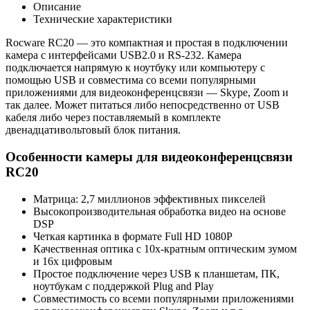
Описание
Технические характеристики
Rocware RC20 — это компактная и простая в подключении
камера с интерфейсами USB2.0 и RS-232. Камера
подключается напрямую к ноутбуку или компьютеру с
помощью USB и совместима со всеми популярными
приложениями для видеоконференцсвязи — Skype, Zoom и
так далее. Может питаться либо непосредственно от USB
кабеля либо через поставляемый в комплекте
двенадцативольтовый блок питания.
Особенности камеры для видеоконференцсвязи
RC20
Матрица: 2,7 миллионов эффективных пикселей
Высокопроизводительная обработка видео на основе
DSP
Четкая картинка в формате Full HD 1080P
Качественная оптика с 10х-кратным оптическим зумом
и 16х цифровым
Простое подключение через USB к планшетам, ПК,
ноутбукам с поддержкой Plug and Play
Совместимость со всеми популярными приложениями