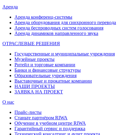
Аренда
Аренда конференц-системы
Аренда оборудования для синхронного перевода
Аренда беспроводных систем голосования
Аренда динамиков направленного звука
ОТРАСЛЕВЫЕ РЕШЕНИЯ
Государственные и муниципальные учреждения
Музейные проекты
Ритейл и торговые компании
Банки и финансовые структуры
Образовательные учреждения
Выставочные и прокатные компании
НАШИ ПРОЕКТЫ
ЗАЯВКА НА ПРОЕКТ
О нас
Прайс-листы
Станьте партнёром RIWA
Обучение в учебном центре RIWA
Гарантийный сервис и поддержка
Технический консалтинг и аудит проекта