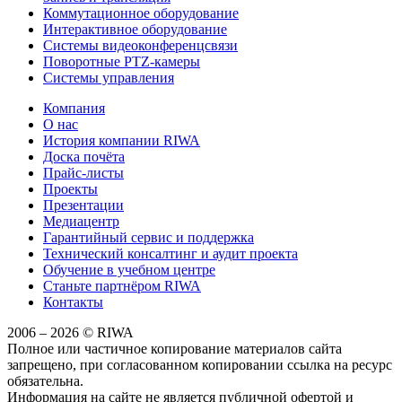
Коммутационное оборудование
Интерактивное оборудование
Системы видеоконференцсвязи
Поворотные PTZ-камеры
Системы управления
Компания
О нас
История компании RIWA
Доска почёта
Прайс-листы
Проекты
Презентации
Медиацентр
Гарантийный сервис и поддержка
Технический консалтинг и аудит проекта
Обучение в учебном центре
Станьте партнёром RIWA
Контакты
2006 – 2026 © RIWA
Полное или частичное копирование материалов сайта
запрещено, при согласованном копировании ссылка на ресурс
обязательна.
Информация на сайте не является публичной офертой и