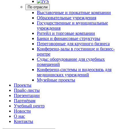
По отрасли
Выставочные и прокатные компании
Образовательные учреждения
Государственные и муниципальные
учреждения
Ритейл и торговые компании
Банки и финансовые структуры
Переговорные для крупного бизнеса
Конференц-залы в гостинице и бизнес-
центре
Суды: оборудование для судебных
помещений
Конференц-системы и видеосвязь для
медицинских учреждений
Музейные проекты
Проекты
Прайс-листы
Презентации
Партнёрам
Учебный центр
Новости
О нас
Контакты