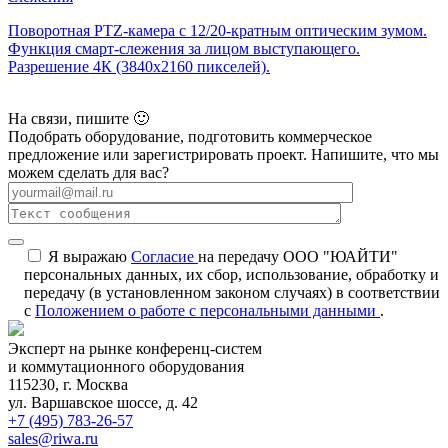
Поворотная PTZ-камера с 12/20-кратным оптическим зумом.
Функция смарт-слежения за лицом выступающего.
Разрешение 4К (3840х2160 пикселей).
На связи, пишите 🙂
Подобрать оборудование, подготовить коммерческое
предложение или зарегистрировать проект. Напишите, что мы
можем сделать для вас?
Я выражаю
Согласие
на передачу ООО "ЮАЙТИ"
персональных данных, их сбор, использование, обработку и
передачу (в установленном законом случаях) в соответствии
с
Положением о работе с персональными данными
.
Эксперт на рынке конференц-систем
и коммутационного оборудования
115230, г. Москва
ул. Варшавское шоссе, д. 42
+7 (495) 783-26-57
sales@riwa.ru