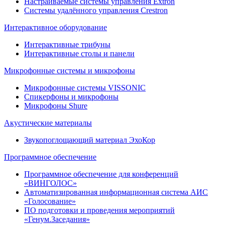
Настраиваемые системы управления Extron
Системы удалённого управления Crestron
Интерактивное оборудование
Интерактивные трибуны
Интерактивные столы и панели
Микрофонные системы и микрофоны
Микрофонные системы VISSONIC
Спикерфоны и микрофоны
Микрофоны Shure
Акустические материалы
Звукопоглощающий материал ЭхоКор
Программное обеспечение
Программное обеспечение для конференций
«ВИНГОЛОС»
Автоматизированная информационная система АИС
«Голосование»
ПО подготовки и проведения мероприятий
«Генум.Заседания»