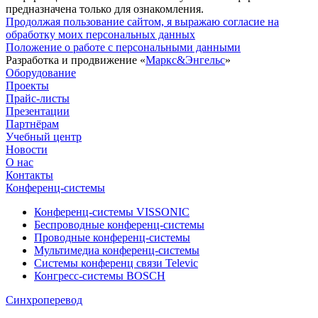
предназначена только для ознакомления.
Продолжая пользование сайтом, я выражаю согласие на
обработку моих персональных данных
Положение о работе с персональными данными
Разработка и продвижение «
Маркс&Энгельс
»
Оборудование
Проекты
Прайс-листы
Презентации
Партнёрам
Учебный центр
Новости
О нас
Контакты
Конференц-системы
Конференц-системы VISSONIC
Беспроводные конференц-системы
Проводные конференц-системы
Мультимедиа конференц-системы
Системы конференц связи Televic
Конгресс-системы BOSCH
Синхроперевод