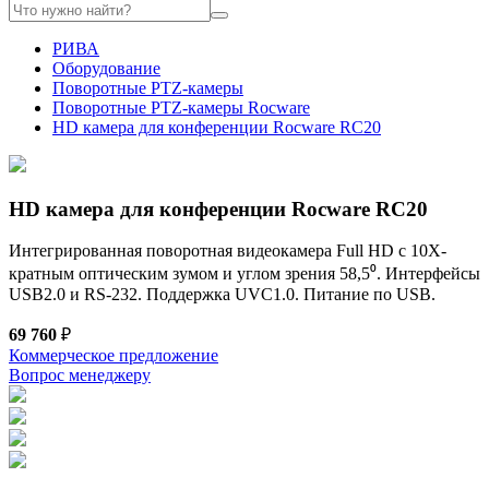
РИВА
Оборудование
Поворотные PTZ-камеры
Поворотные PTZ-камеры Rocware
HD камера для конференции Rocware RC20
HD камера для конференции Rocware RC20
Интегрированная поворотная видеокамера Full HD с 10X-
кратным оптическим зумом и углом зрения 58,5⁰. Интерфейсы
USB2.0 и RS-232. Поддержка UVC1.0. Питание по USB.
69 760
₽
Коммерческое предложение
Вопрос менеджеру