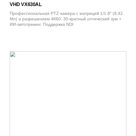
VHD VX630AL
Профессиональная PTZ-камера с матрицей 1/1.8″ (8,42
Мп) и разрешением 4К60. 30-кратный оптический зум +
ИИ-автотрекинг. Поддержка NDI