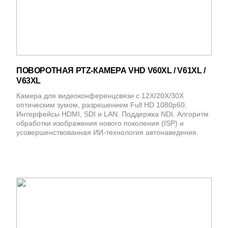
ПОВОРОТНАЯ PTZ-КАМЕРА VHD V60XL / V61XL /
V63XL
Камера для видеоконференцсвязи с 12X/20X/30X
оптическим зумом, разрешением Full HD 1080p60.
Интерфейсы HDMI, SDI и LAN. Поддержка NDI. Алгоритм
обработки изображения нового поколения (ISP) и
усовершенствованная ИИ-технология автонаведения.