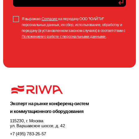
Я выражаю
Согласие
на передачу ООО "ЮАЙТИ"
персональных данных, их сбор, использование, обработку и
передачу (в установленном законом случаях) в соответствии с
Положением о работе с персональными данными
.
Эксперт на рынке конференц-систем
и коммутационного оборудования
115230, г. Москва
ул. Варшавское шоссе, д. 42
+7 (495) 783-26-57