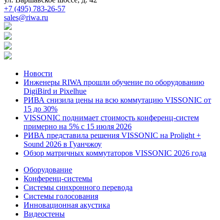
+7 (495) 783-26-57
sales@riwa.ru
Новости
Инженеры RIWA прошли обучение по оборудованию
DigiBird и Pixelhue
РИВА снизила цены на всю коммутацию VISSONIC от
15 до 30%
VISSONIC поднимает стоимость конференц-систем
примерно на 5% с 15 июля 2026
РИВА представила решения VISSONIC на Prolight +
Sound 2026 в Гуанчжоу
Обзор матричных коммутаторов VISSONIC 2026 года
Оборудование
Конференц-системы
Системы синхронного перевода
Системы голосования
Инновационная акустика
Видеостены