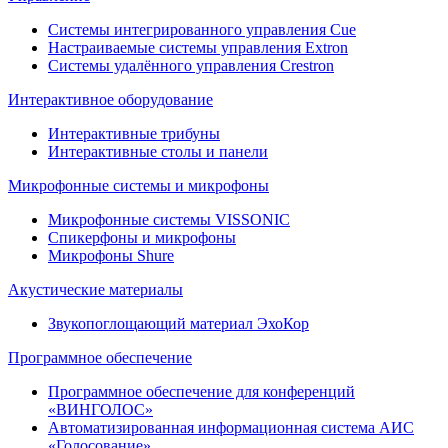
Системы интегрированного управления Cue
Настраиваемые системы управления Extron
Системы удалённого управления Crestron
Интерактивное оборудование
Интерактивные трибуны
Интерактивные столы и панели
Микрофонные системы и микрофоны
Микрофонные системы VISSONIC
Спикерфоны и микрофоны
Микрофоны Shure
Акустические материалы
Звукопоглощающий материал ЭхоКор
Программное обеспечение
Программное обеспечение для конференций
«ВИНГОЛОС»
Автоматизированная информационная система АИС
«Голосование»