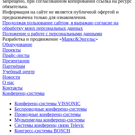
запрещено, при согласованном копировании ссылка на ресурс
обязательна.
Информация на сайте не является публичной офертой и
предназначена только для ознакомления.
Продолжая пользование сайтом, я выражаю согласие на
обработку моих персональных данных
Положение о работе с персональными данными
Разработка и продвижение «
Маркс&Энгельс
»
Оборудование
Проекты
Прайс-листы
Презентации
Партнёрам
Учебный центр
Новости
О нас
Контакты
Конференц-системы
Конференц-системы VISSONIC
Беспроводные конференц-системы
Проводные конференц-системы
Мультимедиа конференц-системы
Системы конференц связи Televic
Конгресс-системы BOSCH