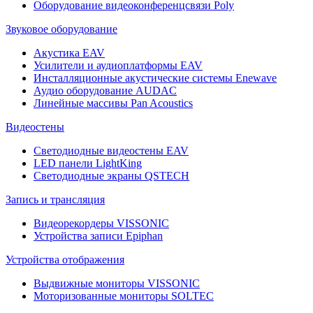
Оборудование видеоконференцсвязи Poly
Звуковое оборудование
Акустика EAV
Усилители и аудиоплатформы EAV
Инсталляционные акустические системы Enewave
Аудио оборудование AUDAC
Линейные массивы Pan Acoustics
Видеостены
Светодиодные видеостены EAV
LED панели LightKing
Светодиодные экраны QSTECH
Запись и трансляция
Видеорекордеры VISSONIC
Устройства записи Epiphan
Устройства отображения
Выдвижные мониторы VISSONIC
Моторизованные мониторы SOLTEC