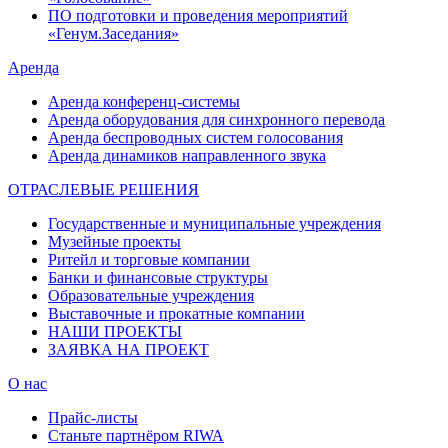
ПО подготовки и проведения мероприятий
«Генум.Заседания»
Аренда
Аренда конференц-системы
Аренда оборудования для синхронного перевода
Аренда беспроводных систем голосования
Аренда динамиков направленного звука
ОТРАСЛЕВЫЕ РЕШЕНИЯ
Государственные и муниципальные учреждения
Музейные проекты
Ритейл и торговые компании
Банки и финансовые структуры
Образовательные учреждения
Выставочные и прокатные компании
НАШИ ПРОЕКТЫ
ЗАЯВКА НА ПРОЕКТ
О нас
Прайс-листы
Станьте партнёром RIWA