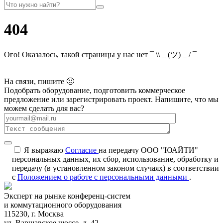
404
Ого! Оказалось, такой страницы у нас нет ¯ \\ _ (ツ) _ / ¯
На связи, пишите 🙂
Подобрать оборудование, подготовить коммерческое
предложение или зарегистрировать проект. Напишите, что мы
можем сделать для вас?
Я выражаю
Согласие
на передачу ООО "ЮАЙТИ"
персональных данных, их сбор, использование, обработку и
передачу (в установленном законом случаях) в соответствии
с
Положением о работе с персональными данными
.
Эксперт на рынке конференц-систем
и коммутационного оборудования
115230, г. Москва
ул. Варшавское шоссе, д. 42