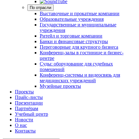
По отрасли
Выставочные и прокатные компании
Образовательные учреждения
Государственные и муниципальные
учреждения
Ритейл и торговые компании
Банки и финансовые структуры
Переговорные для крупного бизнеса
Конференц-залы в гостинице и бизнес-
центре
Суды: оборудование для судебных
помещений
Конференц-системы и видеосвязь для
медицинских учреждений
Музейные проекты
Проекты
Прайс-листы
Презентации
Партнёрам
Учебный центр
Новости
О нас
Контакты