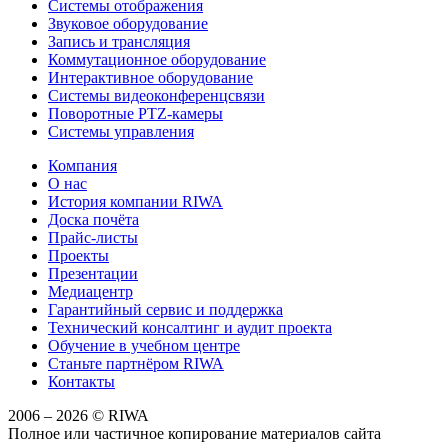
Системы отображения
Звуковое оборудование
Запись и трансляция
Коммутационное оборудование
Интерактивное оборудование
Системы видеоконференцсвязи
Поворотные PTZ-камеры
Системы управления
Компания
О нас
История компании RIWA
Доска почёта
Прайс-листы
Проекты
Презентации
Медиацентр
Гарантийный сервис и поддержка
Технический консалтинг и аудит проекта
Обучение в учебном центре
Станьте партнёром RIWA
Контакты
2006 – 2026 © RIWA
Полное или частичное копирование материалов сайта