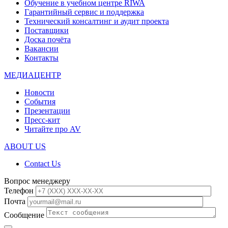
Обучение в учебном центре RIWA
Гарантийный сервис и поддержка
Технический консалтинг и аудит проекта
Поставщики
Доска почёта
Вакансии
Контакты
МЕДИАЦЕНТР
Новости
События
Презентации
Пресс-кит
Читайте про AV
ABOUT US
Contact Us
Вопрос менеджеру
Телефон
Почта
Сообщение