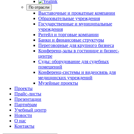
По отрасли
Выставочные и прокатные компании
Образовательные учреждения
Государственные и муниципальные
учреждения
Ритейл и торговые компании
Банки и финансовые структуры
Переговорные для крупного бизнеса
Конференц-залы в гостинице и бизнес-
центре
Суды: оборудование для судебных
помещений
Конференц-системы и видеосвязь для
медицинских учреждений
Музейные проекты
Проекты
Прайс-листы
Презентации
Партнёрам
Учебный центр
Новости
О нас
Контакты