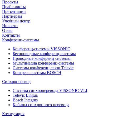
Проекты
Прайс-листы
Презентации
Партнёрам
Учебный центр
Новости
О нас
Контакты
Конференц-системы
Конференц-системы VISSONIC
Беспроводные конференц-системы
Проводные конференц-системы
Мультимедиа конференц-системы
Системы конференц связи Televic
Конгресс-системы BOSCH
Синхроперевод
Система синхроперевода VISSONIC VLI
Televic Lingua
Bosch Integrus
Кабины синхронного перевода
Коммутация