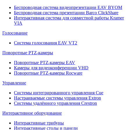
Беспроводная система видеопрезентации EAV BYOM
Беспроводная система презентации Barco ClickShare
Интерактивная система для совместной работы Kramer
VIA
Голосование
Система голосования EAV VT2
Поворотные PTZ-камеры
Поворотные PTZ-камеры EAV
Камеры для видеоконференции VHD
Поворотные PTZ-камеры Rocware
Управление
Системы интегрированного управления Cue
Настраиваемые системы управления Extron
Системы удалённого управления Crestron
Интерактивное оборудование
Интерактивные трибуны
Интерактивные столы и панели