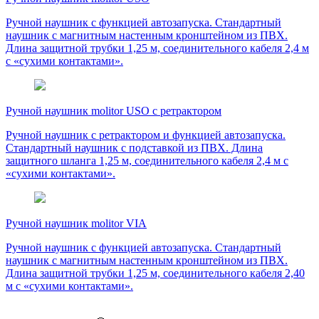
Ручной наушник с функцией автозапуска. Стандартный
наушник с магнитным настенным кронштейном из ПВХ.
Длина защитной трубки 1,25 м, соединительного кабеля 2,4 м
с «сухими контактами».
Ручной наушник molitor USO с ретрактором
Ручной наушник с ретрактором и функцией автозапуска.
Стандартный наушник с подставкой из ПВХ. Длина
защитного шланга 1,25 м, соединительного кабеля 2,4 м с
«сухими контактами».
Ручной наушник molitor VIA
Ручной наушник с функцией автозапуска. Стандартный
наушник с магнитным настенным кронштейном из ПВХ.
Длина защитной трубки 1,25 м, соединительного кабеля 2,40
м с «сухими контактами».