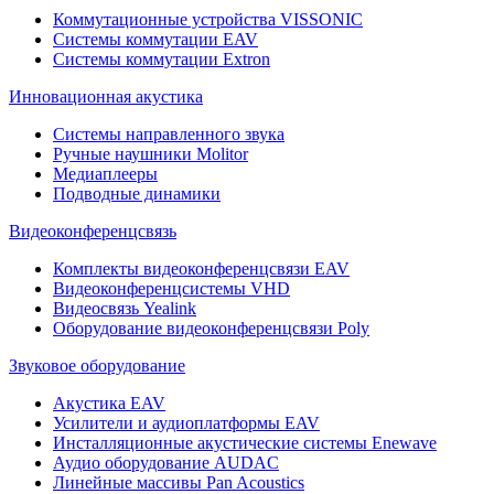
Коммутационные устройства VISSONIC
Системы коммутации EAV
Системы коммутации Extron
Инновационная акустика
Системы направленного звука
Ручные наушники Molitor
Медиаплееры
Подводные динамики
Видеоконференцсвязь
Комплекты видеоконференцсвязи EAV
Видеоконференцсистемы VHD
Видеосвязь Yealink
Оборудование видеоконференцсвязи Poly
Звуковое оборудование
Акустика EAV
Усилители и аудиоплатформы EAV
Инсталляционные акустические системы Enewave
Аудио оборудование AUDAC
Линейные массивы Pan Acoustics