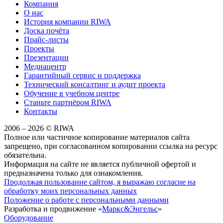
Компания
О нас
История компании RIWA
Доска почёта
Прайс-листы
Проекты
Презентации
Медиацентр
Гарантийный сервис и поддержка
Технический консалтинг и аудит проекта
Обучение в учебном центре
Станьте партнёром RIWA
Контакты
2006 – 2026 © RIWA
Полное или частичное копирование материалов сайта
запрещено, при согласованном копировании ссылка на ресурс
обязательна.
Информация на сайте не является публичной офертой и
предназначена только для ознакомления.
Продолжая пользование сайтом, я выражаю согласие на
обработку моих персональных данных
Положение о работе с персональными данными
Разработка и продвижение «
Маркс&Энгельс
»
Оборудование