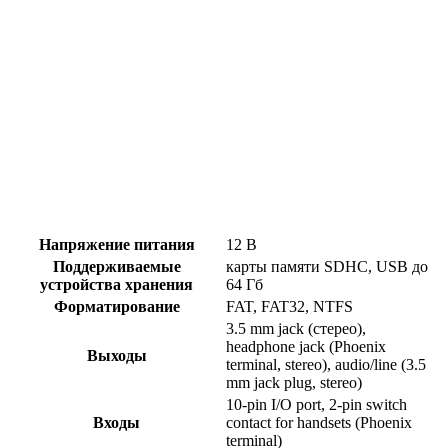
Напряжение питания
12 В
Поддерживаемые
карты памяти SDHC, USB до
устройства хранения
64 Гб
Форматирование
FAT, FAT32, NTFS
3.5 mm jack (стерео),
headphone jack (Phoenix
Выходы
terminal, stereo), audio/line (3.5
mm jack plug, stereo)
10-pin I/O port, 2-pin switch
Входы
contact for handsets (Phoenix
terminal)