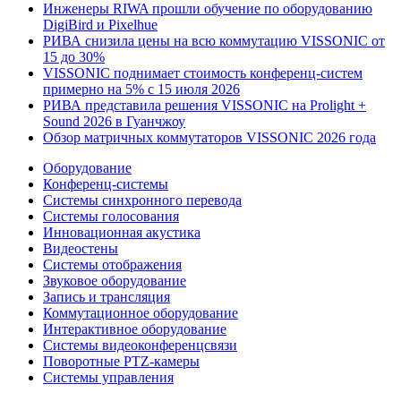
Инженеры RIWA прошли обучение по оборудованию
DigiBird и Pixelhue
РИВА снизила цены на всю коммутацию VISSONIC от
15 до 30%
VISSONIC поднимает стоимость конференц-систем
примерно на 5% с 15 июля 2026
РИВА представила решения VISSONIC на Prolight +
Sound 2026 в Гуанчжоу
Обзор матричных коммутаторов VISSONIC 2026 года
Оборудование
Конференц-системы
Системы синхронного перевода
Системы голосования
Инновационная акустика
Видеостены
Системы отображения
Звуковое оборудование
Запись и трансляция
Коммутационное оборудование
Интерактивное оборудование
Системы видеоконференцсвязи
Поворотные PTZ-камеры
Системы управления