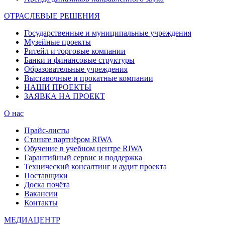
ОТРАСЛЕВЫЕ РЕШЕНИЯ
Государственные и муниципальные учреждения
Музейные проекты
Ритейл и торговые компании
Банки и финансовые структуры
Образовательные учреждения
Выставочные и прокатные компании
НАШИ ПРОЕКТЫ
ЗАЯВКА НА ПРОЕКТ
О нас
Прайс-листы
Станьте партнёром RIWA
Обучение в учебном центре RIWA
Гарантийный сервис и поддержка
Технический консалтинг и аудит проекта
Поставщики
Доска почёта
Вакансии
Контакты
МЕДИАЦЕНТР