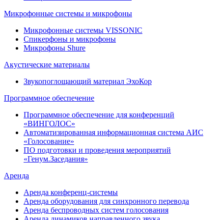
Микрофонные системы и микрофоны
Микрофонные системы VISSONIC
Спикерфоны и микрофоны
Микрофоны Shure
Акустические материалы
Звукопоглощающий материал ЭхоКор
Программное обеспечение
Программное обеспечение для конференций
«ВИНГОЛОС»
Автоматизированная информационная система АИС
«Голосование»
ПО подготовки и проведения мероприятий
«Генум.Заседания»
Аренда
Аренда конференц-системы
Аренда оборудования для синхронного перевода
Аренда беспроводных систем голосования
Аренда динамиков направленного звука