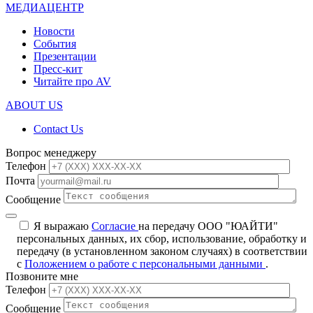
МЕДИАЦЕНТР
Новости
События
Презентации
Пресс-кит
Читайте про AV
ABOUT US
Contact Us
Вопрос менеджеру
Телефон
Почта
Сообщение
Я выражаю
Согласие
на передачу ООО "ЮАЙТИ"
персональных данных, их сбор, использование, обработку и
передачу (в установленном законом случаях) в соответствии
с
Положением о работе с персональными данными
.
Позвоните мне
Телефон
Сообщение