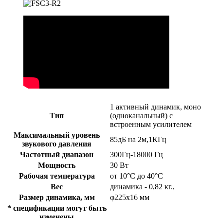
1 активный динамик, моно
Тип
(одноканальный) с
встроенным усилителем
Максимальный уровень
85дБ на 2м,1КГц
звукового давления
Частотный диапазон
300Гц-18000 Гц
Мощность
30 Вт
Рабочая температура
от 10°C до 40°C
Вес
динамика - 0,82 кг.,
Размер динамика, мм
φ225x16 мм
* спецификации могут быть
изменены