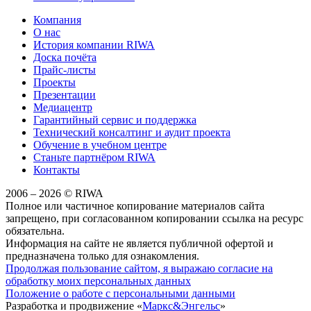
Компания
О нас
История компании RIWA
Доска почёта
Прайс-листы
Проекты
Презентации
Медиацентр
Гарантийный сервис и поддержка
Технический консалтинг и аудит проекта
Обучение в учебном центре
Станьте партнёром RIWA
Контакты
2006 – 2026 © RIWA
Полное или частичное копирование материалов сайта
запрещено, при согласованном копировании ссылка на ресурс
обязательна.
Информация на сайте не является публичной офертой и
предназначена только для ознакомления.
Продолжая пользование сайтом, я выражаю согласие на
обработку моих персональных данных
Положение о работе с персональными данными
Разработка и продвижение «
Маркс&Энгельс
»