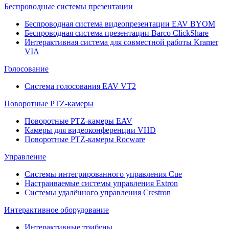
Беспроводные системы презентации
Беспроводная система видеопрезентации EAV BYOM
Беспроводная система презентации Barco ClickShare
Интерактивная система для совместной работы Kramer
VIA
Голосование
Система голосования EAV VT2
Поворотные PTZ-камеры
Поворотные PTZ-камеры EAV
Камеры для видеоконференции VHD
Поворотные PTZ-камеры Rocware
Управление
Системы интегрированного управления Cue
Настраиваемые системы управления Extron
Системы удалённого управления Crestron
Интерактивное оборудование
Интерактивные трибуны