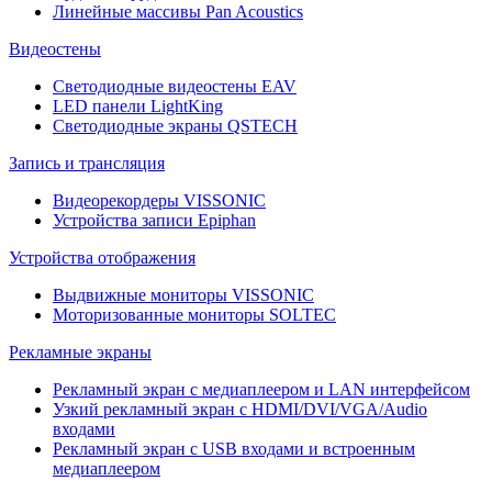
Линейные массивы Pan Acoustics
Видеостены
Светодиодные видеостены EAV
LED панели LightKing
Светодиодные экраны QSTECH
Запись и трансляция
Видеорекордеры VISSONIC
Устройства записи Epiphan
Устройства отображения
Выдвижные мониторы VISSONIC
Моторизованные мониторы SOLTEC
Рекламные экраны
Рекламный экран с медиаплеером и LAN интерфейсом
Узкий рекламный экран с HDMI/DVI/VGA/Audio
входами
Рекламный экран с USB входами и встроенным
медиаплеером