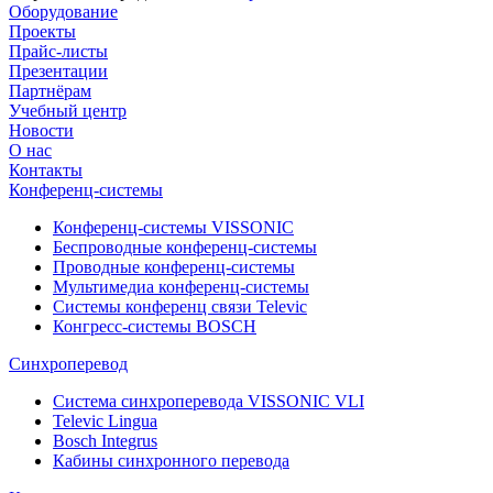
Оборудование
Проекты
Прайс-листы
Презентации
Партнёрам
Учебный центр
Новости
О нас
Контакты
Конференц-системы
Конференц-системы VISSONIC
Беспроводные конференц-системы
Проводные конференц-системы
Мультимедиа конференц-системы
Системы конференц связи Televic
Конгресс-системы BOSCH
Синхроперевод
Система синхроперевода VISSONIC VLI
Televic Lingua
Bosch Integrus
Кабины синхронного перевода