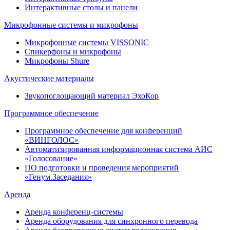
Интерактивные столы и панели
Микрофонные системы и микрофоны
Микрофонные системы VISSONIC
Спикерфоны и микрофоны
Микрофоны Shure
Акустические материалы
Звукопоглощающий материал ЭхоКор
Программное обеспечение
Программное обеспечение для конференций
«ВИНГОЛОС»
Автоматизированная информационная система АИС
«Голосование»
ПО подготовки и проведения мероприятий
«Генум.Заседания»
Аренда
Аренда конференц-системы
Аренда оборудования для синхронного перевода