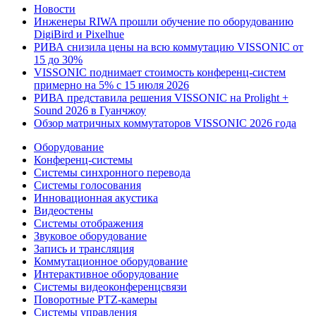
Новости
Инженеры RIWA прошли обучение по оборудованию
DigiBird и Pixelhue
РИВА снизила цены на всю коммутацию VISSONIC от
15 до 30%
VISSONIC поднимает стоимость конференц-систем
примерно на 5% с 15 июля 2026
РИВА представила решения VISSONIC на Prolight +
Sound 2026 в Гуанчжоу
Обзор матричных коммутаторов VISSONIC 2026 года
Оборудование
Конференц-системы
Системы синхронного перевода
Системы голосования
Инновационная акустика
Видеостены
Системы отображения
Звуковое оборудование
Запись и трансляция
Коммутационное оборудование
Интерактивное оборудование
Системы видеоконференцсвязи
Поворотные PTZ-камеры
Системы управления