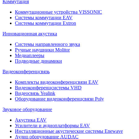
Коммутация
Коммутационные устройства VISSONIC
Системы коммутации EAV
Системы коммутации Extron
Инновационная акустика
Системы направленного звука
Ручные наушники Molitor
Медиаплееры
Подводные динамики
Видеоконференцсвязь
Комплекты видеоконференцсвязи EAV
Видеоконференцсистемы VHD
Видеосвязь Yealink
Оборудование видеоконференцсвязи Poly
Звуковое оборудование
Акустика EAV
Усилители и аудиоплатформы EAV
Инсталляционные акустические системы Enewave
Аудио оборудование AUDAC