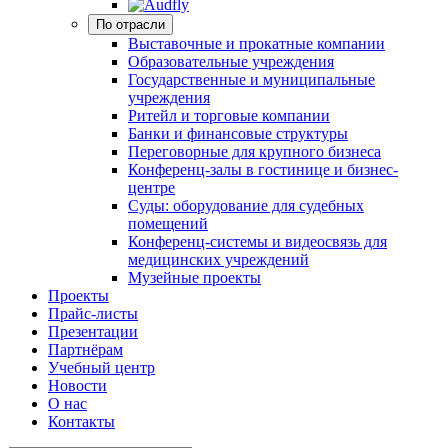
По отрасли
Выставочные и прокатные компании
Образовательные учреждения
Государственные и муниципальные
учреждения
Ритейл и торговые компании
Банки и финансовые структуры
Переговорные для крупного бизнеса
Конференц-залы в гостинице и бизнес-
центре
Суды: оборудование для судебных
помещений
Конференц-системы и видеосвязь для
медицинских учреждений
Музейные проекты
Проекты
Прайс-листы
Презентации
Партнёрам
Учебный центр
Новости
О нас
Контакты