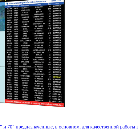
и 70″ предназначенные, в основном, для качественной работы в