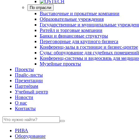
По отрасли
Выставочные и прокатные компании
Образовательные учреждения
Государственные и муниципальные учрежден
Ритейл и торговые компании
Банки и финансовые структуры
Переговорные для крупного бизнеса
Конференц-залы в гостинице и бизнес-центре
Суды: оборудование для судебных помещений
Конференц-системы и видеосвязь для медици
Музейные проекты
Проекты
Прайс-листы
Презентации
Партнёрам
Учебный центр
Новости
О нас
Контакты
РИВА
Оборудование