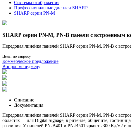
Системы отображения
Профессиональные дисплеи SHARP
SHARP серии PN-M
SHARP серии PN-M, PN-B панели с встроенным к
Передовая линейка панелей SHARP серии PN-M, PN-B с встро
Цена:
по запросу
Коммерческое предложение
Вопрос менеджеру
Описание
Документация
Передовая линейка панелей SHARP серии PN-M, PN-B с встро
областях — для Digital Signage, в ритейле, общепите, гостини
различия. У панелей PN-B401 и PN-B501 яркость 300 Кд/м2 и о