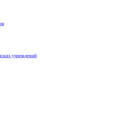
ия
нских учреждений