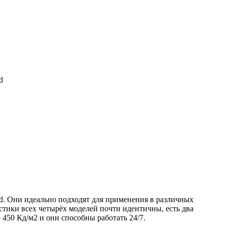
d
. Они идеально подходят для применения в различных
истики всех четырёх моделей почти идентичны, есть два
450 Кд/м2 и они способны работать 24/7.