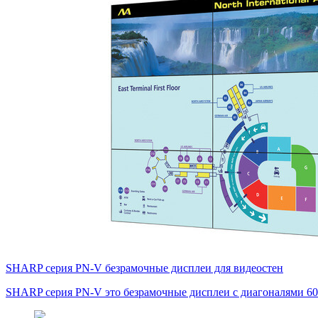
SHARP серия PN-V безрамочные дисплеи для видеостен
SHARP серия PN-V это безрамочные дисплеи с диагоналями 60″ 