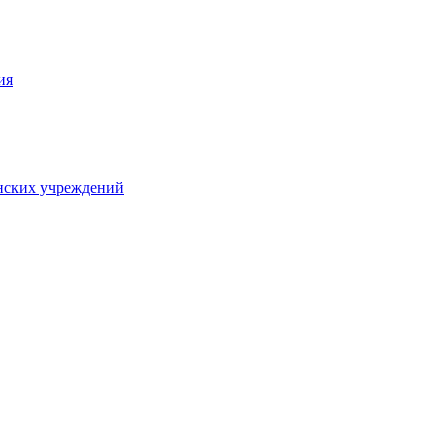
ия
нских учреждений