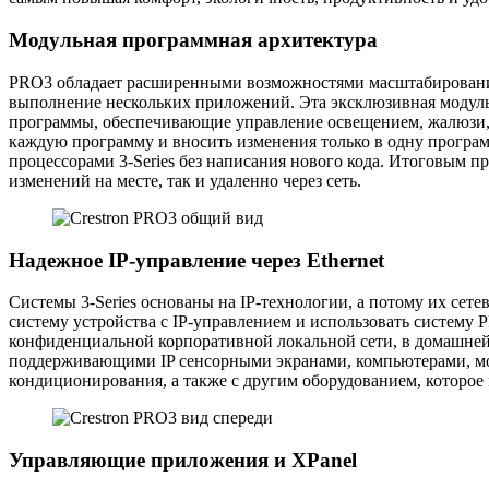
Модульная программная архитектура
PRO3 обладает расширенными возможностями масштабирования
выполнение нескольких приложений. Эта эксклюзивная модуль
программы, обеспечивающие управление освещением, жалюзи, о
каждую программу и вносить изменения только в одну програ
процессорами 3-Series без написания нового кода. Итоговым
изменений на месте, так и удаленно через сеть.
Надежное IP-управление через Ethernet
Системы 3-Series основаны на IP-технологии, а потому их сете
систему устройства с IP-управлением и использовать систему 
конфиденциальной корпоративной локальной сети, в домашней
поддерживающими IP сенсорными экранами, компьютерами, моб
кондиционирования, а также с другим оборудованием, которое 
Управляющие приложения и XPanel