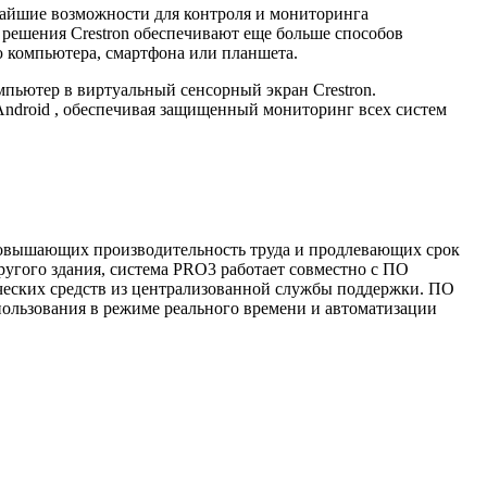
очайшие возможности для контроля и мониторинга
я решения Crestron обеспечивают еще больше способов
 компьютера, смартфона или планшета.
омпьютер в виртуальный сенсорный экран Crestron.
 Android , обеспечивая защищенный мониторинг всех систем
 повышающих производительность труда и продлевающих срок
угого здания, система PRO3 работает совместно с ПО
ических средств из централизованной службы поддержки. ПО
ользования в режиме реального времени и автоматизации