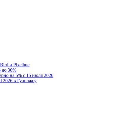
rd и Pixelhue
 до 30%
рно на 5% с 15 июля 2026
d 2026 в Гуанчжоу