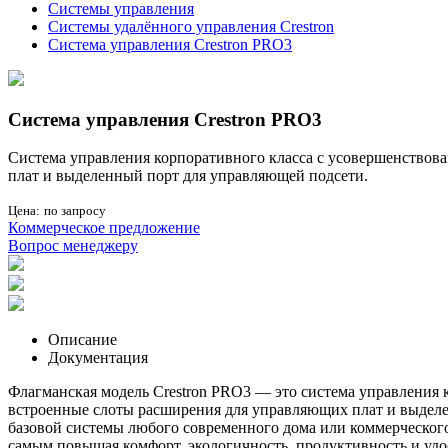
Системы управления
Системы удалённого управления Crestron
Система управления Crestron PRO3
Система управления Crestron PRO3
Система управления корпоративного класса с усовершенство
плат и выделенный порт для управляющей подсети.
Цена:
по запросу
Коммерческое предложение
Вопрос менеджеру
Описание
Документация
Флагманская модель Crestron PRO3 — это система управления
встроенные слоты расширения для управляющих плат и выделен
базовой системы любого современного дома или коммерческого 
самым повышая комфорт, экологичность, продуктивность и удо