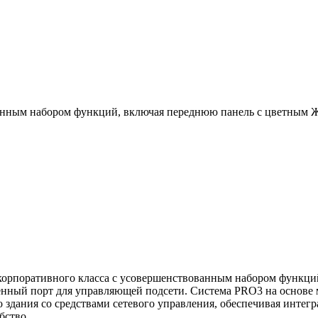
ванным набором функций, включая переднюю панель с цветным 
 корпоративного класса с усовершенствованным набором функц
ный порт для управляющей подсети. Система PRO3 на основе мо
здания со средствами сетевого управления, обеспечивая интегр
бство.