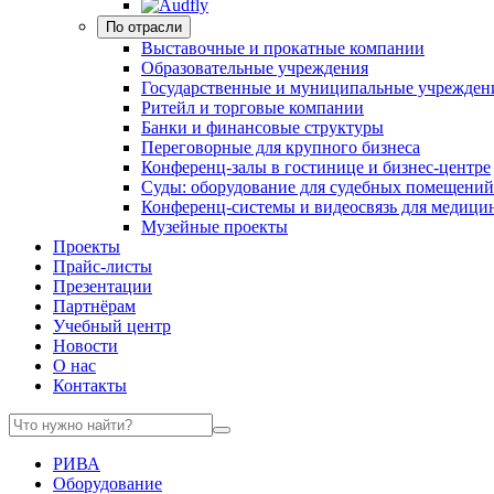
По отрасли
Выставочные и прокатные компании
Образовательные учреждения
Государственные и муниципальные учрежден
Ритейл и торговые компании
Банки и финансовые структуры
Переговорные для крупного бизнеса
Конференц-залы в гостинице и бизнес-центре
Суды: оборудование для судебных помещений
Конференц-системы и видеосвязь для медици
Музейные проекты
Проекты
Прайс-листы
Презентации
Партнёрам
Учебный центр
Новости
О нас
Контакты
РИВА
Оборудование