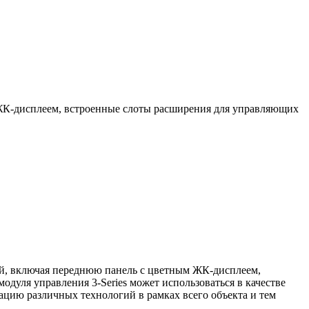
ЖК-дисплеем, встроенные слоты расширения для управляющих
ий, включая переднюю панель с цветным ЖК-дисплеем,
дуля управления 3-Series может использоваться в качестве
ацию различных технологий в рамках всего объекта и тем