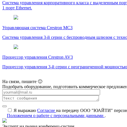
Система управления корпоративного класса с выделенным портом
1 порт Ethernet.
Управляющая система Crestron MC3
Система управления 3-й серии с беспроводным шлюзом с техн
Процессор управления Crestron AV3
Процессор управления 3-й серии с неограниченной мощность
На связи, пишите 🙂
Подобрать оборудование, подготовить коммерческое предложен
Я выражаю
Согласие
на передачу ООО "ЮАЙТИ" персональ
Положением о работе с персональными данными
.
Эксперт на рынке конференц-систем