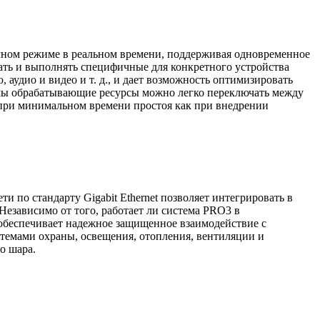
ном режиме в реальном времени, поддерживая одновременное
ать и выполнять специфичные для конкретного устройства
удио и видео и т. д., и дает возможность оптимизировать
емы обрабатывающие ресурсы можно легко переключать между
 при минимальном времени простоя как при внедрении
 по стандарту Gigabit Ethernet позволяет интегрировать в
Независимо от того, работает ли система PRO3 в
 обеспечивает надежное защищенное взаимодействие с
емами охраны, освещения, отопления, вентиляции и
о шара.