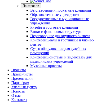
По отрасли
Выставочные и прокатные компании
Образовательные учреждения
Государственные и муниципальные
учреждения
Ритейл и торговые компании
Банки и финансовые структуры
Переговорные для крупного бизнеса
Конференц-залы в гостинице и бизнес-
центре
Суды: оборудование для судебных
помещений
Конференц-системы и видеосвязь для
медицинских учреждений
Музейные проекты
Проекты
Прайс-листы
Презентации
Партнёрам
Учебный центр
Новости
О нас
Контакты