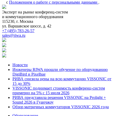
с
Положением о работе с персональными данными
.
Эксперт на рынке конференц-систем
и коммутационного оборудования
115230, г. Москва
ул. Варшавское шоссе, д. 42
+7 (495) 783-26-57
sales@riwa.ru
Новости
Инженеры RIWA прошли обучение по оборудованию
DigiBird и Pixelhue
РИВА снизила цены на всю коммутацию VISSONIC от
15 до 30%
VISSONIC поднимает стоимость конференц-систем
примерно на 5% с 15 июля 2026
РИВА представила решения VISSONIC на Prolight +
Sound 2026 в Гуанчжоу
Обзор матричных коммутаторов VISSONIC 2026 года
Оборудование