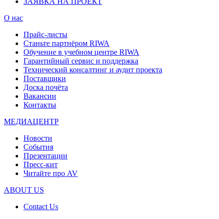
ЗАЯВКА НА ПРОЕКТ
О нас
Прайс-листы
Станьте партнёром RIWA
Обучение в учебном центре RIWA
Гарантийный сервис и поддержка
Технический консалтинг и аудит проекта
Поставщики
Доска почёта
Вакансии
Контакты
МЕДИАЦЕНТР
Новости
События
Презентации
Пресс-кит
Читайте про AV
ABOUT US
Contact Us