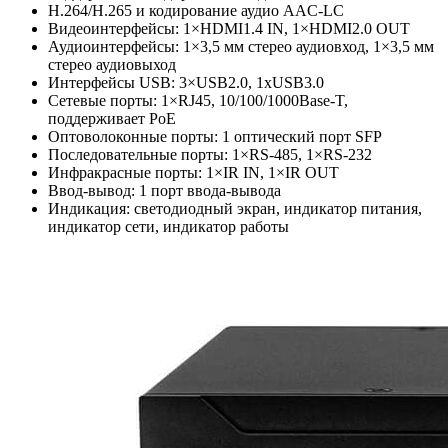
H.264/H.265 и кодирование аудио AAC-LC
Видеоинтерфейсы: 1×HDMI1.4 IN, 1×HDMI2.0 OUT
Аудиоинтерфейсы: 1×3,5 мм стерео аудиовход, 1×3,5 мм
стерео аудиовыход
Интерфейсы USB: 3×USB2.0, 1xUSB3.0
Сетевые порты: 1×RJ45, 10/100/1000Base-T,
поддерживает PoE
Оптоволоконные порты: 1 оптический порт SFP
Последовательные порты: 1×RS-485, 1×RS-232
Инфракрасные порты: 1×IR IN, 1×IR OUT
Ввод-вывод: 1 порт ввода-вывода
Индикация: светодиодный экран, индикатор питания,
индикатор сети, индикатор работы