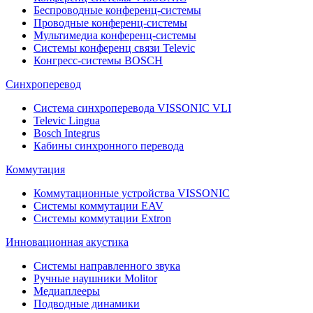
Беспроводные конференц-системы
Проводные конференц-системы
Мультимедиа конференц-системы
Системы конференц связи Televic
Конгресс-системы BOSCH
Синхроперевод
Система синхроперевода VISSONIC VLI
Televic Lingua
Bosch Integrus
Кабины синхронного перевода
Коммутация
Коммутационные устройства VISSONIC
Системы коммутации EAV
Системы коммутации Extron
Инновационная акустика
Системы направленного звука
Ручные наушники Molitor
Медиаплееры
Подводные динамики