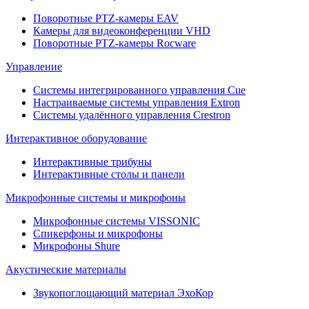
Поворотные PTZ-камеры EAV
Камеры для видеоконференции VHD
Поворотные PTZ-камеры Rocware
Управление
Системы интегрированного управления Cue
Настраиваемые системы управления Extron
Системы удалённого управления Crestron
Интерактивное оборудование
Интерактивные трибуны
Интерактивные столы и панели
Микрофонные системы и микрофоны
Микрофонные системы VISSONIC
Спикерфоны и микрофоны
Микрофоны Shure
Акустические материалы
Звукопоглощающий материал ЭхоКор