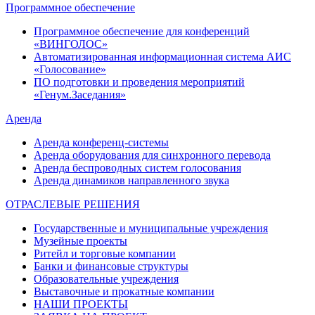
Программное обеспечение
Программное обеспечение для конференций
«ВИНГОЛОС»
Автоматизированная информационная система АИС
«Голосование»
ПО подготовки и проведения мероприятий
«Генум.Заседания»
Аренда
Аренда конференц-системы
Аренда оборудования для синхронного перевода
Аренда беспроводных систем голосования
Аренда динамиков направленного звука
ОТРАСЛЕВЫЕ РЕШЕНИЯ
Государственные и муниципальные учреждения
Музейные проекты
Ритейл и торговые компании
Банки и финансовые структуры
Образовательные учреждения
Выставочные и прокатные компании
НАШИ ПРОЕКТЫ