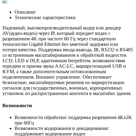
Описание
Технические характеристики
Надежный, высокопроизводительный кодер или декодер
AV(аудио-видео) через IP, который передает видео с
разрешением 4K при частоте 60 Гц через стандартную
технологию Gigabit Ethernet без заметной задержки или
потери качества. Поддержка ввода-вывода, IR, RS232 и RS485
со встроенным масштабированием и обработкой видеостен
LCD, LED и DLP, адаптивным битрейтом, возможностями
передачи и приема звука AAC-LC, маршрутизацией USB и
KVM, а также дополнительным оптоволоконным
подключением. Внешнее управление. Обеспечивает
безопасные, масштабируемые решения по маршрутизации
сигналов для государственных, военных, корпоративных
установок по распространению контента в масштабах здания.
Возможности
Возможности обработки: поддержка разрешения 4Kx2K
при 60Гц
Возможности кодирования и декодирования:
поддерживает кодирование видео