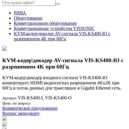
РИВА
Оборудование
Коммутационное оборудование
Коммутационные устройства VISSONIC
KVM-кодер\декодер AV-сигнала VIS-KS400-IO с
разрешением 4K при 60Гц
KVM-кодер\декодер AV-сигнала VIS-KS400-IO с
разрешением 4K при 60Гц
KVM-кодер\декодер входного сигнала VIS-KS400-IO
конвертирует HDMI видеосигнал разрешением 4Kx2K при
60Гц в поток данных для трансляции в Gigabit Ethernet сеть.
VIS-KS400-I, VIS-KS400-O
Артикул:
Цена:
по запросу
Коммерческое предложение
Вопрос менеджеру