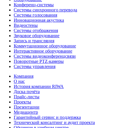
Конференц-системы
Системы синхронного перевода
Системы голосования
Инновационная акустика
Видеостены
Системы отображения
Звуковое оборудование
Запись и трансляция
Коммутационное оборудование
Интерактивное оборудование
Системы видеоконференцсвязи
Поворотные PTZ-камеры
Системы управления
Компания
О нас
История компании RIWA
Доска почёта
Прайс-листы
Проекты
Презентации
Медиацентр
Гарантийный сервис и поддержка
Технический консалтинг и аудит проекта
Обучение в учебном центре