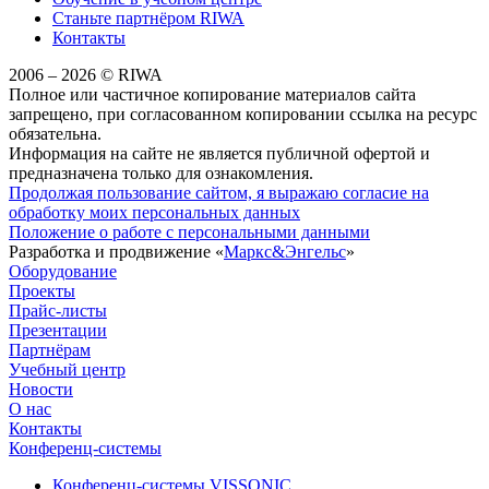
Станьте партнёром RIWA
Контакты
2006 – 2026 © RIWA
Полное или частичное копирование материалов сайта
запрещено, при согласованном копировании ссылка на ресурс
обязательна.
Информация на сайте не является публичной офертой и
предназначена только для ознакомления.
Продолжая пользование сайтом, я выражаю согласие на
обработку моих персональных данных
Положение о работе с персональными данными
Разработка и продвижение «
Маркс&Энгельс
»
Оборудование
Проекты
Прайс-листы
Презентации
Партнёрам
Учебный центр
Новости
О нас
Контакты
Конференц-системы
Конференц-системы VISSONIC