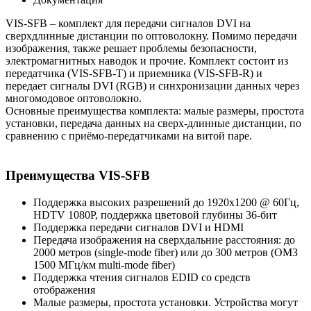
VIS-SFB – комплект для передачи сигналов DVI на
сверхдлинные дистанции по оптоволокну. Помимо передачи
изображения, также решает проблемы безопасности,
электромагнитных наводок и прочие. Комплект состоит из
передатчика (VIS-SFB-T) и приемника (VIS-SFB-R) и
передает сигналы DVI (RGB) и синхронизации данных через
многомодовое оптоволокно.
Основные преимущества комплекта: малые размеры, простота
установки, передача данных на сверх-длинные дистанции, по
сравнению с приёмо-передатчиками на витой паре.
Преимущества VIS-SFB
Поддержка высоких разрешений до 1920х1200 @ 60Гц,
HDTV 1080P, поддержка цветовой глубины 36-бит
Поддержка передачи сигналов DVI и HDMI
Передача изображения на сверхдальние расстояния: до
2000 метров (single-mode fiber) или до 300 метров (OM3
1500 МГц/км multi-mode fiber)
Поддержка чтения сигналов EDID со средств
отображения
Малые размеры, простота установки. Устройства могут