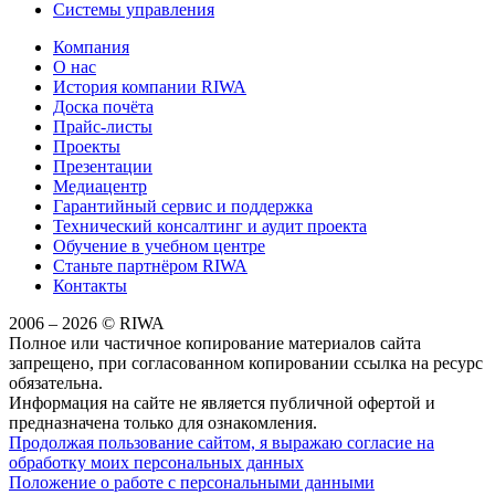
Системы управления
Компания
О нас
История компании RIWA
Доска почёта
Прайс-листы
Проекты
Презентации
Медиацентр
Гарантийный сервис и поддержка
Технический консалтинг и аудит проекта
Обучение в учебном центре
Станьте партнёром RIWA
Контакты
2006 – 2026 © RIWA
Полное или частичное копирование материалов сайта
запрещено, при согласованном копировании ссылка на ресурс
обязательна.
Информация на сайте не является публичной офертой и
предназначена только для ознакомления.
Продолжая пользование сайтом, я выражаю согласие на
обработку моих персональных данных
Положение о работе с персональными данными