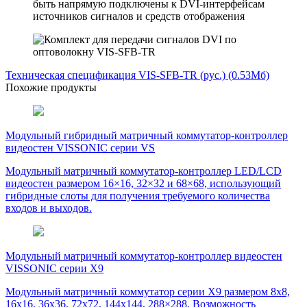
быть напрямую подключены к DVI-интерфейсам
источников сигналов и средств отображения
Техническая спецификация VIS-SFB-TR (рус.)
(0.53Мб)
Похожие продукты
Модульный гибридный матричный коммутатор-контроллер
видеостен VISSONIC серии VS
Модульный матричный коммутатор-контроллер LED/LCD
видеостен размером 16×16, 32×32 и 68×68, использующий
гибридные слоты для получения требуемого количества
входов и выходов.
Модульный матричный коммутатор-контроллер видеостен
VISSONIC серии X9
Модульный матричный коммутатор серии X9 размером 8х8,
16х16, 36х36, 72х72, 144х144, 288×288. Возможность