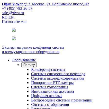
Офис и склад:
г. Москва
, ул. Варшавское шоссе, 42
+7 (495) 783-26-57
sales@riwa.ru
RU
EN
Позвоните мне
Эксперт на рынке конференц-систем
и коммутационного оборудования
Оборудование
По типу
Конференц-системы
Системы синхронного перевода
Системы видеоконференцсвязи
Поворотные PTZ-камеры
Системы голосования
Инновационная акустика
Цифровая реклама
Беспроводные системы презентации
Системы отображения
Видеостены