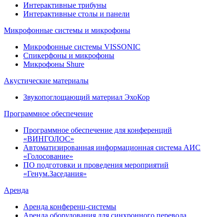
Интерактивные трибуны
Интерактивные столы и панели
Микрофонные системы и микрофоны
Микрофонные системы VISSONIC
Спикерфоны и микрофоны
Микрофоны Shure
Акустические материалы
Звукопоглощающий материал ЭхоКор
Программное обеспечение
Программное обеспечение для конференций
«ВИНГОЛОС»
Автоматизированная информационная система АИС
«Голосование»
ПО подготовки и проведения мероприятий
«Генум.Заседания»
Аренда
Аренда конференц-системы
Аренда оборудования для синхронного перевода