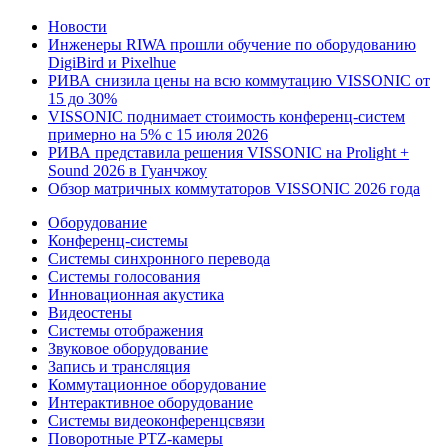
Новости
Инженеры RIWA прошли обучение по оборудованию
DigiBird и Pixelhue
РИВА снизила цены на всю коммутацию VISSONIC от
15 до 30%
VISSONIC поднимает стоимость конференц-систем
примерно на 5% с 15 июля 2026
РИВА представила решения VISSONIC на Prolight +
Sound 2026 в Гуанчжоу
Обзор матричных коммутаторов VISSONIC 2026 года
Оборудование
Конференц-системы
Системы синхронного перевода
Системы голосования
Инновационная акустика
Видеостены
Системы отображения
Звуковое оборудование
Запись и трансляция
Коммутационное оборудование
Интерактивное оборудование
Системы видеоконференцсвязи
Поворотные PTZ-камеры