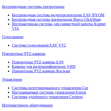
Беспроводные системы презентации
Беспроводная система видеопрезентации EAV BYOM
Беспроводная система презентации Barco ClickShare
Интерактивная система для совместной работы Kramer
VIA
Голосование
Система голосования EAV VT2
Поворотные PTZ-камеры
Поворотные PTZ-камеры EAV
Камеры для видеоконференции VHD
Поворотные PTZ-камеры Rocware
Управление
Системы интегрированного управления Cue
Настраиваемые системы управления Extron
Системы удалённого управления Crestron
Интерактивное оборудование