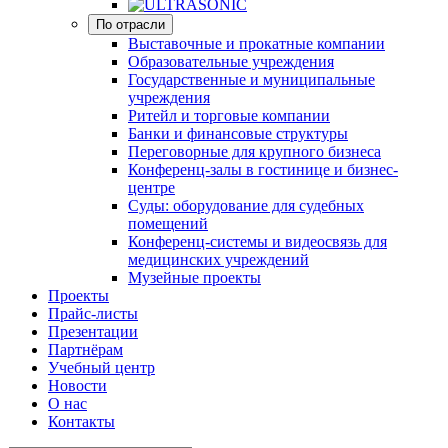
По отрасли
Выставочные и прокатные компании
Образовательные учреждения
Государственные и муниципальные
учреждения
Ритейл и торговые компании
Банки и финансовые структуры
Переговорные для крупного бизнеса
Конференц-залы в гостинице и бизнес-
центре
Суды: оборудование для судебных
помещений
Конференц-системы и видеосвязь для
медицинских учреждений
Музейные проекты
Проекты
Прайс-листы
Презентации
Партнёрам
Учебный центр
Новости
О нас
Контакты