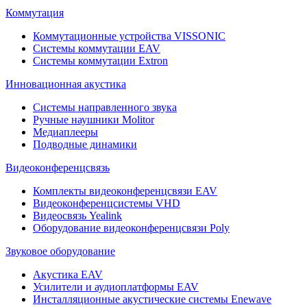
Коммутация
Коммутационные устройства VISSONIC
Системы коммутации EAV
Системы коммутации Extron
Инновационная акустика
Системы направленного звука
Ручные наушники Molitor
Медиаплееры
Подводные динамики
Видеоконференцсвязь
Комплекты видеоконференцсвязи EAV
Видеоконференцсистемы VHD
Видеосвязь Yealink
Оборудование видеоконференцсвязи Poly
Звуковое оборудование
Акустика EAV
Усилители и аудиоплатформы EAV
Инсталляционные акустические системы Enewave