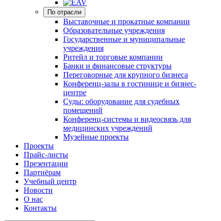
По отрасли
Выставочные и прокатные компании
Образовательные учреждения
Государственные и муниципальные
учреждения
Ритейл и торговые компании
Банки и финансовые структуры
Переговорные для крупного бизнеса
Конференц-залы в гостинице и бизнес-
центре
Суды: оборудование для судебных
помещений
Конференц-системы и видеосвязь для
медицинских учреждений
Музейные проекты
Проекты
Прайс-листы
Презентации
Партнёрам
Учебный центр
Новости
О нас
Контакты