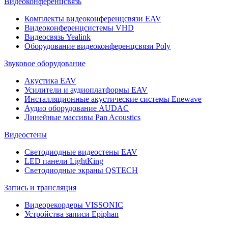
Видеоконференцсвязь
Комплекты видеоконференцсвязи EAV
Видеоконференцсистемы VHD
Видеосвязь Yealink
Оборудование видеоконференцсвязи Poly
Звуковое оборудование
Акустика EAV
Усилители и аудиоплатформы EAV
Инсталляционные акустические системы Enewave
Аудио оборудование AUDAC
Линейные массивы Pan Acoustics
Видеостены
Светодиодные видеостены EAV
LED панели LightKing
Светодиодные экраны QSTECH
Запись и трансляция
Видеорекордеры VISSONIC
Устройства записи Epiphan