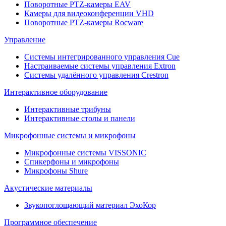
Поворотные PTZ-камеры EAV
Камеры для видеоконференции VHD
Поворотные PTZ-камеры Rocware
Управление
Системы интегрированного управления Cue
Настраиваемые системы управления Extron
Системы удалённого управления Crestron
Интерактивное оборудование
Интерактивные трибуны
Интерактивные столы и панели
Микрофонные системы и микрофоны
Микрофонные системы VISSONIC
Спикерфоны и микрофоны
Микрофоны Shure
Акустические материалы
Звукопоглощающий материал ЭхоКор
Программное обеспечение