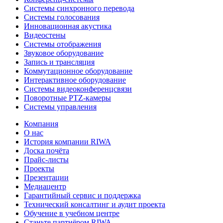
Системы синхронного перевода
Системы голосования
Инновационная акустика
Видеостены
Системы отображения
Звуковое оборудование
Запись и трансляция
Коммутационное оборудование
Интерактивное оборудование
Системы видеоконференцсвязи
Поворотные PTZ-камеры
Системы управления
Компания
О нас
История компании RIWA
Доска почёта
Прайс-листы
Проекты
Презентации
Медиацентр
Гарантийный сервис и поддержка
Технический консалтинг и аудит проекта
Обучение в учебном центре
Станьте партнёром RIWA