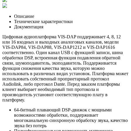
Описание
Технические характеристики
Документация
Цифровая аудиоплатформа VIS-DAP поддерживает 4, 8, 12
или 16 входных и выходных аналоговых каналов, модели
VIS-DAP84, VIS-DAP88, VIS-DAP1212 и VIS-DAP1616
соответственно. Один канал USB с функцией записи, шина
обработки DSP, встроенная функция подавления обратной
связи, шумоподавитель, эхоподавитель. Поддерживается
функция снижения качества звука, которую можно
использовать в различных видах установок. Платформа может
использовать собственный проприетарный протокол
Audiolink, либо протокол Dante. Перед заказом платформы
клиент выбирает необходимый тип протокола и
производитель установит соответствующую плату в
платформу.
64-битный плавающий DSP-движок с мощными
возможностями обработки, поддерживает
многоканальную синхронную обработку звука, качество
звука без потерь
Полнофункциональная возможность матричного