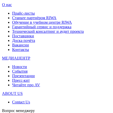
О нас
Прайс-листы
Станьте партнёром RIWA
Обучение в учебном центре RIWA
Гарантийный сервис и поддержка
Технический консалтинг и аудит проекта
Поставщики
Доска почёта
Вакансии
Контакты
МЕДИАЦЕНТР
Новости
События
Презентации
Пресс-кит
Читайте про AV
ABOUT US
Contact Us
Вопрос менеджеру