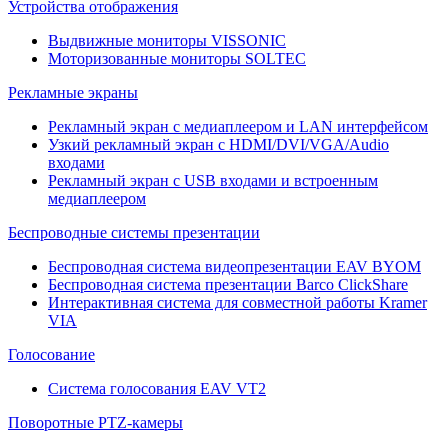
Устройства отображения
Выдвижные мониторы VISSONIC
Моторизованные мониторы SOLTEC
Рекламные экраны
Рекламный экран с медиаплеером и LAN интерфейсом
Узкий рекламный экран с HDMI/DVI/VGA/Audio
входами
Рекламный экран с USB входами и встроенным
медиаплеером
Беспроводные системы презентации
Беспроводная система видеопрезентации EAV BYOM
Беспроводная система презентации Barco ClickShare
Интерактивная система для совместной работы Kramer
VIA
Голосование
Система голосования EAV VT2
Поворотные PTZ-камеры