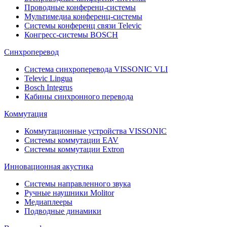
Проводные конференц-системы
Мультимедиа конференц-системы
Системы конференц связи Televic
Конгресс-системы BOSCH
Синхроперевод
Система синхроперевода VISSONIC VLI
Televic Lingua
Bosch Integrus
Кабины синхронного перевода
Коммутация
Коммутационные устройства VISSONIC
Системы коммутации EAV
Системы коммутации Extron
Инновационная акустика
Системы направленного звука
Ручные наушники Molitor
Медиаплееры
Подводные динамики