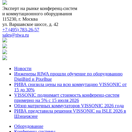
Эксперт на рынке конференц-систем
и коммутационного оборудования
115230, г. Москва
ул. Варшавское шоссе, д. 42
+7 (495) 783-26-57
sales@riwa.ru
Новости
Инженеры RIWA прошли обучение по оборудованию
DigiBird и Pixelhue
РИВА снизила цены на всю коммутацию VISSONIC от
15 до 30%
VISSONIC поднимает стоимость конференц-систем
примерно на 5% с 15 июля 2026
Обзор матричных коммутаторов VISSONIC 2026 года
РИВА представила решения VISSONIC на ISLE 2026 в
Шэньчжэне
Оборудование
Конференц-системы