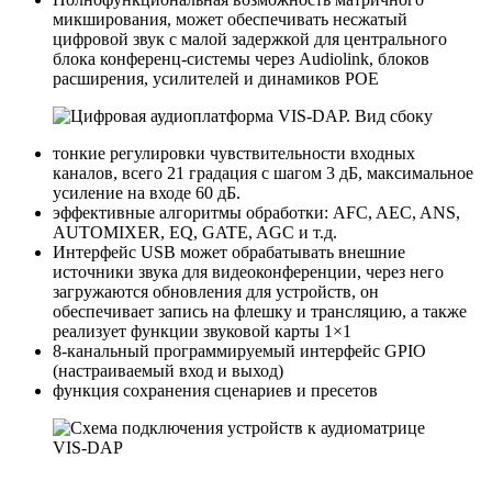
микширования, может обеспечивать несжатый
цифровой звук с малой задержкой для центрального
блока конференц-системы через Audiolink, блоков
расширения, усилителей и динамиков POE
тонкие регулировки чувствительности входных
каналов, всего 21 градация с шагом 3 дБ, максимальное
усиление на входе 60 дБ.
эффективные алгоритмы обработки: AFC, AEC, ANS,
AUTOMIXER, EQ, GATE, AGC и т.д.
Интерфейс USB может обрабатывать внешние
источники звука для видеоконференции, через него
загружаются обновления для устройств, он
обеспечивает запись на флешку и трансляцию, а также
реализует функции звуковой карты 1×1
8-канальный программируемый интерфейс GPIO
(настраиваемый вход и выход)
функция сохранения сценариев и пресетов