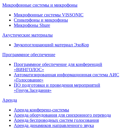
Микрофонные системы и микрофоны
Микрофонные системы VISSONIC
Спикерфоны и микрофоны
Микрофоны Shure
Акустические материалы
Звукопоглощающий материал ЭхоКор
Программное обеспечение
Программное обеспечение для конференций
«ВИНГОЛОС»
Автоматизированная информационная система АИС
«Голосование»
ПО подготовки и проведения мероприятий
«Генум.Заседания»
Аренда
Аренда конференц-системы
Аренда оборудования для синхронного перевода
Аренда беспроводных систем голосования
Аренда динамиков направленного звука