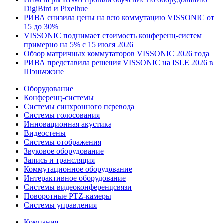
DigiBird и Pixelhue
РИВА снизила цены на всю коммутацию VISSONIC от
15 до 30%
VISSONIC поднимает стоимость конференц-систем
примерно на 5% с 15 июля 2026
Обзор матричных коммутаторов VISSONIC 2026 года
РИВА представила решения VISSONIC на ISLE 2026 в
Шэньчжэне
Оборудование
Конференц-системы
Системы синхронного перевода
Системы голосования
Инновационная акустика
Видеостены
Системы отображения
Звуковое оборудование
Запись и трансляция
Коммутационное оборудование
Интерактивное оборудование
Системы видеоконференцсвязи
Поворотные PTZ-камеры
Системы управления
Компания