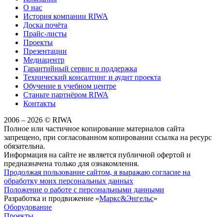
О нас
История компании RIWA
Доска почёта
Прайс-листы
Проекты
Презентации
Медиацентр
Гарантийный сервис и поддержка
Технический консалтинг и аудит проекта
Обучение в учебном центре
Станьте партнёром RIWA
Контакты
2006 – 2026 © RIWA
Полное или частичное копирование материалов сайта
запрещено, при согласованном копировании ссылка на ресурс
обязательна.
Информация на сайте не является публичной офертой и
предназначена только для ознакомления.
Продолжая пользование сайтом, я выражаю согласие на
обработку моих персональных данных
Положение о работе с персональными данными
Разработка и продвижение «
Маркс&Энгельс
»
Оборудование
Проекты