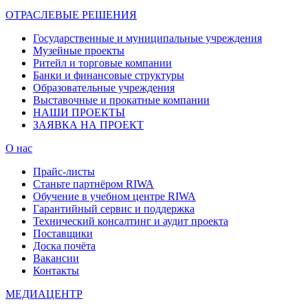
ОТРАСЛЕВЫЕ РЕШЕНИЯ
Государственные и муниципальные учреждения
Музейные проекты
Ритейл и торговые компании
Банки и финансовые структуры
Образовательные учреждения
Выставочные и прокатные компании
НАШИ ПРОЕКТЫ
ЗАЯВКА НА ПРОЕКТ
О нас
Прайс-листы
Станьте партнёром RIWA
Обучение в учебном центре RIWA
Гарантийный сервис и поддержка
Технический консалтинг и аудит проекта
Поставщики
Доска почёта
Вакансии
Контакты
МЕДИАЦЕНТР