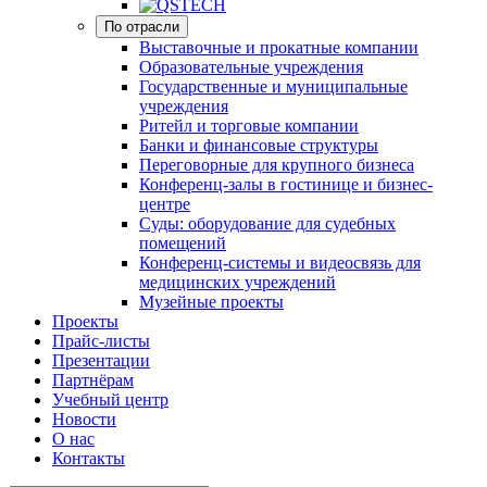
По отрасли
Выставочные и прокатные компании
Образовательные учреждения
Государственные и муниципальные
учреждения
Ритейл и торговые компании
Банки и финансовые структуры
Переговорные для крупного бизнеса
Конференц-залы в гостинице и бизнес-
центре
Суды: оборудование для судебных
помещений
Конференц-системы и видеосвязь для
медицинских учреждений
Музейные проекты
Проекты
Прайс-листы
Презентации
Партнёрам
Учебный центр
Новости
О нас
Контакты