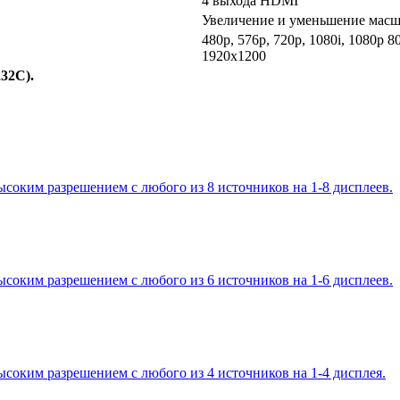
4 выхода HDMI
Увеличение и уменьшение масш
480p, 576p, 720p, 1080i, 1080p 
1920x1200
232C).
соким разрешением с любого из 8 источников на 1-8 дисплеев.
соким разрешением с любого из 6 источников на 1-6 дисплеев.
соким разрешением с любого из 4 источников на 1-4 дисплея.