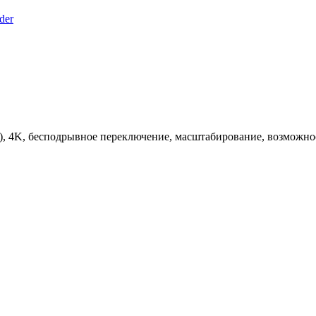
der
4K, бесподрывное переключение, масштабирование, возможност