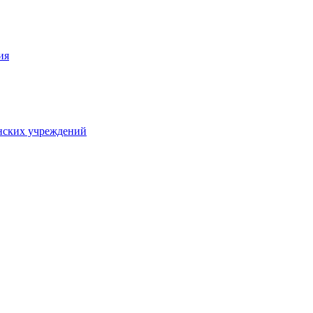
ия
нских учреждений