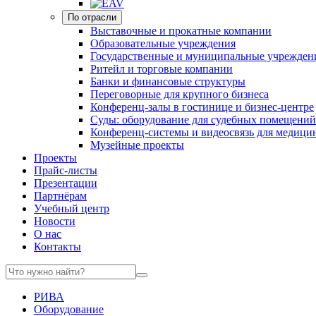
По отрасли
Выставочные и прокатные компании
Образовательные учреждения
Государственные и муниципальные учрежден
Ритейл и торговые компании
Банки и финансовые структуры
Переговорные для крупного бизнеса
Конференц-залы в гостинице и бизнес-центре
Суды: оборудование для судебных помещений
Конференц-системы и видеосвязь для медици
Музейные проекты
Проекты
Прайс-листы
Презентации
Партнёрам
Учебный центр
Новости
О нас
Контакты
РИВА
Оборудование