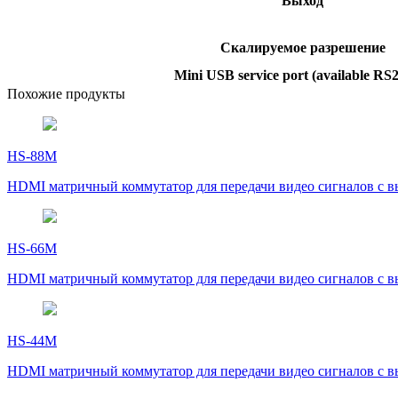
Выход
Скалируемое разрешение
Mini USB service port (available RS
Похожие продукты
HS-88M
HDMI матричный коммутатор для передачи видео сигналов с вы
HS-66M
HDMI матричный коммутатор для передачи видео сигналов с вы
HS-44M
HDMI матричный коммутатор для передачи видео сигналов с вы