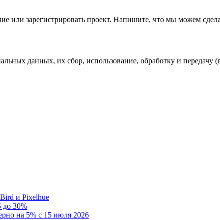
ие или зарегистрировать проект. Напишите, что мы можем сдела
ных данных, их сбор, использование, обработку и передачу (в 
rd и Pixelhue
 до 30%
рно на 5% с 15 июля 2026