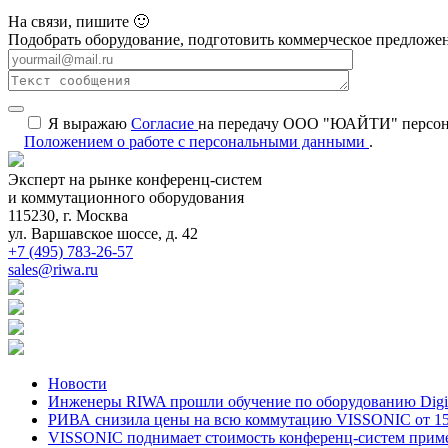
На связи, пишите 🙂
Подобрать оборудование, подготовить коммерческое предложен
Я выражаю
Согласие
на передачу ООО "ЮАЙТИ" персональ
Положением о работе с персональными данными
.
Эксперт на рынке конференц-систем
и коммутационного оборудования
115230, г. Москва
ул. Варшавское шоссе, д. 42
+7 (495) 783-26-57
sales@riwa.ru
Новости
Инженеры RIWA прошли обучение по оборудованию DigiBi
РИВА снизила цены на всю коммутацию VISSONIC от 15
VISSONIC поднимает стоимость конференц-систем приме