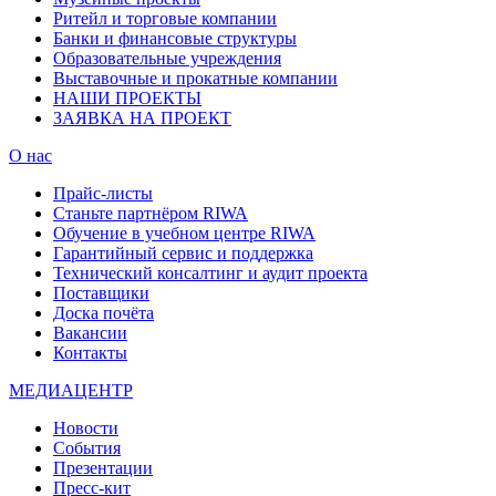
Ритейл и торговые компании
Банки и финансовые структуры
Образовательные учреждения
Выставочные и прокатные компании
НАШИ ПРОЕКТЫ
ЗАЯВКА НА ПРОЕКТ
О нас
Прайс-листы
Станьте партнёром RIWA
Обучение в учебном центре RIWA
Гарантийный сервис и поддержка
Технический консалтинг и аудит проекта
Поставщики
Доска почёта
Вакансии
Контакты
МЕДИАЦЕНТР
Новости
События
Презентации
Пресс-кит