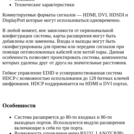
Технические характеристики
Коммутируемые форматы сигналов — HDMI, DVI, HDSDI и
DisplayPort которые могут использоваться одновременно.
В любой момент, вне зависимости от первоначальной
конфигурации системы, карты расширения могут быть
добавлены или заменены. Входы и выходы могут быть
сконфигурированы для приема или передачи сигналов при
помощи оптоволоконных кабелей или витой пары. Данная
особенность позволяет проектировать системы, компоненты
которых удалены друг от друга на значительные расстояния.
Гибкое управление EDID и усовершенствованная система
HDCP с возможностью использования до 128 битных ключей
шифрования. HDCP поддерживается на HDMI и DVI портах.
Особенности
Система расширяется до 80-ти входных и 80-ти
выходных портов. Используются модули расширения
включающие в себя по три порта.
Возможность управления через RS232, LAN(TCP/IP)