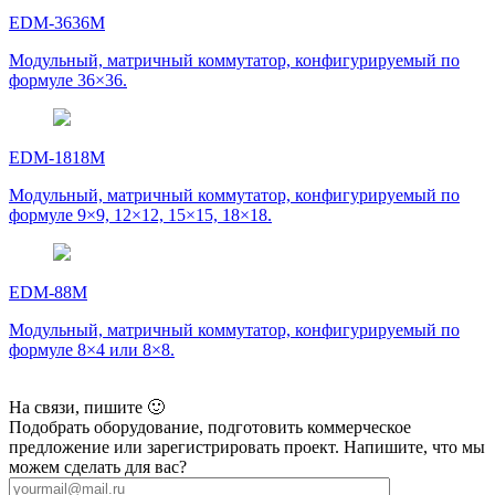
EDM-3636M
Модульный, матричный коммутатор, конфигурируемый по
формуле 36×36.
EDM-1818M
Модульный, матричный коммутатор, конфигурируемый по
формуле 9×9, 12×12, 15×15, 18×18.
EDM-88M
Модульный, матричный коммутатор, конфигурируемый по
формуле 8×4 или 8×8.
На связи, пишите 🙂
Подобрать оборудование, подготовить коммерческое
предложение или зарегистрировать проект. Напишите, что мы
можем сделать для вас?