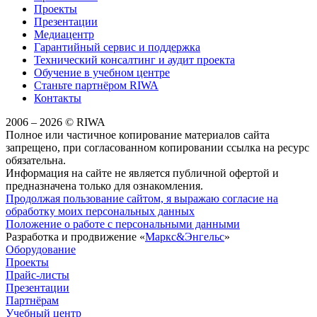
Проекты
Презентации
Медиацентр
Гарантийный сервис и поддержка
Технический консалтинг и аудит проекта
Обучение в учебном центре
Станьте партнёром RIWA
Контакты
2006 – 2026 © RIWA
Полное или частичное копирование материалов сайта
запрещено, при согласованном копировании ссылка на ресурс
обязательна.
Информация на сайте не является публичной офертой и
предназначена только для ознакомления.
Продолжая пользование сайтом, я выражаю согласие на
обработку моих персональных данных
Положение о работе с персональными данными
Разработка и продвижение «
Маркс&Энгельс
»
Оборудование
Проекты
Прайс-листы
Презентации
Партнёрам
Учебный центр