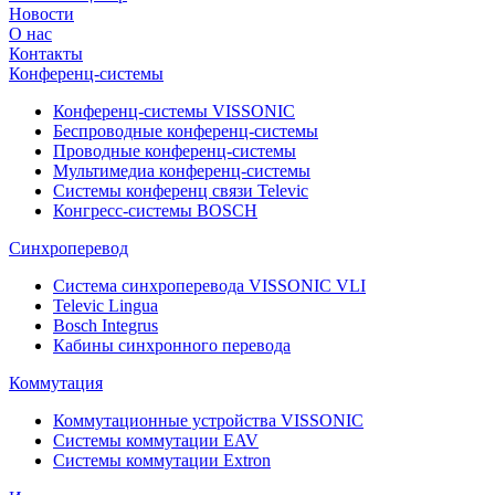
Новости
О нас
Контакты
Конференц-системы
Конференц-системы VISSONIC
Беспроводные конференц-системы
Проводные конференц-системы
Мультимедиа конференц-системы
Системы конференц связи Televic
Конгресс-системы BOSCH
Синхроперевод
Система синхроперевода VISSONIC VLI
Televic Lingua
Bosch Integrus
Кабины синхронного перевода
Коммутация
Коммутационные устройства VISSONIC
Системы коммутации EAV
Системы коммутации Extron