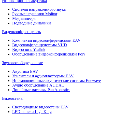
Инновационная акустика
Системы направленного звука
Ручные наушники Molitor
Медиаплееры
Подводные динамики
Видеоконференцсвязь
Комплекты видеоконференцсвязи EAV
Видеоконференцсистемы VHD
Видеосвязь Yealink
Оборудование видеоконференцсвязи Poly
Звуковое оборудование
Акустика EAV
Усилители и аудиоплатформы EAV
Инсталляционные акустические системы Enewave
Аудио оборудование AUDAC
Линейные массивы Pan Acoustics
Видеостены
Светодиодные видеостены EAV
LED панели LightKing