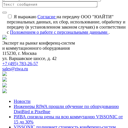
Я выражаю
Согласие
на передачу ООО "ЮАЙТИ"
персональных данных, их сбор, использование, обработку и
передачу (в установленном законом случаях) в соответствии
с
Положением о работе с персональными данными
.
Эксперт на рынке конференц-систем
и коммутационного оборудования
115230, г. Москва
ул. Варшавское шоссе, д. 42
+7 (495) 783-26-57
sales@riwa.ru
Новости
Инженеры RIWA прошли обучение по оборудованию
DigiBird и Pixelhue
РИВА снизила цены на всю коммутацию VISSONIC от
15 до 30%
VISSONIC поднимает стоимость конференц-систем