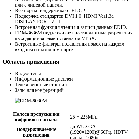
или с лицевой панели.
Все порты поддерживают HDCP.
Поддержка стандартов DVI 1.0, HDMI Ver1.3a,
DISPLAY PORT V1.1.
Встроенная функция чтения и записи данных EDID.
EDM-3636M поддерживает нестандартные разрешения,
выходящие за рамки стандарта VESA.
Встроенные фильтры подавления помех на каждом
входном и выходном порте
Область применения
Видеостены
Информационные дисплеи
Телевизионные станции
Залы для конференций
Полоса пропускания
25 ~ 225МГц
цифрового сигнала
до WUXGA
Поддерживаемые
(1920×1200)@60Гц, HDTV
разрешения
сигнал 1080p