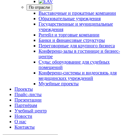
По отрасли
Выставочные и прокатные компании
Образовательные учреждения
Государственные и муниципальные
учреждения
Ритейл и торговые компании
Банки и финансовые структуры
Переговорные для крупного бизнеса
Конференц-залы в гостинице и бизнес-
центре
Суды: оборудование для судебных
помещений
Конференц-системы и видеосвязь для
медицинских учреждений
Музейные проекты
Проекты
Прайс-листы
Презентации
Партнёрам
Учебный центр
Новости
О нас
Контакты