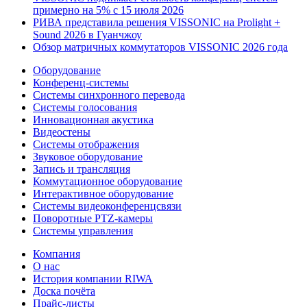
примерно на 5% с 15 июля 2026
РИВА представила решения VISSONIC на Prolight +
Sound 2026 в Гуанчжоу
Обзор матричных коммутаторов VISSONIC 2026 года
Оборудование
Конференц-системы
Системы синхронного перевода
Системы голосования
Инновационная акустика
Видеостены
Системы отображения
Звуковое оборудование
Запись и трансляция
Коммутационное оборудование
Интерактивное оборудование
Системы видеоконференцсвязи
Поворотные PTZ-камеры
Системы управления
Компания
О нас
История компании RIWA
Доска почёта
Прайс-листы