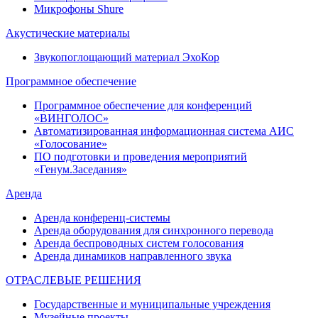
Микрофоны Shure
Акустические материалы
Звукопоглощающий материал ЭхоКор
Программное обеспечение
Программное обеспечение для конференций
«ВИНГОЛОС»
Автоматизированная информационная система АИС
«Голосование»
ПО подготовки и проведения мероприятий
«Генум.Заседания»
Аренда
Аренда конференц-системы
Аренда оборудования для синхронного перевода
Аренда беспроводных систем голосования
Аренда динамиков направленного звука
ОТРАСЛЕВЫЕ РЕШЕНИЯ
Государственные и муниципальные учреждения
Музейные проекты