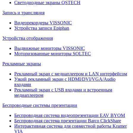
Светодиодные экраны QSTECH
Запись и трансляция
Видеорекордеры VISSONIC
Устройства записи Epiphan
Устройства отображения
Выдвижные мониторы VISSONIC
Моторизованные мониторы SOLTEC
Рекламные экраны
Рекламный экран с медиаплеером и LAN интерфейсом
Узкий рекламный экран с HDMI/DVI/VGA/Audio
входами
Рекламный экран с USB входами и встроенным
медиаплеером
Беспроводные системы презентации
Беспроводная система видеопрезентации EAV BYOM
Беспроводная система презентации Barco ClickShare
Интерактивная система для совместной работы Kramer
VIA