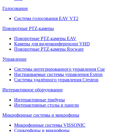
Голосование
Система голосования EAV VT2
Поворотные PTZ-камеры
Поворотные PTZ-камеры EAV
Камеры для видеоконференции VHD
Поворотные PTZ-камеры Rocware
Управление
Системы интегрированного управления Cue
Настраиваемые системы управления Extron
Системы удалённого управления Crestron
Интерактивное оборудование
Интерактивные трибуны
Интерактивные столы и панели
Микрофонные системы и микрофоны
Микрофонные системы VISSONIC
Спикерфоны и микрофоны