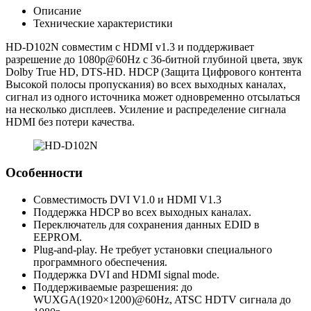
Описание
Технические характеристики
HD-D102N совместим с HDMI v1.3 и поддерживает
разрешение до 1080p@60Hz с 36-битной глубиной цвета, звук
Dolby True HD, DTS-HD. HDCP (Защита Цифрового контента
Высокой полосы пропускания) во всех выходных каналах,
сигнал из одного источника может одновременно отсылаться
на несколько дисплеев. Усиление и распределение сигнала
HDMI без потери качества.
Особенности
Совместимость DVI V1.0 и HDMI V1.3
Поддержка HDCP во всех выходных каналах.
Переключатель для сохранения данных EDID в
EEPROM.
Plug-and-play. Не требует установки специального
программного обеспечения.
Поддержка DVI and HDMI signal mode.
Поддерживаемые разрешения: до
WUXGA(1920×1200)@60Hz, ATSC HDTV сигнала до