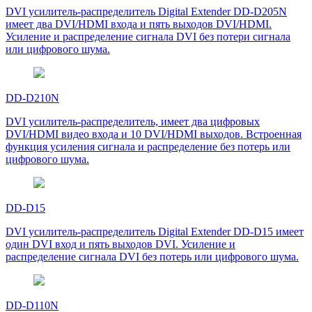
DVI усилитель-распределитель Digital Extender DD-D205N
имеет два DVI/HDMI входа и пять выходов DVI/HDMI.
Усиление и распределение сигнала DVI без потери сигнала
или цифрового шума.
DD-D210N
DVI усилитель-распределитель, имеет два цифровых
DVI/HDMI видео входа и 10 DVI/HDMI выходов. Встроенная
функция усиления сигнала и распределение без потерь или
цифрового шума.
DD-D15
DVI усилитель-распределитель Digital Extender DD-D15 имеет
один DVI вход и пять выходов DVI. Усиление и
распределение сигнала DVI без потерь или цифрового шума.
DD-D110N