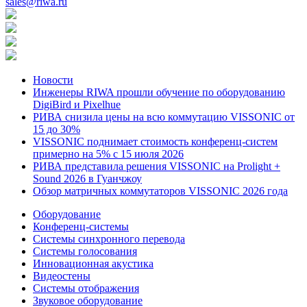
sales@riwa.ru
Новости
Инженеры RIWA прошли обучение по оборудованию
DigiBird и Pixelhue
РИВА снизила цены на всю коммутацию VISSONIC от
15 до 30%
VISSONIC поднимает стоимость конференц-систем
примерно на 5% с 15 июля 2026
РИВА представила решения VISSONIC на Prolight +
Sound 2026 в Гуанчжоу
Обзор матричных коммутаторов VISSONIC 2026 года
Оборудование
Конференц-системы
Системы синхронного перевода
Системы голосования
Инновационная акустика
Видеостены
Системы отображения
Звуковое оборудование