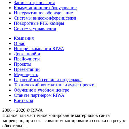
Запись и трансляция
Коммутационное оборудование
Интерактивное оборудование
Системы видеоконференцсвязи
Поворотные PTZ-камеры
Системы управления
Компания
О нас
История компании RIWA
Доска почёта
Прайс-листы
Проекты
Презентации
Медиацентр
Гарантийный сервис и поддержка
Технический консалтинг и аудит проекта
Обучение в учебном центре
Станьте партнёром RIWA
Контакты
2006 – 2026 © RIWA
Полное или частичное копирование материалов сайта
запрещено, при согласованном копировании ссылка на ресурс
обязательна.