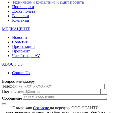
Технический консалтинг и аудит проекта
Поставщики
Доска почёта
Вакансии
Контакты
МЕДИАЦЕНТР
Новости
События
Презентации
Пресс-кит
Читайте про AV
ABOUT US
Contact Us
Вопрос менеджеру
Телефон
Почта
Сообщение
Я выражаю
Согласие
на передачу ООО "ЮАЙТИ"
персональных данных, их сбор, использование, обработку и