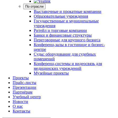
По отрасли
Выставочные и прокатные компании
Образовательные учреждения
Государственные и муниципальные
учреждения
Ритейл и торговые компании
Банки и финансовые структуры
Переговорные для крупного бизнеса
Конференц-залы в гостинице и бизнес-
центре
Суды: оборудование для судебных
помещений
Конференц-системы и видеосвязь для
медицинских учреждений
Музейные проекты
Проекты
Прайс-листы
Презентации
Партнёрам
Учебный центр
Новости
О нас
Контакты