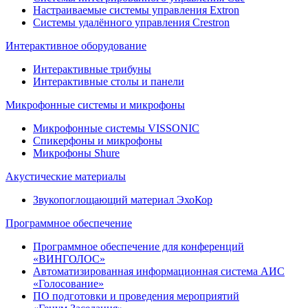
Настраиваемые системы управления Extron
Системы удалённого управления Crestron
Интерактивное оборудование
Интерактивные трибуны
Интерактивные столы и панели
Микрофонные системы и микрофоны
Микрофонные системы VISSONIC
Спикерфоны и микрофоны
Микрофоны Shure
Акустические материалы
Звукопоглощающий материал ЭхоКор
Программное обеспечение
Программное обеспечение для конференций
«ВИНГОЛОС»
Автоматизированная информационная система АИС
«Голосование»
ПО подготовки и проведения мероприятий