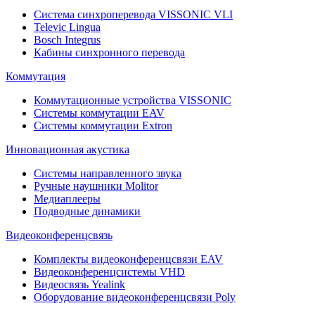
Система синхроперевода VISSONIC VLI
Televic Lingua
Bosch Integrus
Кабины синхронного перевода
Коммутация
Коммутационные устройства VISSONIC
Системы коммутации EAV
Системы коммутации Extron
Инновационная акустика
Системы направленного звука
Ручные наушники Molitor
Медиаплееры
Подводные динамики
Видеоконференцсвязь
Комплекты видеоконференцсвязи EAV
Видеоконференцсистемы VHD
Видеосвязь Yealink
Оборудование видеоконференцсвязи Poly