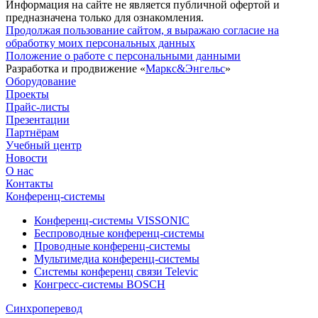
Информация на сайте не является публичной офертой и
предназначена только для ознакомления.
Продолжая пользование сайтом, я выражаю согласие на
обработку моих персональных данных
Положение о работе с персональными данными
Разработка и продвижение «
Маркс&Энгельс
»
Оборудование
Проекты
Прайс-листы
Презентации
Партнёрам
Учебный центр
Новости
О нас
Контакты
Конференц-системы
Конференц-системы VISSONIC
Беспроводные конференц-системы
Проводные конференц-системы
Мультимедиа конференц-системы
Системы конференц связи Televic
Конгресс-системы BOSCH
Синхроперевод