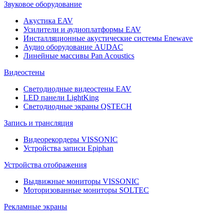
Звуковое оборудование
Акустика EAV
Усилители и аудиоплатформы EAV
Инсталляционные акустические системы Enewave
Аудио оборудование AUDAC
Линейные массивы Pan Acoustics
Видеостены
Светодиодные видеостены EAV
LED панели LightKing
Светодиодные экраны QSTECH
Запись и трансляция
Видеорекордеры VISSONIC
Устройства записи Epiphan
Устройства отображения
Выдвижные мониторы VISSONIC
Моторизованные мониторы SOLTEC
Рекламные экраны