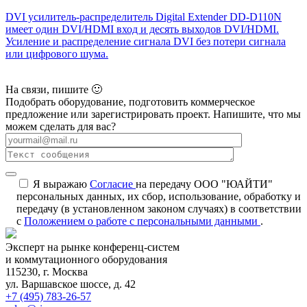
DVI усилитель-распределитель Digital Extender DD-D110N
имеет один DVI/HDMI вход и десять выходов DVI/HDMI.
Усиление и распределение сигнала DVI без потери сигнала
или цифрового шума.
На связи, пишите 🙂
Подобрать оборудование, подготовить коммерческое
предложение или зарегистрировать проект. Напишите, что мы
можем сделать для вас?
Я выражаю
Согласие
на передачу ООО "ЮАЙТИ"
персональных данных, их сбор, использование, обработку и
передачу (в установленном законом случаях) в соответствии
с
Положением о работе с персональными данными
.
Эксперт на рынке конференц-систем
и коммутационного оборудования
115230, г. Москва
ул. Варшавское шоссе, д. 42
+7 (495) 783-26-57