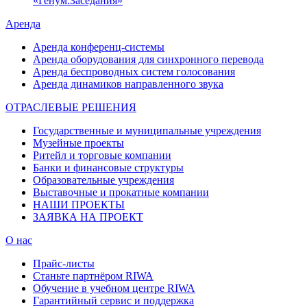
«Генум.Заседания»
Аренда
Аренда конференц-системы
Аренда оборудования для синхронного перевода
Аренда беспроводных систем голосования
Аренда динамиков направленного звука
ОТРАСЛЕВЫЕ РЕШЕНИЯ
Государственные и муниципальные учреждения
Музейные проекты
Ритейл и торговые компании
Банки и финансовые структуры
Образовательные учреждения
Выставочные и прокатные компании
НАШИ ПРОЕКТЫ
ЗАЯВКА НА ПРОЕКТ
О нас
Прайс-листы
Станьте партнёром RIWA
Обучение в учебном центре RIWA
Гарантийный сервис и поддержка