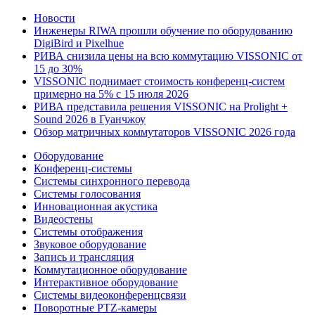
Новости
Инженеры RIWA прошли обучение по оборудованию
DigiBird и Pixelhue
РИВА снизила цены на всю коммутацию VISSONIC от
15 до 30%
VISSONIC поднимает стоимость конференц-систем
примерно на 5% с 15 июля 2026
РИВА представила решения VISSONIC на Prolight +
Sound 2026 в Гуанчжоу
Обзор матричных коммутаторов VISSONIC 2026 года
Оборудование
Конференц-системы
Системы синхронного перевода
Системы голосования
Инновационная акустика
Видеостены
Системы отображения
Звуковое оборудование
Запись и трансляция
Коммутационное оборудование
Интерактивное оборудование
Системы видеоконференцсвязи
Поворотные PTZ-камеры