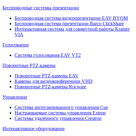
Беспроводные системы презентации
Беспроводная система видеопрезентации EAV BYOM
Беспроводная система презентации Barco ClickShare
Интерактивная система для совместной работы Kramer
VIA
Голосование
Система голосования EAV VT2
Поворотные PTZ-камеры
Поворотные PTZ-камеры EAV
Камеры для видеоконференции VHD
Поворотные PTZ-камеры Rocware
Управление
Системы интегрированного управления Cue
Настраиваемые системы управления Extron
Системы удалённого управления Crestron
Интерактивное оборудование