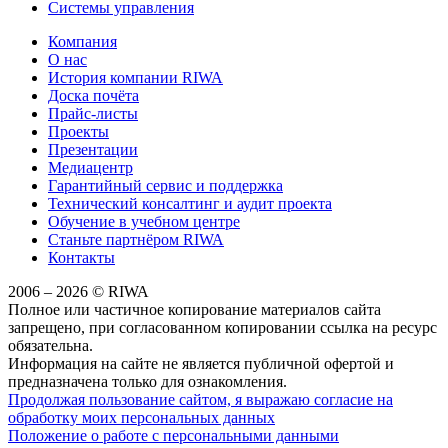
Системы управления
Компания
О нас
История компании RIWA
Доска почёта
Прайс-листы
Проекты
Презентации
Медиацентр
Гарантийный сервис и поддержка
Технический консалтинг и аудит проекта
Обучение в учебном центре
Станьте партнёром RIWA
Контакты
2006 – 2026 © RIWA
Полное или частичное копирование материалов сайта
запрещено, при согласованном копировании ссылка на ресурс
обязательна.
Информация на сайте не является публичной офертой и
предназначена только для ознакомления.
Продолжая пользование сайтом, я выражаю согласие на
обработку моих персональных данных
Положение о работе с персональными данными