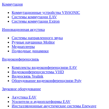
Коммутация
Коммутационные устройства VISSONIC
Системы коммутации EAV
Системы коммутации Extron
Инновационная акустика
Системы направленного звука
Ручные наушники Molitor
Медиаплееры
Подводные динамики
Видеоконференцсвязь
Комплекты видеоконференцсвязи EAV
Видеоконференцсистемы VHD
Видеосвязь Yealink
Оборудование видеоконференцсвязи Poly
Звуковое оборудование
Акустика EAV
Усилители и аудиоплатформы EAV
Инсталляционные акустические системы Enewave