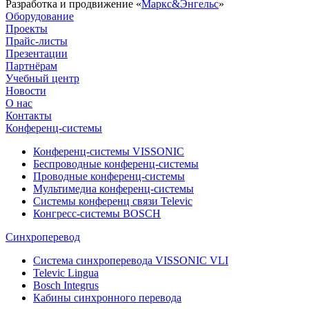
Разработка и продвижение «
Маркс&Энгельс
»
Оборудование
Проекты
Прайс-листы
Презентации
Партнёрам
Учебный центр
Новости
О нас
Контакты
Конференц-системы
Конференц-системы VISSONIC
Беспроводные конференц-системы
Проводные конференц-системы
Мультимедиа конференц-системы
Системы конференц связи Televic
Конгресс-системы BOSCH
Синхроперевод
Система синхроперевода VISSONIC VLI
Televic Lingua
Bosch Integrus
Кабины синхронного перевода