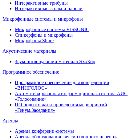
Интерактивные трибуны
Интерактивные столы и панели
Микрофонные системы и микрофоны
Микрофонные системы VISSONIC
Спикерфоны и микрофоны
Микрофоны Shure
Акустические материалы
Звукопоглощающий материал ЭхоКор
Программное обеспечение
Программное обеспечение для конференций
«ВИНГОЛОС»
Автоматизированная информационная система АИС
«Голосование»
ПО подготовки и проведения мероприятий
«Генум.Заседания»
Аренда
Аренда конференц-системы
Аренда оборудования для синхронного перевода