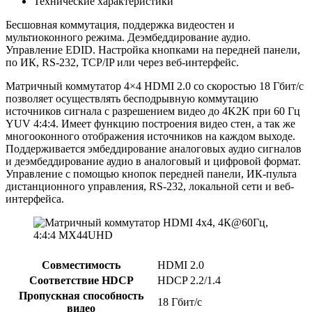
Технические характеристики
Бесшовная коммутация, поддержка видеостен и
мультиоконного режима. Деэмбеддирование аудио.
Управление EDID. Настройка кнопками на передней панели,
по ИК, RS-232, TCP/IP или через веб-интерфейс.
Матричный коммутатор 4×4 HDMI 2.0 со скоростью 18 Гбит/с
позволяет осуществлять бесподрывную коммутацию
источников сигнала с разрешением видео до 4K2K при 60 Гц
YUV 4:4:4. Имеет функцию построения видео стен, а так же
многооконного отображения источников на каждом выходе.
Поддерживается эмбеддирование аналоговых аудио сигналов
и деэмбеддирование аудио в аналоговый и цифровой формат.
Управление с помощью кнопок передней панели, ИК-пульта
дистанционного управления, RS-232, локальной сети и веб-
интерфейса.
Совместимость
HDMI 2.0
Соответствие HDCP
HDCP 2.2/1.4
Пропускная способность
18 Гбит/с
видео