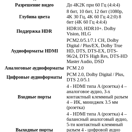
Разрешение видео
До 4K2K при 60 Гц (4:4:4)
8 бит, 10 бит, 12 бит (1080p,
Глубина цвета
4K 30 Гц, 4K 60 Гц 4:2:0) 8
бит (4K 60 Гц 4:4:4)
HDR10, HDR10+. Dolby
Поддержка HDR
Vision, HLG
PCM2.0/5.1/7.1 CH, Dolby
Digital / Plus/EX, Dolby True
Аудиоформаты HDMI
HD, DTS, DTS-EX, DTS-
96/24, DTS High Res, DTS-HD
Master Audio, DSD
Аналоговые аудиоформаты
PCM 2.0
PCM 2.0, Dolby Digital / Plus,
Цифровые аудиоформаты
DTS 2.0/5.1
4 - HDMI типа A (розетка) 4 –
аналоговое аудио, 3-х
Входные порты
контактный клеммный разъем
4 – ИК, миниджек 3.5 мм
(розетка)
4 - HDMI типа A (розетка) 4 –
балансный аналоговый аудио,
5-ти контактный клеммный
Выходные порты
разъем 4 - цифровой аудио