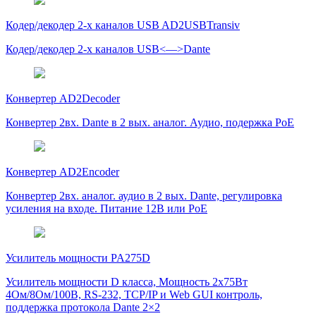
Кодер/декодер 2-х каналов USB AD2USBTransiv
Кодер/декодер 2-х каналов USB<—>Dante
Конвертер AD2Decoder
Конвертер 2вх. Dante в 2 вых. аналог. Аудио, подержка PoE
Конвертер AD2Encoder
Конвертер 2вх. аналог. аудио в 2 вых. Dante, регулировка
усиления на входе. Питание 12В или PoE
Усилитель мощности PA275D
Усилитель мощности D класса, Мощность 2х75Вт
4Ом/8Ом/100В, RS-232, TCP/IP и Web GUI контроль,
поддержка протокола Dante 2×2