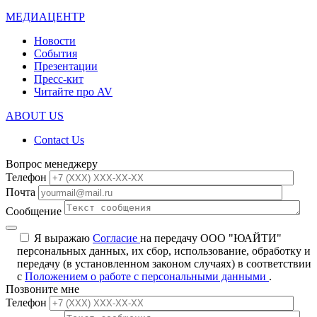
МЕДИАЦЕНТР
Новости
События
Презентации
Пресс-кит
Читайте про AV
ABOUT US
Contact Us
Вопрос менеджеру
Телефон
Почта
Сообщение
Я выражаю
Согласие
на передачу ООО "ЮАЙТИ"
персональных данных, их сбор, использование, обработку и
передачу (в установленном законом случаях) в соответствии
с
Положением о работе с персональными данными
.
Позвоните мне
Телефон