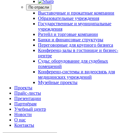
По отрасли
Выставочные и прокатные компании
Образовательные учреждения
Государственные и муниципальные
учреждения
Ритейл и торговые компании
Банки и финансовые структуры
Переговорные для крупного бизнеса
Конференц-залы в гостинице и бизнес-
центре
Суды: оборудование для судебных
помещений
Конференц-системы и видеосвязь для
медицинских учреждений
Музейные проекты
Проекты
Прайс-листы
Презентации
Партнёрам
Учебный центр
Новости
О нас
Контакты