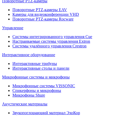
Поворотные PTZ-камеры
Поворотные PTZ-камеры EAV
Камеры для видеоконференции VHD
Поворотные PTZ-камеры Rocware
Управление
Системы интегрированного управления Cue
Настраиваемые системы управления Extron
Системы удалённого управления Crestron
Интерактивное оборудование
Интерактивные трибуны
Интерактивные столы и панели
Микрофонные системы и микрофоны
Микрофонные системы VISSONIC
Спикерфоны и микрофоны
Микрофоны Shure
Акустические материалы
Звукопоглощающий материал ЭхоКор