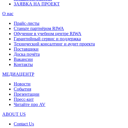
ЗАЯВКА НА ПРОЕКТ
О нас
Прайс-листы
Станьте партнёром RIWA
Обучение в учебном центре RIWA
Гарантийный сервис и поддержка
Технический консалтинг и аудит проекта
Поставщики
Доска почёта
Вакансии
Контакты
МЕДИАЦЕНТР
Новости
События
Презентации
Пресс-кит
Читайте про AV
ABOUT US
Contact Us