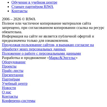
Обучение в учебном центре
Станьте партнёром RIWA
Контакты
2006 – 2026 © RIWA
Полное или частичное копирование материалов сайта
запрещено, при согласованном копировании ссылка на ресурс
обязательна.
Информация на сайте не является публичной офертой и
предназначена только для ознакомления.
Продолжая пользование сайтом, я выражаю согласие на
обработку моих персональных данных
Положение о работе с персональными данными
Разработка и продвижение «
Маркс&Энгельс
»
Оборудование
Проекты
Прайс-листы
Презентации
Партнёрам
Учебный центр
Новости
О нас
Контакты
Конференц-системы