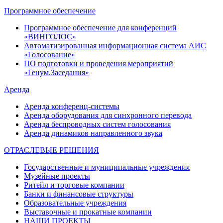
Программное обеспечение
Программное обеспечение для конференций
«ВИНГОЛОС»
Автоматизированная информационная система АИС
«Голосование»
ПО подготовки и проведения мероприятий
«Генум.Заседания»
Аренда
Аренда конференц-системы
Аренда оборудования для синхронного перевода
Аренда беспроводных систем голосования
Аренда динамиков направленного звука
ОТРАСЛЕВЫЕ РЕШЕНИЯ
Государственные и муниципальные учреждения
Музейные проекты
Ритейл и торговые компании
Банки и финансовые структуры
Образовательные учреждения
Выставочные и прокатные компании
НАШИ ПРОЕКТЫ