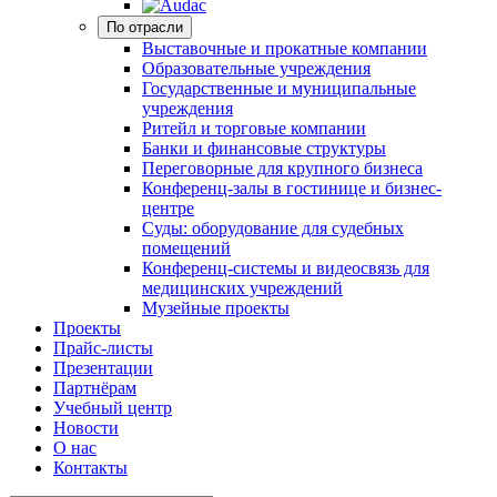
По отрасли
Выставочные и прокатные компании
Образовательные учреждения
Государственные и муниципальные
учреждения
Ритейл и торговые компании
Банки и финансовые структуры
Переговорные для крупного бизнеса
Конференц-залы в гостинице и бизнес-
центре
Суды: оборудование для судебных
помещений
Конференц-системы и видеосвязь для
медицинских учреждений
Музейные проекты
Проекты
Прайс-листы
Презентации
Партнёрам
Учебный центр
Новости
О нас
Контакты