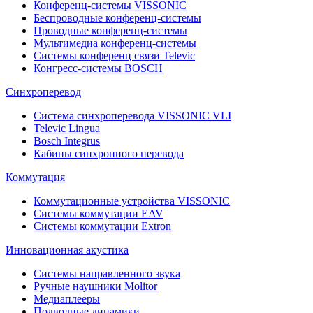
Конференц-системы VISSONIC
Беспроводные конференц-системы
Проводные конференц-системы
Мультимедиа конференц-системы
Системы конференц связи Televic
Конгресс-системы BOSCH
Синхроперевод
Система синхроперевода VISSONIC VLI
Televic Lingua
Bosch Integrus
Кабины синхронного перевода
Коммутация
Коммутационные устройства VISSONIC
Системы коммутации EAV
Системы коммутации Extron
Инновационная акустика
Системы направленного звука
Ручные наушники Molitor
Медиаплееры
Подводные динамики