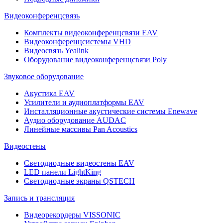
Видеоконференцсвязь
Комплекты видеоконференцсвязи EAV
Видеоконференцсистемы VHD
Видеосвязь Yealink
Оборудование видеоконференцсвязи Poly
Звуковое оборудование
Акустика EAV
Усилители и аудиоплатформы EAV
Инсталляционные акустические системы Enewave
Аудио оборудование AUDAC
Линейные массивы Pan Acoustics
Видеостены
Светодиодные видеостены EAV
LED панели LightKing
Светодиодные экраны QSTECH
Запись и трансляция
Видеорекордеры VISSONIC