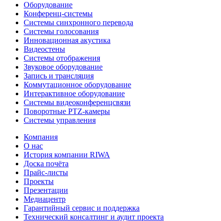
Оборудование
Конференц-системы
Системы синхронного перевода
Системы голосования
Инновационная акустика
Видеостены
Системы отображения
Звуковое оборудование
Запись и трансляция
Коммутационное оборудование
Интерактивное оборудование
Системы видеоконференцсвязи
Поворотные PTZ-камеры
Системы управления
Компания
О нас
История компании RIWA
Доска почёта
Прайс-листы
Проекты
Презентации
Медиацентр
Гарантийный сервис и поддержка
Технический консалтинг и аудит проекта