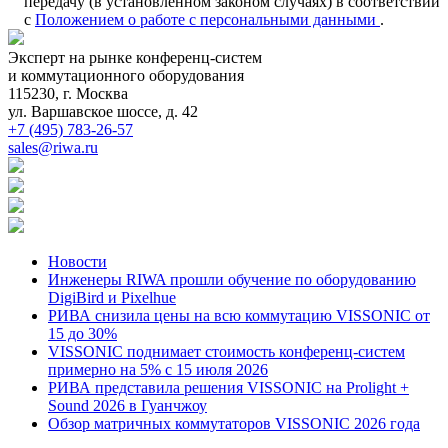
передачу (в установленном законом случаях) в соответствии
с
Положением о работе с персональными данными
.
Эксперт на рынке конференц-систем
и коммутационного оборудования
115230, г. Москва
ул. Варшавское шоссе, д. 42
+7 (495) 783-26-57
sales@riwa.ru
Новости
Инженеры RIWA прошли обучение по оборудованию
DigiBird и Pixelhue
РИВА снизила цены на всю коммутацию VISSONIC от
15 до 30%
VISSONIC поднимает стоимость конференц-систем
примерно на 5% с 15 июля 2026
РИВА представила решения VISSONIC на Prolight +
Sound 2026 в Гуанчжоу
Обзор матричных коммутаторов VISSONIC 2026 года