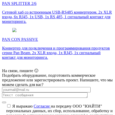
PAN SPLITTER 2/6
Сетевой хаб со встроенным USB-RS485 конвертером. 2x XLR
входа, 6x RJ45, 1x USB, 1x RS 485, 1 сигнальный контакт для
мониторинга.
PAN CON PASSIVE
Конвертер для подключения и программирования продуктов
серии Pan Beam. 2x XLR входа, 1x RJ45, 1x сигнальный
контакт для мониторинга.
На связи, пишите 🙂
Подобрать оборудование, подготовить коммерческое
предложение или зарегистрировать проект. Напишите, что мы
можем сделать для вас?
Я выражаю
Согласие
на передачу ООО "ЮАЙТИ"
персональных данных, их сбор, использование, обработку и