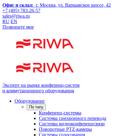
Офис и склад:
г. Москва
, ул. Варшавское шоссе, 42
+7 (495) 783-26-57
sales@riwa.ru
RU
EN
Позвоните мне
Эксперт на рынке конференц-систем
и коммутационного оборудования
Оборудование
По типу
Конференц-системы
Системы синхронного перевода
Системы видеоконференцсвязи
Поворотные PTZ-камеры
Системы голосования