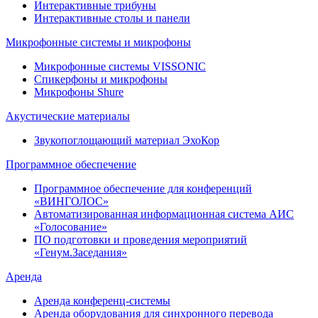
Интерактивные трибуны
Интерактивные столы и панели
Микрофонные системы и микрофоны
Микрофонные системы VISSONIC
Спикерфоны и микрофоны
Микрофоны Shure
Акустические материалы
Звукопоглощающий материал ЭхоКор
Программное обеспечение
Программное обеспечение для конференций
«ВИНГОЛОС»
Автоматизированная информационная система АИС
«Голосование»
ПО подготовки и проведения мероприятий
«Генум.Заседания»
Аренда
Аренда конференц-системы
Аренда оборудования для синхронного перевода