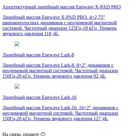
Архитектурный линейный массив Enewave X-PAD PRO
Линейный массив Enewave X-PAD PRO. 4×2,75″
широкополосных динамиков с неодимовой магнитной
системой. Частотный диапазон 125Гц-18 кГц. Уровень
звукового давления 118 дБ.
Линейный массив Enewave Lark-8
Линейный массив Enewave Lark-8. 8×2″ динамиков с
неодимовой магнитной системой. Частотный диапазон
150Гц-20 кГц. Уровень звукового давления 92 дБ.
Линейный массив Enewave Lark-16
Линейный массив Enewave Lark-16. 16×2″ динамиков с
неодимовой магнитной системой. Частотный диапазон
150Гц-20 кГц. Уровень звукового давления 127 дБ.
На связи, пишите 🙂