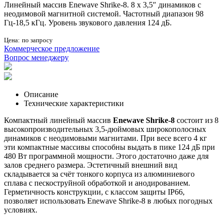
Линейный массив Enewave Shrike-8. 8 x 3,5″ динамиков с
неодимовой магнитной системой. Частотный диапазон 98
Гц-18,5 кГц. Уровень звукового давления 124 дБ.
Цена:
по запросу
Коммерческое предложение
Вопрос менеджеру
Описание
Технические характеристики
Компактный линейный массив
Enewave Shrike-8
состоит из 8
высокопроизводительных 3,5-дюймовых широкополосных
динамиков с неодимовыми магнитами. При весе всего 4 кг
эти компактные массивы способны выдать в пике 124 дБ при
480 Вт программной мощности. Этого достаточно даже для
залов среднего размера. Эстетичный внешний вид
складывается за счёт тонкого корпуса из алюминиевого
сплава с пескоструйной обработкой и анодированием.
Герметичность конструкции, с классом защиты IP66,
позволяет использовать Enewave Shrike-8 в любых погодных
условиях.