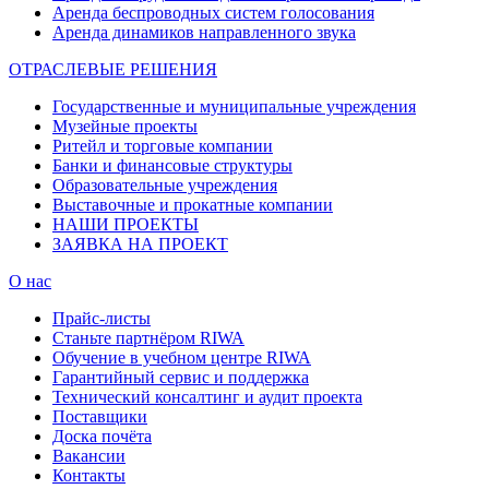
Аренда беспроводных систем голосования
Аренда динамиков направленного звука
ОТРАСЛЕВЫЕ РЕШЕНИЯ
Государственные и муниципальные учреждения
Музейные проекты
Ритейл и торговые компании
Банки и финансовые структуры
Образовательные учреждения
Выставочные и прокатные компании
НАШИ ПРОЕКТЫ
ЗАЯВКА НА ПРОЕКТ
О нас
Прайс-листы
Станьте партнёром RIWA
Обучение в учебном центре RIWA
Гарантийный сервис и поддержка
Технический консалтинг и аудит проекта
Поставщики
Доска почёта
Вакансии
Контакты