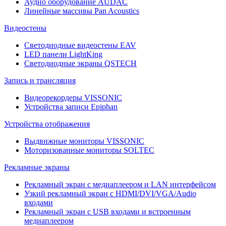
Аудио оборудование AUDAC
Линейные массивы Pan Acoustics
Видеостены
Светодиодные видеостены EAV
LED панели LightKing
Светодиодные экраны QSTECH
Запись и трансляция
Видеорекордеры VISSONIC
Устройства записи Epiphan
Устройства отображения
Выдвижные мониторы VISSONIC
Моторизованные мониторы SOLTEC
Рекламные экраны
Рекламный экран с медиаплеером и LAN интерфейсом
Узкий рекламный экран с HDMI/DVI/VGA/Audio
входами
Рекламный экран с USB входами и встроенным
медиаплеером