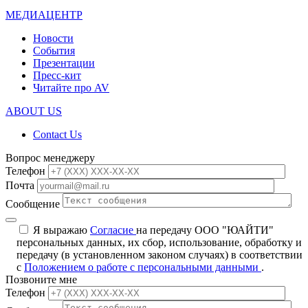
МЕДИАЦЕНТР
Новости
События
Презентации
Пресс-кит
Читайте про AV
ABOUT US
Contact Us
Вопрос менеджеру
Телефон
Почта
Сообщение
Я выражаю
Согласие
на передачу ООО "ЮАЙТИ"
персональных данных, их сбор, использование, обработку и
передачу (в установленном законом случаях) в соответствии
с
Положением о работе с персональными данными
.
Позвоните мне
Телефон