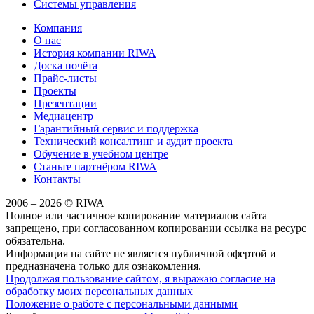
Системы управления
Компания
О нас
История компании RIWA
Доска почёта
Прайс-листы
Проекты
Презентации
Медиацентр
Гарантийный сервис и поддержка
Технический консалтинг и аудит проекта
Обучение в учебном центре
Станьте партнёром RIWA
Контакты
2006 – 2026 © RIWA
Полное или частичное копирование материалов сайта
запрещено, при согласованном копировании ссылка на ресурс
обязательна.
Информация на сайте не является публичной офертой и
предназначена только для ознакомления.
Продолжая пользование сайтом, я выражаю согласие на
обработку моих персональных данных
Положение о работе с персональными данными