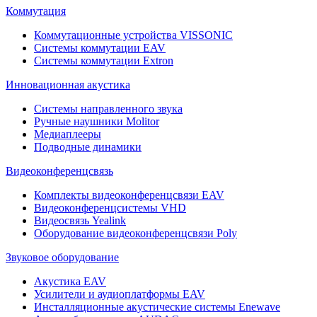
Коммутация
Коммутационные устройства VISSONIC
Системы коммутации EAV
Системы коммутации Extron
Инновационная акустика
Системы направленного звука
Ручные наушники Molitor
Медиаплееры
Подводные динамики
Видеоконференцсвязь
Комплекты видеоконференцсвязи EAV
Видеоконференцсистемы VHD
Видеосвязь Yealink
Оборудование видеоконференцсвязи Poly
Звуковое оборудование
Акустика EAV
Усилители и аудиоплатформы EAV
Инсталляционные акустические системы Enewave