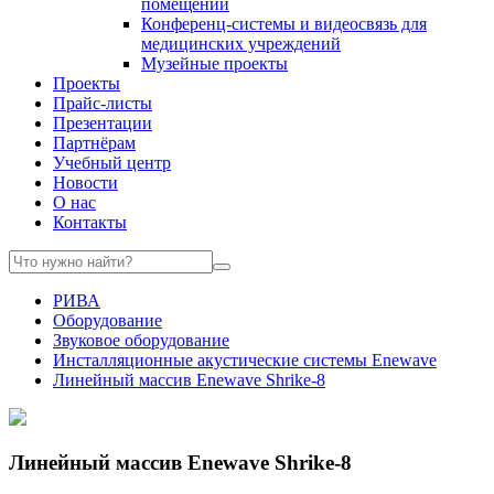
помещений
Конференц-системы и видеосвязь для
медицинских учреждений
Музейные проекты
Проекты
Прайс-листы
Презентации
Партнёрам
Учебный центр
Новости
О нас
Контакты
РИВА
Оборудование
Звуковое оборудование
Инсталляционные акустические системы Enewave
Линейный массив Enewave Shrike-8
Линейный массив Enewave Shrike-8