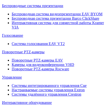
Беспроводные системы презентации
Беспроводная система видеопрезентации EAV BYOM
Беспроводная система презентации Barco ClickShare
Интерактивная система для совместной работы Kramer
VIA
Голосование
Система голосования EAV VT2
Поворотные PTZ-камеры
Поворотные PTZ-камеры EAV
Камеры для видеоконференции VHD
Поворотные PTZ-камеры Rocware
Управление
Системы интегрированного управления Cue
Настраиваемые системы управления Extron
Системы удалённого управления Crestron
Интерактивное оборудование