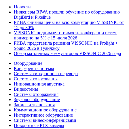
Новости
Инженеры RIWA прошли обучение по оборудованию
DigiBird и Pixelhue
РИВА снизила цены на всю коммутацию VISSONIC от
15 до 30%
VISSONIC поднимает стоимость конференц-систем
примерно на 5% с 15 июля 2026
РИВА представила решения VISSONIC на Prolight +
Sound 2026 в Гуанчжоу
Обзор матричных коммутаторов VISSONIC 2026 года
Оборудование
Конференц-системы
Системы синхронного перевода
Системы голосования
Инновационная акустика
Видеостены
Системы отображения
Звуковое оборудование
Запись и трансляция
Коммутационное оборудование
Интерактивное оборудование
Системы видеоконференцсвязи
Поворотные PTZ-камеры