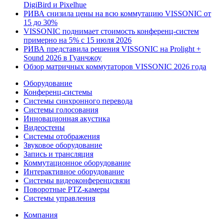
DigiBird и Pixelhue
РИВА снизила цены на всю коммутацию VISSONIC от
15 до 30%
VISSONIC поднимает стоимость конференц-систем
примерно на 5% с 15 июля 2026
РИВА представила решения VISSONIC на Prolight +
Sound 2026 в Гуанчжоу
Обзор матричных коммутаторов VISSONIC 2026 года
Оборудование
Конференц-системы
Системы синхронного перевода
Системы голосования
Инновационная акустика
Видеостены
Системы отображения
Звуковое оборудование
Запись и трансляция
Коммутационное оборудование
Интерактивное оборудование
Системы видеоконференцсвязи
Поворотные PTZ-камеры
Системы управления
Компания