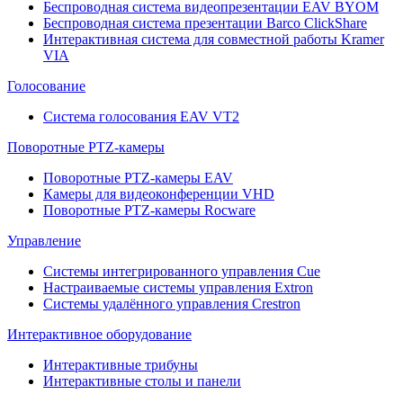
Беспроводная система видеопрезентации EAV BYOM
Беспроводная система презентации Barco ClickShare
Интерактивная система для совместной работы Kramer
VIA
Голосование
Система голосования EAV VT2
Поворотные PTZ-камеры
Поворотные PTZ-камеры EAV
Камеры для видеоконференции VHD
Поворотные PTZ-камеры Rocware
Управление
Системы интегрированного управления Cue
Настраиваемые системы управления Extron
Системы удалённого управления Crestron
Интерактивное оборудование
Интерактивные трибуны
Интерактивные столы и панели