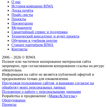
О нас
История компании RIWA
Доска почёта
Прайс-листы
Проекты
Презентации
Медиацентр
Гарантийный сервис и поддержка
Технический консалтинг и аудит проекта
Обучение в учебном центре
Станьте партнёром RIWA
Контакты
2006 – 2026 © RIWA
Полное или частичное копирование материалов сайта
запрещено, при согласованном копировании ссылка на ресурс
обязательна.
Информация на сайте не является публичной офертой и
предназначена только для ознакомления.
Продолжая пользование сайтом, я выражаю согласие на
обработку моих персональных данных
Положение о работе с персональными данными
Разработка и продвижение «
Маркс&Энгельс
»
Оборудование
Проекты