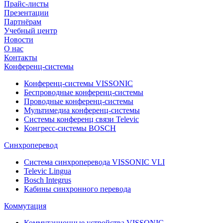
Прайс-листы
Презентации
Партнёрам
Учебный центр
Новости
О нас
Контакты
Конференц-системы
Конференц-системы VISSONIC
Беспроводные конференц-системы
Проводные конференц-системы
Мультимедиа конференц-системы
Системы конференц связи Televic
Конгресс-системы BOSCH
Синхроперевод
Система синхроперевода VISSONIC VLI
Televic Lingua
Bosch Integrus
Кабины синхронного перевода
Коммутация
Коммутационные устройства VISSONIC