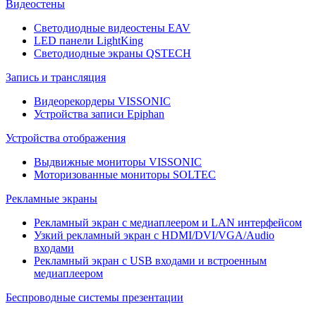
Видеостены
Светодиодные видеостены EAV
LED панели LightKing
Светодиодные экраны QSTECH
Запись и трансляция
Видеорекордеры VISSONIC
Устройства записи Epiphan
Устройства отображения
Выдвижные мониторы VISSONIC
Моторизованные мониторы SOLTEC
Рекламные экраны
Рекламный экран с медиаплеером и LAN интерфейсом
Узкий рекламный экран с HDMI/DVI/VGA/Audio
входами
Рекламный экран с USB входами и встроенным
медиаплеером
Беспроводные системы презентации