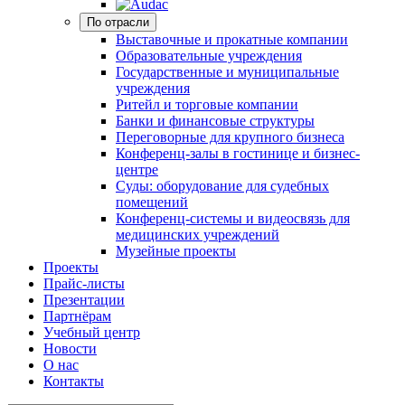
По отрасли
Выставочные и прокатные компании
Образовательные учреждения
Государственные и муниципальные
учреждения
Ритейл и торговые компании
Банки и финансовые структуры
Переговорные для крупного бизнеса
Конференц-залы в гостинице и бизнес-
центре
Суды: оборудование для судебных
помещений
Конференц-системы и видеосвязь для
медицинских учреждений
Музейные проекты
Проекты
Прайс-листы
Презентации
Партнёрам
Учебный центр
Новости
О нас
Контакты