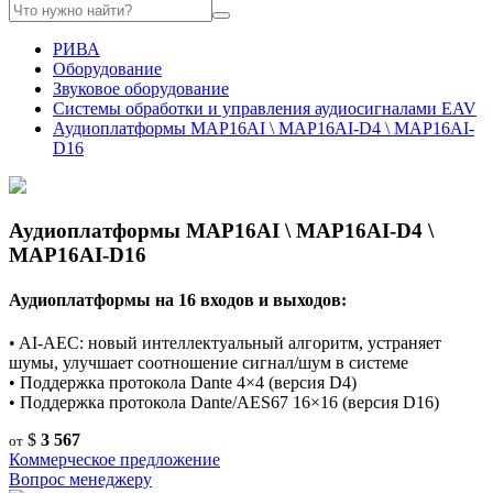
РИВА
Оборудование
Звуковое оборудование
Системы обработки и управления аудиосигналами EAV
Аудиоплатформы MAP16AI \ MAP16AI-D4 \ MAP16AI-
D16
Аудиоплатформы MAP16AI \ MAP16AI-D4 \
MAP16AI-D16
Аудиоплатформы на 16 входов и выходов:
• AI-AEC: новый интеллектуальный алгоритм, устраняет
шумы, улучшает соотношение сигнал/шум в системе
• Поддержка протокола Dante 4×4 (версия D4)
• Поддержка протокола Dante/AES67 16×16 (версия D16)
$
3 567
от
Коммерческое предложение
Вопрос менеджеру