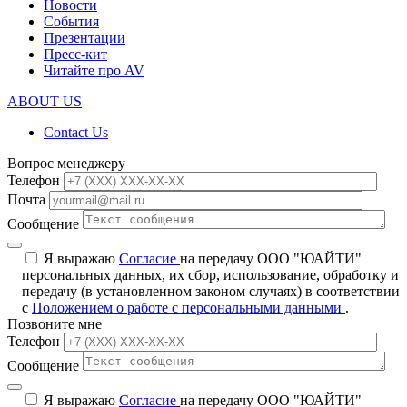
Новости
События
Презентации
Пресс-кит
Читайте про AV
ABOUT US
Contact Us
Вопрос менеджеру
Телефон
Почта
Сообщение
Я выражаю
Согласие
на передачу ООО "ЮАЙТИ"
персональных данных, их сбор, использование, обработку и
передачу (в установленном законом случаях) в соответствии
с
Положением о работе с персональными данными
.
Позвоните мне
Телефон
Сообщение
Я выражаю
Согласие
на передачу ООО "ЮАЙТИ"