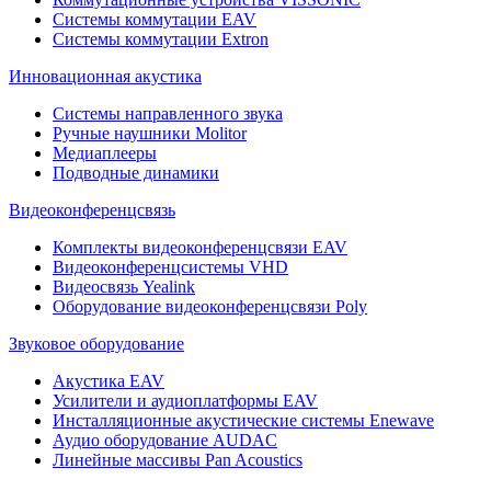
Системы коммутации EAV
Системы коммутации Extron
Инновационная акустика
Системы направленного звука
Ручные наушники Molitor
Медиаплееры
Подводные динамики
Видеоконференцсвязь
Комплекты видеоконференцсвязи EAV
Видеоконференцсистемы VHD
Видеосвязь Yealink
Оборудование видеоконференцсвязи Poly
Звуковое оборудование
Акустика EAV
Усилители и аудиоплатформы EAV
Инсталляционные акустические системы Enewave
Аудио оборудование AUDAC
Линейные массивы Pan Acoustics