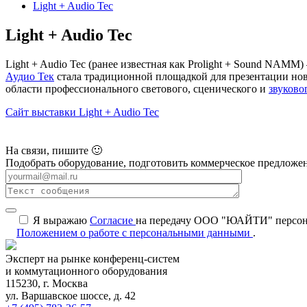
Light + Audio Tec
Light + Audio Tec
Light + Audio Tec (ранее известная как Prolight + Sound NA
Аудио Тек
стала традиционной площадкой для презентации нови
области профессионального светового, сценического и
звуково
Сайт выставки Light + Audio Tec
На связи, пишите 🙂
Подобрать оборудование, подготовить коммерческое предложен
Я выражаю
Согласие
на передачу ООО "ЮАЙТИ" персональ
Положением о работе с персональными данными
.
Эксперт на рынке конференц-систем
и коммутационного оборудования
115230, г. Москва
ул. Варшавское шоссе, д. 42