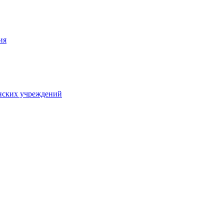
ия
нских учреждений