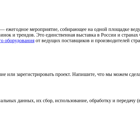
MM) — ежегодное мероприятие, собирающее на одной площадке ве
нок и трендов. Это единственная выставка в России и странах
го оборудования
от ведущих поставщиков и производителей стр
ие или зарегистрировать проект. Напишите, что мы можем сдела
ных данных, их сбор, использование, обработку и передачу (в 