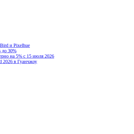
rd и Pixelhue
 до 30%
рно на 5% с 15 июля 2026
d 2026 в Гуанчжоу