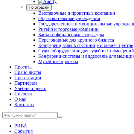
По отрасли
Выставочные и прокатные компании
Образовательные учреждения
Государственные и муниципальные учрежден
Ритейл и торговые компании
Банки и финансовые структуры
Переговорные для крупного бизнеса
Конференц-залы в гостинице и бизнес-центре
Суды: оборудование для судебных помещений
Конференц-системы и видеосвязь для медици
Музейные проекты
Проекты
Прайс-листы
Презентации
Партнёрам
Учебный центр
Новости
О нас
Контакты
РИВА
События