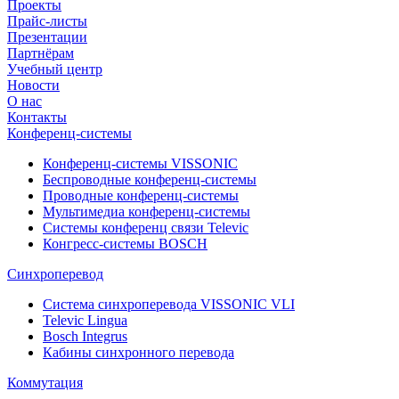
Проекты
Прайс-листы
Презентации
Партнёрам
Учебный центр
Новости
О нас
Контакты
Конференц-системы
Конференц-системы VISSONIC
Беспроводные конференц-системы
Проводные конференц-системы
Мультимедиа конференц-системы
Системы конференц связи Televic
Конгресс-системы BOSCH
Синхроперевод
Система синхроперевода VISSONIC VLI
Televic Lingua
Bosch Integrus
Кабины синхронного перевода
Коммутация