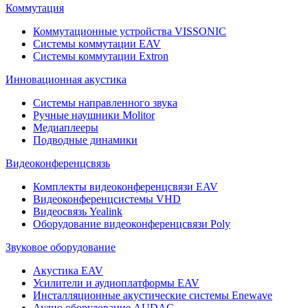
Коммутация
Коммутационные устройства VISSONIC
Системы коммутации EAV
Системы коммутации Extron
Инновационная акустика
Системы направленного звука
Ручные наушники Molitor
Медиаплееры
Подводные динамики
Видеоконференцсвязь
Комплекты видеоконференцсвязи EAV
Видеоконференцсистемы VHD
Видеосвязь Yealink
Оборудование видеоконференцсвязи Poly
Звуковое оборудование
Акустика EAV
Усилители и аудиоплатформы EAV
Инсталляционные акустические системы Enewave
Аудио оборудование AUDAC