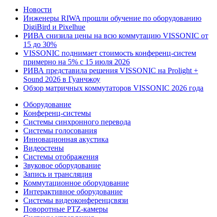
Новости
Инженеры RIWA прошли обучение по оборудованию
DigiBird и Pixelhue
РИВА снизила цены на всю коммутацию VISSONIC от
15 до 30%
VISSONIC поднимает стоимость конференц-систем
примерно на 5% с 15 июля 2026
РИВА представила решения VISSONIC на Prolight +
Sound 2026 в Гуанчжоу
Обзор матричных коммутаторов VISSONIC 2026 года
Оборудование
Конференц-системы
Системы синхронного перевода
Системы голосования
Инновационная акустика
Видеостены
Системы отображения
Звуковое оборудование
Запись и трансляция
Коммутационное оборудование
Интерактивное оборудование
Системы видеоконференцсвязи
Поворотные PTZ-камеры