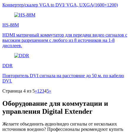
Конвертер/скалер VGA to DVI/ VGA, UXGA(1600×1200)
HS-88M
HDMI матричный коммутатор для передачи видео сигналов с
высоким разрешением с любого из 8 источников на 1-8
дисплеев.
DDR
Повторитель DVI сигнала на расстояние до 50 м. по кабелю
DVI.
Страница 4 из 5
«
1
2
3
4
5
»
Оборудование для коммутации и
управления Digital Extender
Желаете объединить аудио/видео сигналы от нескольких
источников воедино? Профессионалы рекомендуют купить