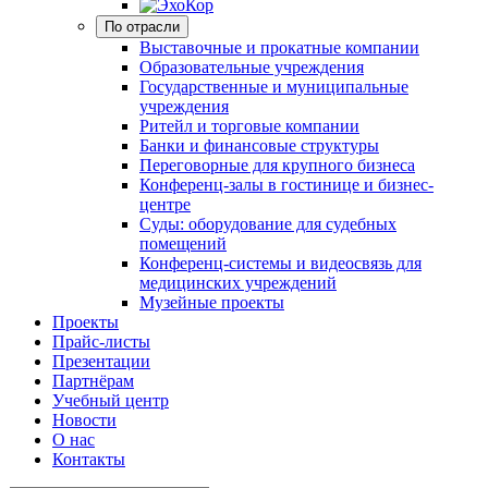
По отрасли
Выставочные и прокатные компании
Образовательные учреждения
Государственные и муниципальные
учреждения
Ритейл и торговые компании
Банки и финансовые структуры
Переговорные для крупного бизнеса
Конференц-залы в гостинице и бизнес-
центре
Суды: оборудование для судебных
помещений
Конференц-системы и видеосвязь для
медицинских учреждений
Музейные проекты
Проекты
Прайс-листы
Презентации
Партнёрам
Учебный центр
Новости
О нас
Контакты