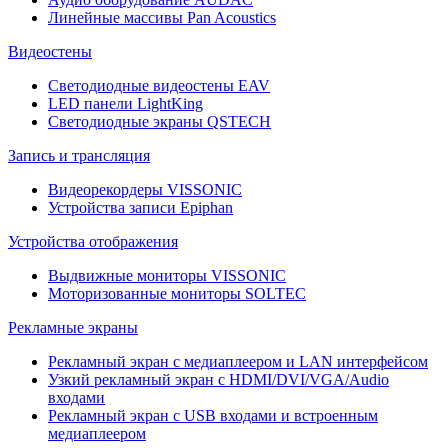
Линейные массивы Pan Acoustics
Видеостены
Светодиодные видеостены EAV
LED панели LightKing
Светодиодные экраны QSTECH
Запись и трансляция
Видеорекордеры VISSONIC
Устройства записи Epiphan
Устройства отображения
Выдвижные мониторы VISSONIC
Моторизованные мониторы SOLTEC
Рекламные экраны
Рекламный экран с медиаплеером и LAN интерфейсом
Узкий рекламный экран с HDMI/DVI/VGA/Audio
входами
Рекламный экран с USB входами и встроенным
медиаплеером