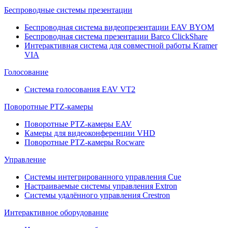
Беспроводные системы презентации
Беспроводная система видеопрезентации EAV BYOM
Беспроводная система презентации Barco ClickShare
Интерактивная система для совместной работы Kramer
VIA
Голосование
Система голосования EAV VT2
Поворотные PTZ-камеры
Поворотные PTZ-камеры EAV
Камеры для видеоконференции VHD
Поворотные PTZ-камеры Rocware
Управление
Системы интегрированного управления Cue
Настраиваемые системы управления Extron
Системы удалённого управления Crestron
Интерактивное оборудование