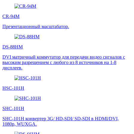
CR-94M
Презентационный масштабатор.
DS-88HM
DVI матричный коммутатор для передачи видео сигналов с
высоким разрешением с любого из 8 источников на 1-8
дисплеев.
HSC-101H
SHC-101H
SHC-101H конвертер 3G/ HD-SDI/ SD-SDI в HDMI/DVI,
1080p, WUXGA.