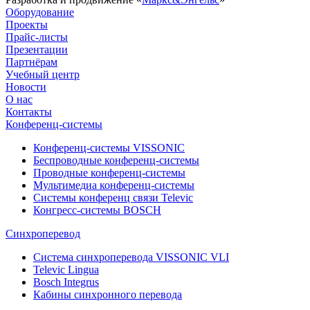
Оборудование
Проекты
Прайс-листы
Презентации
Партнёрам
Учебный центр
Новости
О нас
Контакты
Конференц-системы
Конференц-системы VISSONIC
Беспроводные конференц-системы
Проводные конференц-системы
Мультимедиа конференц-системы
Системы конференц связи Televic
Конгресс-системы BOSCH
Синхроперевод
Система синхроперевода VISSONIC VLI
Televic Lingua
Bosch Integrus
Кабины синхронного перевода