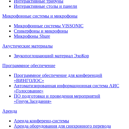
Интерактивные трибуны
Интерактивные столы и панели
Микрофонные системы и микрофоны
Микрофонные системы VISSONIC
Спикерфоны и микрофоны
Микрофоны Shure
Акустические материалы
Звукопоглощающий материал ЭхоКор
Программное обеспечение
Программное обеспечение для конференций
«ВИНГОЛОС»
Автоматизированная информационная система АИС
«Голосование»
ПО подготовки и проведения мероприятий
«Генум.Заседания»
Аренда
Аренда конференц-системы
Аренда оборудования для синхронного перевода