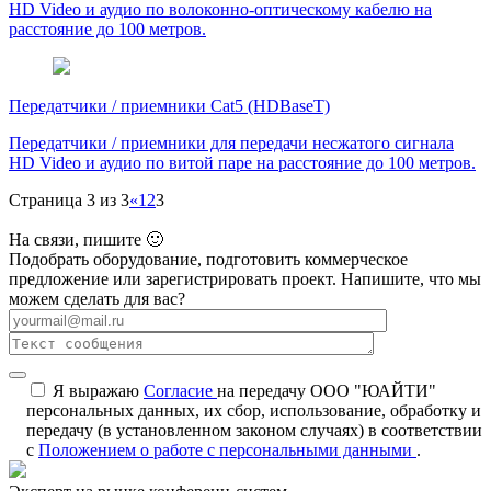
HD Video и аудио по волоконно-оптическому кабелю на
расстояние до 100 метров.
Передатчики / приемники Cat5 (HDBaseT)
Передатчики / приемники для передачи несжатого сигнала
HD Video и аудио по витой паре на расстояние до 100 метров.
Страница 3 из 3
«
1
2
3
На связи, пишите 🙂
Подобрать оборудование, подготовить коммерческое
предложение или зарегистрировать проект. Напишите, что мы
можем сделать для вас?
Я выражаю
Согласие
на передачу ООО "ЮАЙТИ"
персональных данных, их сбор, использование, обработку и
передачу (в установленном законом случаях) в соответствии
с
Положением о работе с персональными данными
.