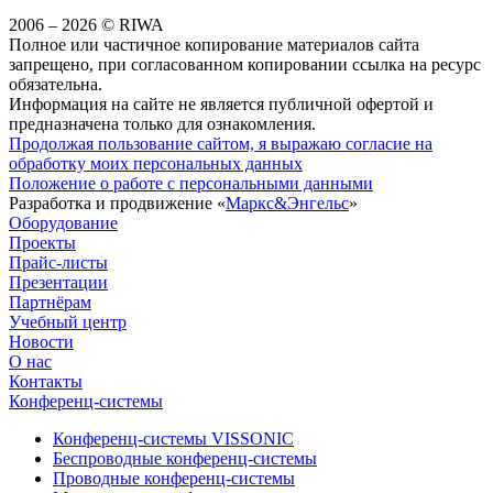
2006 – 2026 © RIWA
Полное или частичное копирование материалов сайта
запрещено, при согласованном копировании ссылка на ресурс
обязательна.
Информация на сайте не является публичной офертой и
предназначена только для ознакомления.
Продолжая пользование сайтом, я выражаю согласие на
обработку моих персональных данных
Положение о работе с персональными данными
Разработка и продвижение «
Маркс&Энгельс
»
Оборудование
Проекты
Прайс-листы
Презентации
Партнёрам
Учебный центр
Новости
О нас
Контакты
Конференц-системы
Конференц-системы VISSONIC
Беспроводные конференц-системы
Проводные конференц-системы