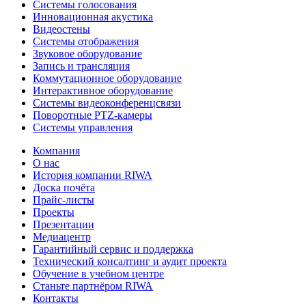
Системы голосования
Инновационная акустика
Видеостены
Системы отображения
Звуковое оборудование
Запись и трансляция
Коммутационное оборудование
Интерактивное оборудование
Системы видеоконференцсвязи
Поворотные PTZ-камеры
Системы управления
Компания
О нас
История компании RIWA
Доска почёта
Прайс-листы
Проекты
Презентации
Медиацентр
Гарантийный сервис и поддержка
Технический консалтинг и аудит проекта
Обучение в учебном центре
Станьте партнёром RIWA
Контакты