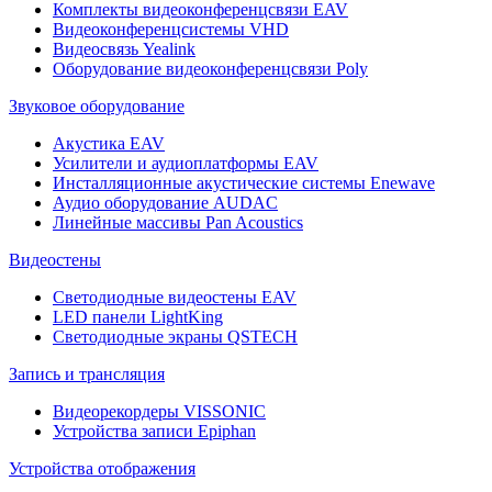
Комплекты видеоконференцсвязи EAV
Видеоконференцсистемы VHD
Видеосвязь Yealink
Оборудование видеоконференцсвязи Poly
Звуковое оборудование
Акустика EAV
Усилители и аудиоплатформы EAV
Инсталляционные акустические системы Enewave
Аудио оборудование AUDAC
Линейные массивы Pan Acoustics
Видеостены
Светодиодные видеостены EAV
LED панели LightKing
Светодиодные экраны QSTECH
Запись и трансляция
Видеорекордеры VISSONIC
Устройства записи Epiphan
Устройства отображения