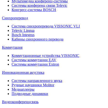
Мультимедиа конференц-системы
Системы конференц связи Televic
Конгресс-системы BOSCH
Синхроперевод
Система синхроперевода VISSONIC VLI
Televic Lingua
Bosch Integrus
Кабины синхронного перевода
Коммутация
Коммутационные устройства VISSONIC
Системы коммутации EAV
Системы коммутации Extron
Инновационная акустика
Системы направленного звука
Ручные наушники Molitor
Медиаплееры
Подводные динамики
Видеоконференцсвязь