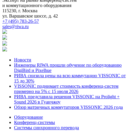
Эксперт на рынке конференц-систем
и коммутационного оборудования
115230, г. Москва
ул. Варшавское шоссе, д. 42
+7 (495) 783-26-57
sales@riwa.ru
Новости
Инженеры RIWA прошли обучение по оборудованию
DigiBird и Pixelhue
РИВА снизила цены на всю коммутацию VISSONIC от
15 до 30%
VISSONIC поднимает стоимость конференц-систем
примерно на 5% с 15 июля 2026
РИВА представила решения VISSONIC на Prolight +
Sound 2026 в Гуанчжоу
Обзор матричных коммутаторов VISSONIC 2026 года
Оборудование
Конференц-системы
Системы синхронного перевода