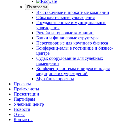
По отрасли
Выставочные и прокатные компании
Образовательные учреждения
Государственные и муниципальные
учреждения
Ритейл и торговые компании
Банки и финансовые структуры
Переговорные для крупного бизнеса
Конференц-залы в гостинице и бизнес-
центре
Суды: оборудование для судебных
помещений
Конференц-системы и видеосвязь для
медицинских учреждений
Музейные проекты
Проекты
Прайс-листы
Презентации
Партнёрам
Учебный центр
Новости
О нас
Контакты