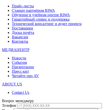
Прайс-листы
Станьте партнёром RIWA
Обучение в учебном центре RIWA
Гарантийный сервис и поддержка
Технический консалтинг и аудит проекта
Поставщики
Доска почёта
Вакансии
Контакты
МЕДИАЦЕНТР
Новости
События
Презентации
Пресс-кит
Читайте про AV
ABOUT US
Contact Us
Вопрос менеджеру
Телефон