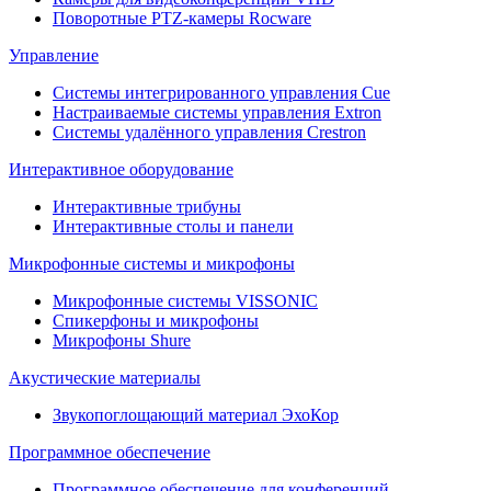
Поворотные PTZ-камеры Rocware
Управление
Системы интегрированного управления Cue
Настраиваемые системы управления Extron
Системы удалённого управления Crestron
Интерактивное оборудование
Интерактивные трибуны
Интерактивные столы и панели
Микрофонные системы и микрофоны
Микрофонные системы VISSONIC
Спикерфоны и микрофоны
Микрофоны Shure
Акустические материалы
Звукопоглощающий материал ЭхоКор
Программное обеспечение
Программное обеспечение для конференций